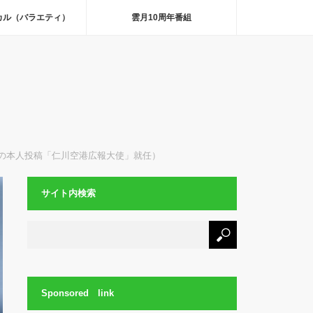
カル（バラエティ）
雲月10周年番組
の本人投稿「仁川空港広報大使」就任）
サイト内検索
Sponsored link