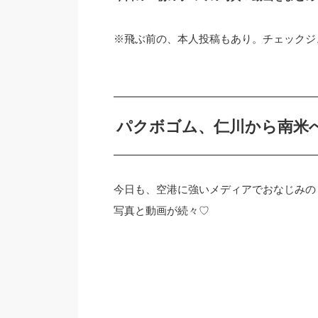
※飛ぶ前の、本人投稿もあり。チェックジ
パクボゴム、仁川から南米
今日も、空港に強いメディアでおなじみの「NE
写真と動画が続々♡