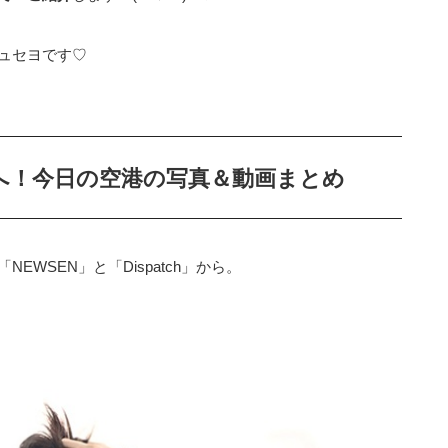
ュセヨです♡
へ！今日の空港の写真＆動画まとめ
WSEN」と「Dispatch」から。