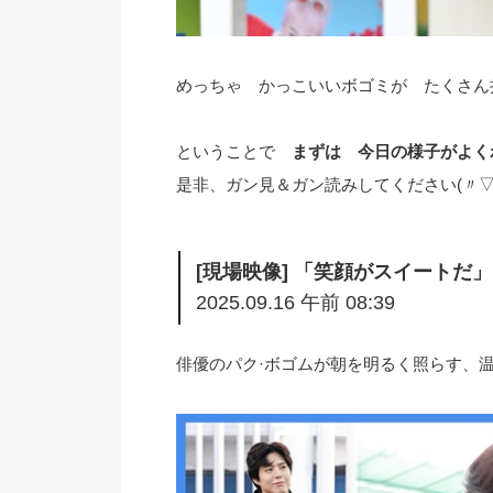
めっちゃ かっこいいボゴミが たくさん拝
ということで
まずは 今日の様子がよくわ
是非、ガン見＆ガン読みしてください(〃▽〃
[現場映像] 「笑顔がスイートだ」
2025.09.16 午前 08:39
俳優のパク·ボゴムが朝を明るく照らす、