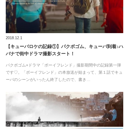
2018.12.1
【キューバロケの記録①】パクボゴム、キューバ到着♪ハ
バナで街中ドラマ撮影スタート！
パクボゴム×ドラマ「ボーイフレンド」撮影期間中の記録第一弾
です♡。「ボーイフレンド」の本放送が始まって、第１話でキュ
ーバのシーンがいったん終了したので、書き…