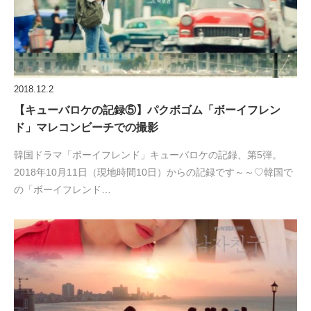
2018.12.2
【キューバロケの記録⑤】パクボゴム「ボーイフレン
ド」マレコンビーチでの撮影
韓国ドラマ「ボーイフレンド」キューバロケの記録、第5弾。
2018年10月11日（現地時間10日）からの記録です～～♡韓国で
の「ボーイフレンド…