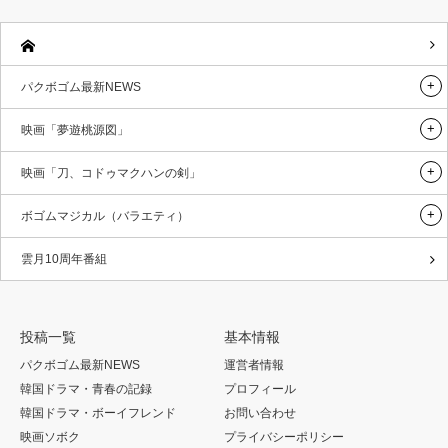
パクボゴム最新NEWS
映画「夢遊桃源図」
映画「刀、コドゥマクハンの剣」
ボゴムマジカル（バラエティ）
雲月10周年番組
投稿一覧
基本情報
パクボゴム最新NEWS
運営者情報
韓国ドラマ・青春の記録
プロフィール
韓国ドラマ・ボーイフレンド
お問い合わせ
映画ソボク
プライバシーポリシー