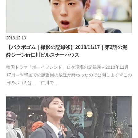
2018.12.10
【パクボゴム｜撮影の記録④】2018/11/17｜第2話の泥
酔シーンin仁川ピルスナーハウス
韓国ドラマ「ボーイフレンド」ロケ現場の記録④～2018年11月
17日～※韓国での該当回の放送が終わったので公開します※この
日のボゴミは… 仁川で…