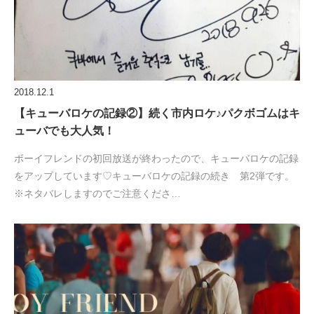
2018.12.1
【キューバロケの記録②】続く市内ロケ♪パクボゴムはキ
ューバでも大人気！
ボーイフレンドの初回放送が終わったので、キューバロケの記録
をアップしています♡キューバロケの記録の続き 第2弾です。
※ネタバレしますのでご注意くださ…