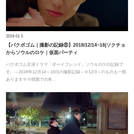
2019.01.5
【パクボゴム｜撮影の記録⑧】2018/12/14~18|ソクチョ
からソウルのロケ｜仮面パーティ
パクボゴム主演ドラマ「ボーイフレンド」ソウルロケの記録で
す。～2018年12月14～18日の撮影記録～※12/3～のものも一部
あります※※韓国での本…