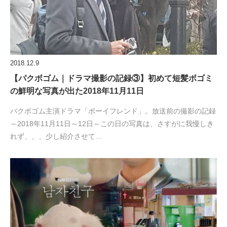
2018.12.9
【パクボゴム｜ドラマ撮影の記録③】初めて短髪ボゴミ
の鮮明な写真が出た2018年11月11日
パクボゴム主演ドラマ「ボーイフレンド」。放送前の撮影の記録
～2018年11月11日～12日～この日の写真は、さすがに我慢しき
れず、、、少し紹介させて…