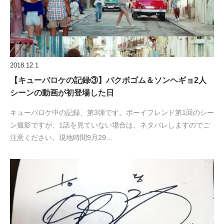
2018.12.1
【キューバロケの記録③】パクボゴム＆ソンヘギョ2人
シーンの動画が初登場した日
キューバロケ中の記録、第3弾です。ボーイフレンド第1回のシー
ン撮影ですが、1話を見ていない場合は、ネタバレしますのでご
注意ください。現地時間9月29…