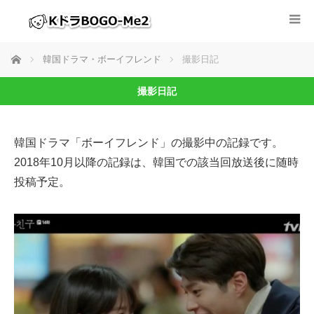
ホーム
韓国ドラマ・ボーイフレンド
撮影日記
撮影日記
韓国ドラマ「ボーイフレンド」の撮影中の記録です。
2018年10月以降の記録は、韓国での該当回放送後に随時
投稿予定。