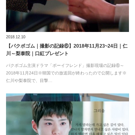
2018.12.10
【パクボゴム｜撮影の記録⑥】2018年11月23~24日｜仁
川～梨泰院｜口紅プレゼント
パクボゴム主演ドラマ「ボーイフレンド」撮影現場の記録⑥～
2018年11月24日※韓国での放送回が終わったので公開します※
仁川や梨泰院で、目撃…