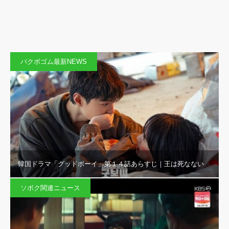
パクボゴム最新NEWS
韓国ドラマ「グッドボーイ」第１４話あらすじ｜王は死なない
ソボク関連ニュース