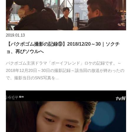
2019.01.13
【パクボゴム撮影の記録⑨】2018/12/20～30｜ソクチ
ョ、再びソウルへ
パクボゴム主演ドラマ「ボーイフレンド」ロケの記録です。～
2018年12月20日～30日の撮影記録～該当回の放送が終わったの
で、撮影当日のSNS写真を…