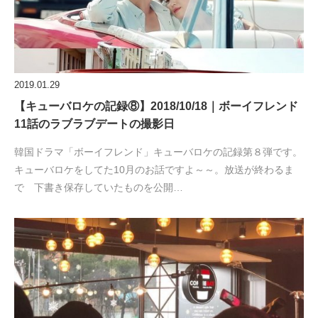
2019.01.29
【キューバロケの記録⑧】2018/10/18｜ボーイフレンド
11話のラブラブデートの撮影日
韓国ドラマ「ボーイフレンド」キューバロケの記録第８弾です。
キューバロケをしてた10月のお話ですよ～～。放送が終わるま
で 下書き保存していたものを公開…