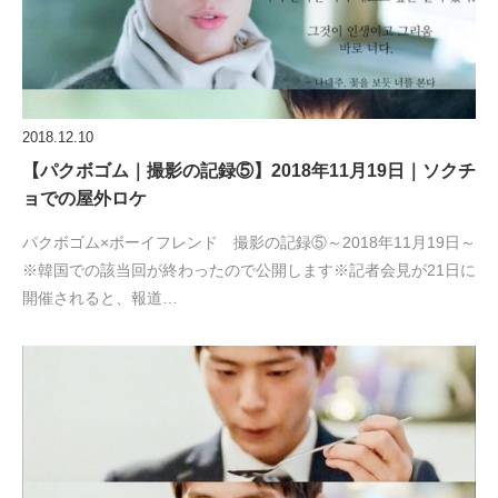
2018.12.10
【パクボゴム｜撮影の記録⑤】2018年11月19日｜ソクチ
ョでの屋外ロケ
パクボゴム×ボーイフレンド 撮影の記録⑤～2018年11月19日～
※韓国での該当回が終わったので公開します※記者会見が21日に
開催されると、報道…