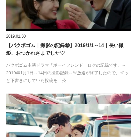
2019.01.30
【パクボゴム｜撮影の記録⑩】2019/1/1～14｜長い撮
影、おつかれさまでした♡
パクボゴム主演ドラマ「ボーイフレンド」ロケの記録です。～
2019年1月1日～14日の撮影記録～※放送が終了したので、ずっ
と下書きにしていた投稿を 公…