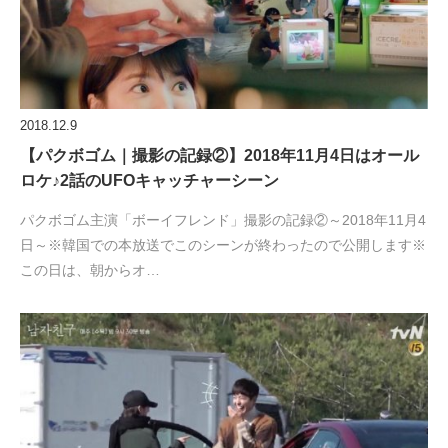
2018.12.9
【パクボゴム｜撮影の記録②】2018年11月4日はオール
ロケ♪2話のUFOキャッチャーシーン
パクボゴム主演「ボーイフレンド」撮影の記録②～2018年11月4
日～※韓国での本放送でこのシーンが終わったので公開します※
この日は、朝からオ…