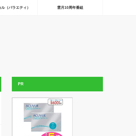
カル（バラエティ）
雲月10周年番組
PR