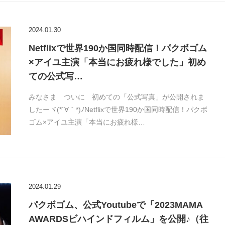
2024.01.30
Netflixで世界190か国同時配信！パクボゴム
×アイユ主演「本当にお疲れ様でした」初め
ての公式写…
みなさま ついに 初めての「公式写真」が公開されま
したーヾ(*´∀｀*)ﾉNetflixで世界190か国同時配信！パクボ
ゴム×アイユ主演「本当にお疲れ様…
2024.01.29
パクボゴム、公式Youtubeで「2023MAMA
AWARDSビハインドフィルム」を公開♪（往