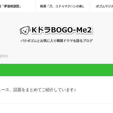
画「夢遊桃源図」
映画「刀、コドゥマクハンの剣」
ボゴムマジ
パクボゴムとお気に入り韓国ドラマを語るブログ
NEWS
ュース、話題をまとめてご紹介しています♪