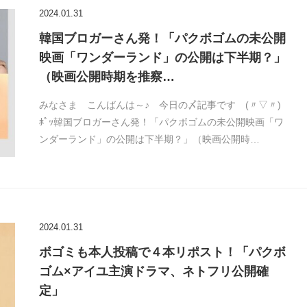
2024.01.31
韓国ブロガーさん発！「パクボゴムの未公開
映画「ワンダーランド」の公開は下半期？」
（映画公開時期を推察…
みなさま こんばんは～♪ 今日の〆記事です (〃▽〃)
ﾎﾟｯ韓国ブロガーさん発！「パクボゴムの未公開映画「ワ
ンダーランド」の公開は下半期？」（映画公開時…
2024.01.31
ボゴミも本人投稿で４本リポスト！「パクボ
ゴム×アイユ主演ドラマ、ネトフリ公開確
定」