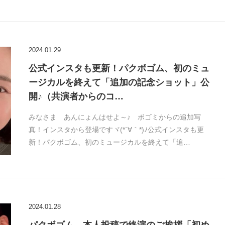
2024.01.29
公式インスタも更新！パクボゴム、初のミュ
ージカルを終えて「追加の記念ショット」公
開♪（共演者からのコ…
みなさま あんにょんはせよ～♪ ボゴミからの追加写
真！インスタから登場ですヾ(*´∀｀*)ﾉ公式インスタも更
新！パクボゴム、初のミュージカルを終えて「追…
2024.01.28