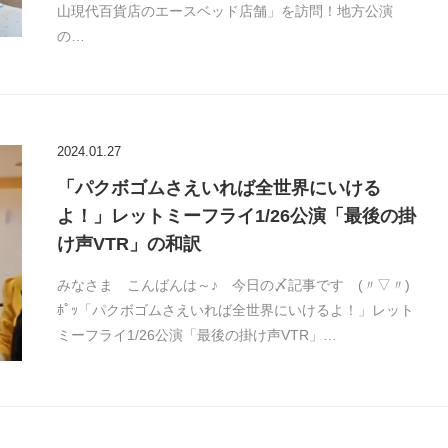
山現代百貨店のエースベッド店舗」を訪問！地方公演
の…
2024.01.27
「パクボゴムさえいれば全世界にいける
よ！」レットミーフライ1/26公演「最後の掛
け声VTR」の和訳
みなさま こんばんは～♪ 今日の〆記事です (〃▽〃)
ﾎﾟｯ「パクボゴムさえいれば全世界にいけるよ！」レット
ミーフライ1/26公演「最後の掛け声VTR」…