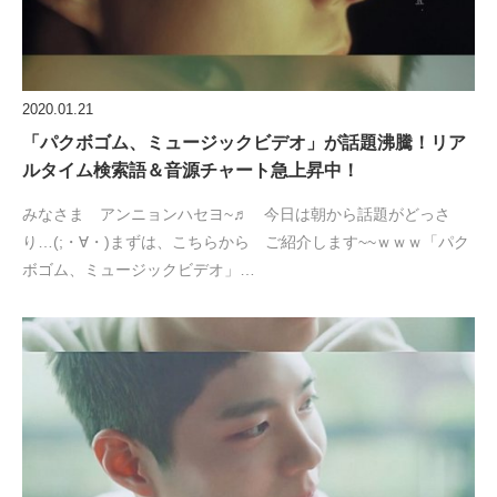
2020.01.21
「パクボゴム、ミュージックビデオ」が話題沸騰！リア
ルタイム検索語＆音源チャート急上昇中！
みなさま アンニョンハセヨ~♬ 今日は朝から話題がどっさ
り…(;・∀・)まずは、こちらから ご紹介します~~ｗｗｗ「パク
ボゴム、ミュージックビデオ」…