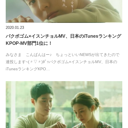
2020.01.23
パクボゴム×イスンチョルMV、日本のiTunesランキング
KPOP-MV部門1位に！
みなさま こんばんはー♪ ちょっといいNEWSが出てきたので
連投します~(〃▽〃)ﾎﾟｯパクボゴム×イスンチョルMV、日本の
iTunesランキングKPO…