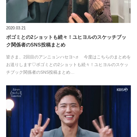
2020.03.21
ボゴミとの2ショットも続々！ユヒヨルのスケッチブッ
ク関係者のSNS投稿まとめ
皆さま、2回目のアンニョンハセヨ~♬ 今度はこちらのまとめを
お送りします♡ボゴミとの2ショットも続々！ユヒヨルのスケッ
チブック関係者のSNS投稿まとめ…