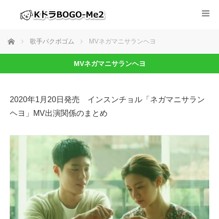
ホーム
歌手パクボゴム
MVネガマニサランヘヨ
MVネガマニサランヘヨ
2020年1月20日発売 インスンチョル「ネガマニサラン
ヘヨ」MV出演関係のまとめ