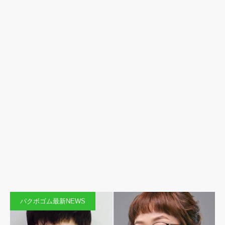
パクボゴム最新NEWS