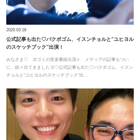
2020.03.18
公式記事も出た♡パクボゴム、イスンチョルと”ユヒヨル
のスケッチブック”出演！
みなさま♡ ボゴミの音楽番組出演♬ メディアの記事もつい
に、続々出てきましたヨ♡公式記事も出た♡パクボゴム、イスン
チョルと”ユヒヨルのスケッチブック”出…