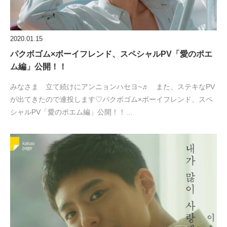
2020.01.15
パクボゴム×ボーイフレンド、スペシャルPV「愛のポエ
ム編」公開！！
みなさま 立て続けにアンニョンハセヨ~♬ また、ステキなPV
が出てきたので連投します♡パクボゴム×ボーイフレンド、スペ
シャルPV「愛のポエム編」公開！！…