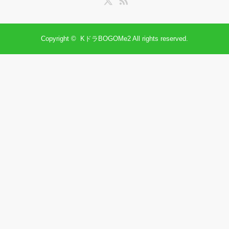
Copyright ©
KドラBOGOMe2
All rights reserved.