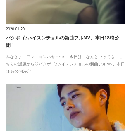
2020.01.20
パクボゴム×イスンチョルの新曲フルMV、本日18時公
開！
みなさま アンニョンハセヨ~♬ 今日は、なんといっても、こ
ちらの話題から♡パクボゴム×イスンチョルの新曲フルMV、本日
18時公開決定！！…