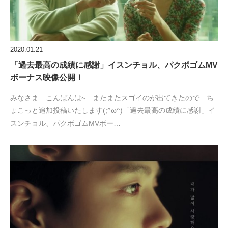
2020.01.21
「過去最高の成績に感謝」イスンチョル、パクボゴムMV
ボーナス映像公開！
みなさま こんばんは~ またまたスゴイのが出てきたので…ち
ょこっと追加投稿いたします(;^ω^)「過去最高の成績に感謝」イ
スンチョル、パクボゴムMVボー…