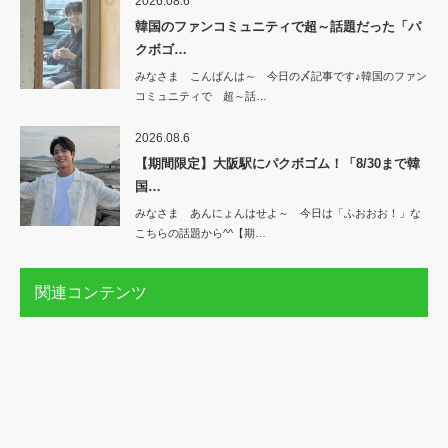
2026.08.6
韓国のファンコミュニティで超～話題だった「パ
クボゴ…
みなさま こんばんは～ 今日の〆記事です♪韓国のファン
コミュニティで 超～話…
2026.08.6
【期間限定】大阪駅にパクボゴム！「8/30まで韓
国…
みなさま あんにょんはせよ～ 今日は「ふおおお！」な
こちらの話題から^^【期…
関連コンテンツ