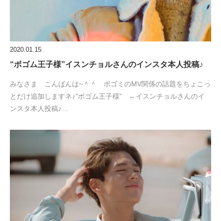
2020.01.15
“ボゴム王子様”イスンチョルさんのインスタ本人投稿♪
みなさま こんばんは~＾＾ ボゴミのMV関係の話題をちょこっ
とだけ追加しますネ♪"ボゴム王子様” ←イスンチョルさんのイ
ンスタ本人投稿♪…