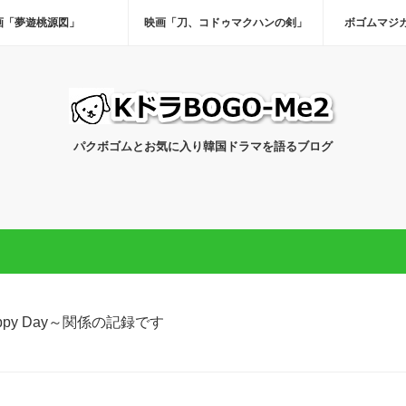
画「夢遊桃源図」
映画「刀、コドゥマクハンの剣」
ボゴムマジ
パクボゴムとお気に入り韓国ドラマを語るブログ
ppy Day～関係の記録です