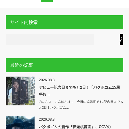
サイト内検索
最近の記事
2026.08.8
デビュー記念日まであと2日！「パクボゴム15周
年お…
みなさま こんばんは～ 今日の〆記事です♪記念日まであ
と2日！パクボゴム…
2026.08.8
パクボゴムの新作『夢遊桃源図』、CGVの