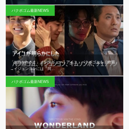
パクボゴム最新NEWS
「おつかれさま」インタビュー｜アイユ、パクボゴムを「絶賛」
→イジュンヨンには「同…
パクボゴム最新NEWS