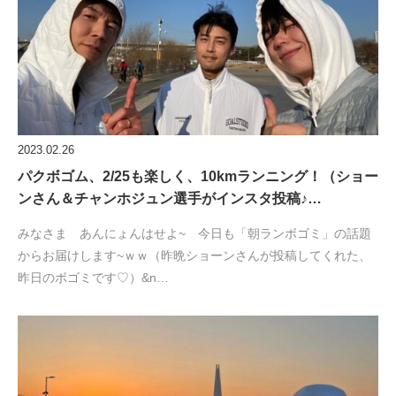
2023.02.26
パクボゴム、2/25も楽しく、10kmランニング！（ショー
ンさん＆チャンホジュン選手がインスタ投稿♪…
みなさま あんにょんはせよ~ 今日も「朝ランボゴミ」の話題
からお届けします~ｗｗ（昨晩ショーンさんが投稿してくれた、
昨日のボゴミです♡）&n…