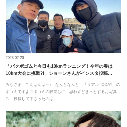
2023.02.20
「パクボゴムと今日も10kmランニング！今年の春は
10km大会に挑戦?!」ショーンさんがインスタ投稿…
みなさま こんばんは～♪ なんとなんと…「リアルTODAY」の
ボゴミですよ♡ボゴミの眼差しに 思わずどきっとするお写真
♡ 投稿して下さったのは、…