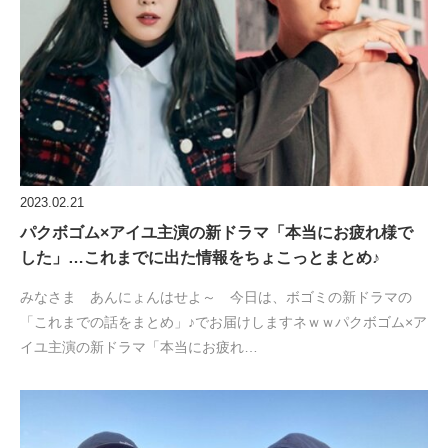
2023.02.21
パクボゴム×アイユ主演の新ドラマ「本当にお疲れ様で
した」…これまでに出た情報をちょこっとまとめ♪
みなさま あんにょんはせよ～ 今日は、ボゴミの新ドラマの
「これまでの話をまとめ」♪でお届けしますネｗｗパクボゴム×ア
イユ主演の新ドラマ「本当にお疲れ…