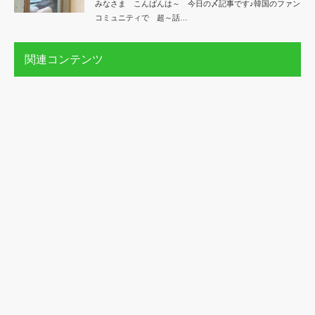
みなさま こんばんは～ 今日の〆記事です♪韓国のファン
コミュニティで 超～話…
関連コンテンツ