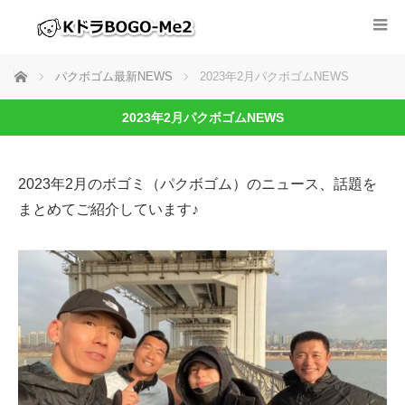
ホーム
パクボゴム最新NEWS
2023年2月パクボゴムNEWS
2023年2月パクボゴムNEWS
2023年2月のボゴミ（パクボゴム）のニュース、話題を
まとめてご紹介しています♪