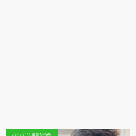
パクボゴム最新NEWS