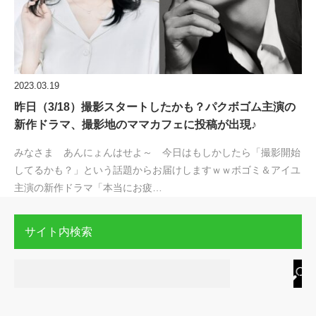
2023.03.19
昨日（3/18）撮影スタートしたかも？パクボゴム主演の
新作ドラマ、撮影地のママカフェに投稿が出現♪
みなさま あんにょんはせよ～ 今日はもしかしたら「撮影開始
してるかも？」という話題からお届けしますｗｗボゴミ＆アイユ
主演の新作ドラマ「本当にお疲…
サイト内検索