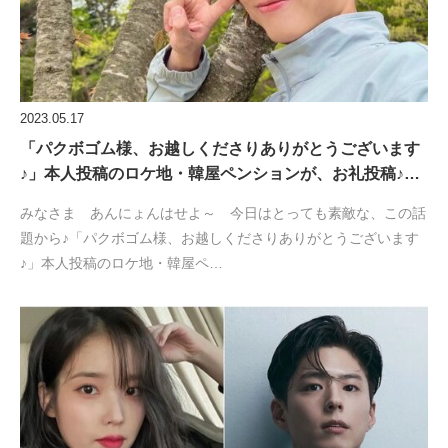
2023.05.17
「パクボゴム様、お越しくださりありがとうございます
♪」本人投稿のロケ地・韓屋ペンションが、お礼投稿♪…
みなさま あんにょんはせよ～ 今日はとっても素敵な、この話
題から♪「パクボゴム様、お越しくださりありがとうございます
♪」本人投稿のロケ地・韓屋ペ…