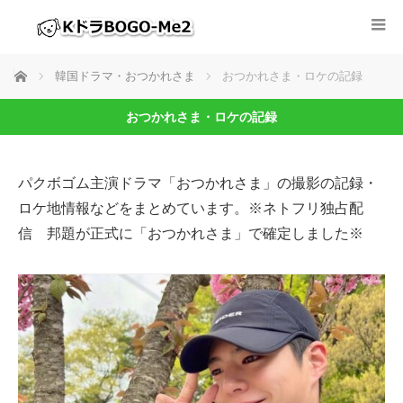
ホーム
韓国ドラマ・おつかれさま
おつかれさま・ロケの記録
おつかれさま・ロケの記録
パクボゴム主演ドラマ「おつかれさま」の撮影の記録・
ロケ地情報などをまとめています。※ネトフリ独占配
信 邦題が正式に「おつかれさま」で確定しました※