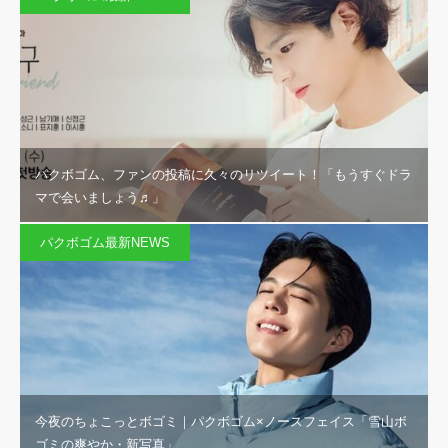
パクボゴム、ファンの投稿に久々のリツイート！「もうすぐドラ
マで会いましょう♬」
パクボゴム最新NEWS
今夜のちょこっとボゴミ｜パクボゴム×ノースフェイス「雪山ボ
ゴミの爽やか・新写真」…