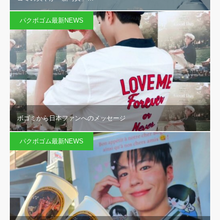
パクボゴム最新NEWS
ボゴミから日本ファンへのメッセージ
パクボゴム最新NEWS