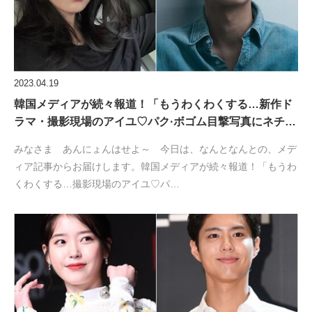
2023.04.19
韓国メディアが続々報道！「もうわくわくする…新作ド
ラマ・撮影現場のアイユ♡パク·ボゴム目撃写真にネチ…
みなさま あんにょんはせよ～ 今日は、なんとなんとの、メデ
ィア記事からお届けします。韓国メディアが続々報道！「もうわ
くわくする…撮影現場のアイユ♡パ…