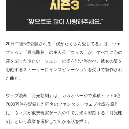
20日午後6時公開される「僕がたくさん愛してる」は、ウェ
ブトゥン「月光彫刻」の主人公「ウィズ」が、すべてに心の
扉を閉じた冷たい「ソユン」の姿を思い浮かべ、彼女の姿を
彫刻するストーリーにインスピレーションを受けて製作され
た曲だ。
ウェプ漫画「月光彫刻」は、カカオページで累積ヒット3億
7000万件を記録した同名のファンタジーウェブ小説を原作
に、ウィズが仮想現実ゲームの中で月光を彫刻する「月光彫
刻」という職業を選択して広がる話を描く。