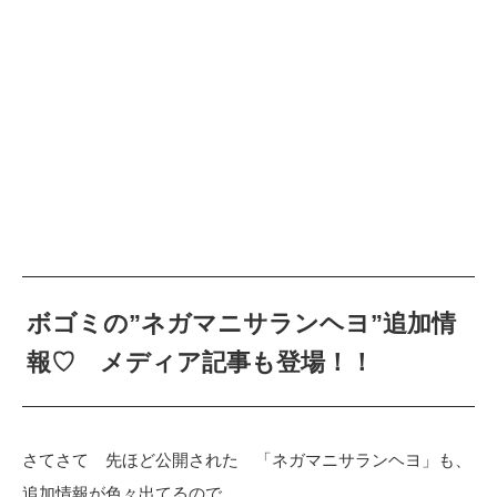
ボゴミの”ネガマニサランヘヨ”追加情
報♡ メディア記事も登場！！
さてさて 先ほど公開された 「ネガマニサランヘヨ」も、
追加情報が色々出てるので…