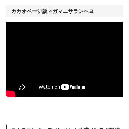
カカオページ版ネガマニサランヘヨ