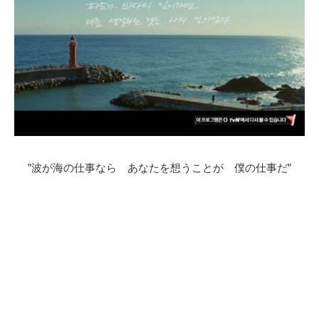
”波が海の仕事なら あなたを想うことが 僕の仕事だ”