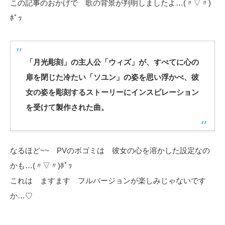
この記事のおかげで 歌の背景が判明しましたよ…(〃▽〃)
ﾎﾟｯ
「月光彫刻」の主人公「ウィズ」が、すべてに心の
扉を閉じた冷たい「ソユン」の姿を思い浮かべ、彼
女の姿を彫刻するストーリーにインスピレーション
を受けて製作された曲。
なるほど~~ PVのボゴミは 彼女の心を溶かした設定なの
かも…(〃▽〃)ﾎﾟｯ
これは ますます フルバージョンが楽しみじゃないです
か…♡