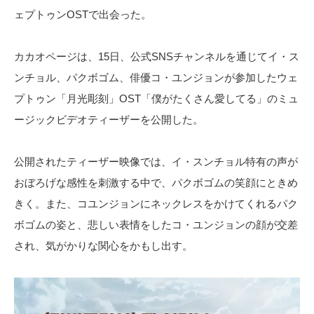
ェプトゥンOSTで出会った。
カカオページは、15日、公式SNSチャンネルを通じてイ・ス
ンチョル、パクボゴム、俳優コ・ユンジョンが参加したウェ
プトゥン「月光彫刻」OST「僕がたくさん愛してる」のミュ
ージックビデオティーザーを公開した。
公開されたティーザー映像では、イ・スンチョル特有の声が
おぼろげな感性を刺激する中で、パクボゴムの笑顔にときめ
きく。また、コユンジョンにネックレスをかけてくれるパク
ボゴムの姿と、悲しい表情をしたコ・ユンジョンの顔が交差
され、気がかりな関心をかもし出す。