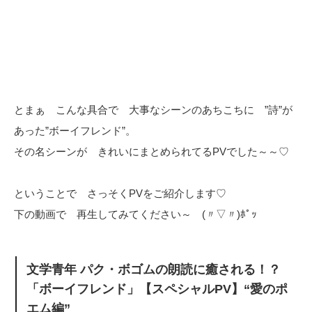
とまぁ こんな具合で 大事なシーンのあちこちに ”詩”が
あった”ボーイフレンド”。
その名シーンが きれいにまとめられてるPVでした～～♡
ということで さっそくPVをご紹介します♡
下の動画で 再生してみてください～ (〃▽〃)ﾎﾟｯ
文学青年 パク・ボゴムの朗読に癒される！？
「ボーイフレンド」【スペシャルPV】“愛のポ
エム編”