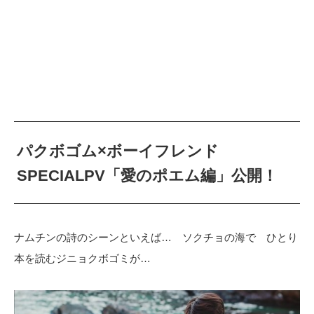
パクボゴム×ボーイフレンド
SPECIALPV「愛のポエム編」公開！
ナムチンの詩のシーンといえば… ソクチョの海で ひとり
本を読むジニョクボゴミが…