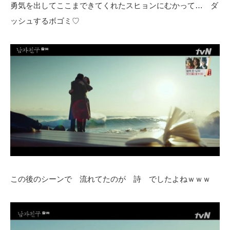
勇気を出してここまできてくれたスヒョンにむかって… ダ
ッシュするボゴミ♡
この後のシーンで 流れてたのが 詩 でしたよねｗｗｗ