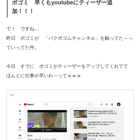
ボゴミ 早くもyoutubeにティーザー追
加！！！
で！ ですね…
昨日 ボゴミが 「パクボゴムチャンネル」を触ってた～っ
ていってた件。
今日 すでに ボゴミがティーザーをアップしてくれてて
ほんとに仕事が早いわ～ってｗｗｗ