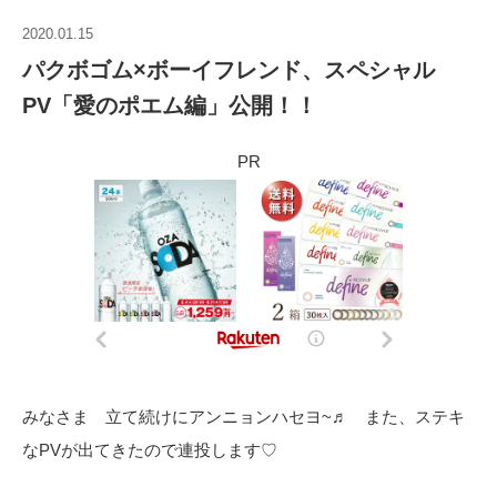
2020.01.15
パクボゴム×ボーイフレンド、スペシャル
PV「愛のポエム編」公開！！
PR
みなさま 立て続けにアンニョンハセヨ~♬ また、ステキ
なPVが出てきたので連投します♡