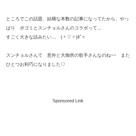
ところでこの話題、結構な本数の記事になってたから、やっ
ぱり ボゴミとスンチョルさんのコラボって…
すごく大きな話みたい… (〃▽〃)ﾎﾟｯ
スンチョルさんて 意外と大御所の歌手さんなのね~~ また
ひとつお利巧になりました♡
Sponsored Link