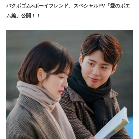
パクボゴム×ボーイフレンド、スペシャルPV「愛のポエ
ム編」公開！！