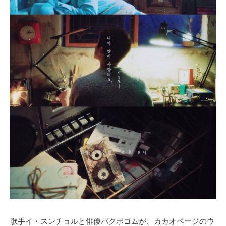
歌手イ・スンチョルと俳優パクボゴムが、カカオページのウ