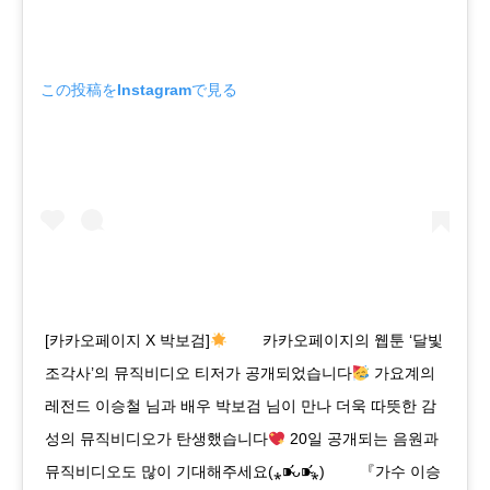
この投稿をInstagramで見る
[카카오페이지 X 박보검]
⠀ ⠀ 카카오페이지의 웹툰 ‘달빛
조각사’의 뮤직비디오 티저가 공개되었습니다
가요계의
레전드 이승철 님과 배우 박보검 님이 만나 더욱 따뜻한 감
성의 뮤직비디오가 탄생했습니다
20일 공개되는 음원과
뮤직비디오도 많이 기대해주세요(⁎⁍̴̛ᴗ⁍̴̛⁎) ⠀ ⠀ 『가수 이승