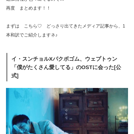
再度 まとめます！！
まずは こちら♡ どっさり出てきたメディア記事から、1
本和訳でご紹介しますネ♪
イ・スンチョルXパクボゴム、ウェプトゥン
「僕がたくさん愛してる」のOSTに会った[公
式]