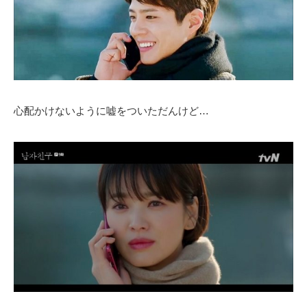
心配かけないように嘘をついただんけど…