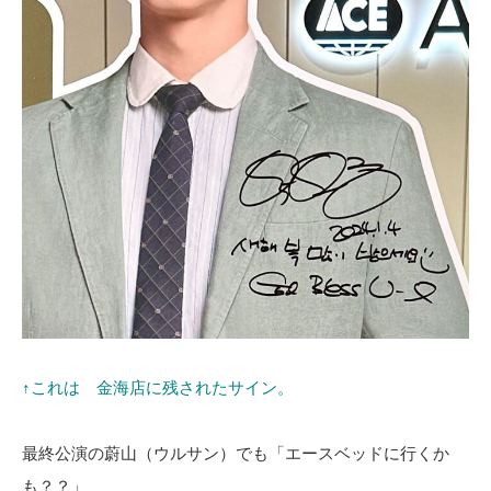
↑これは 金海店に残されたサイン。
最終公演の蔚山（ウルサン）でも「エースベッドに行くか
も？？」