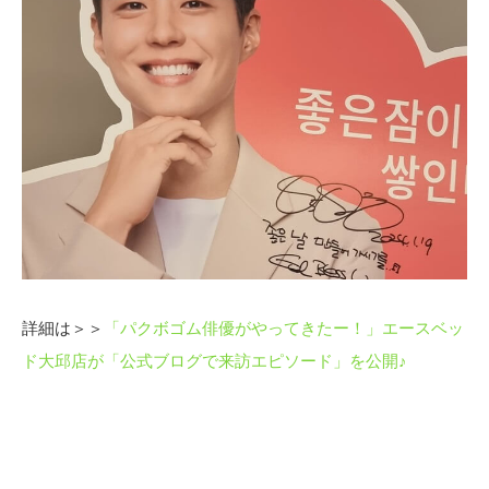
詳細は＞＞
「パクボゴム俳優がやってきたー！」エースベッ
ド大邱店が「公式ブログで来訪エピソード」を公開♪