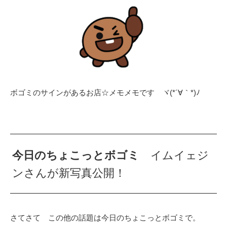
ボゴミのサインがあるお店☆メモメモです ヾ(*´∀｀*)ﾉ
今日のちょこっとボゴミ
イムイェジ
ンさんが新写真公開！
さてさて この他の話題は今日のちょこっとボゴミで。