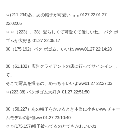
ㅇ(211.234)あ、あの帽子が可愛い ㅠㅠ0127 22 01.27
22:02:05
ㅇㅇ（223）。38）愛らしくて可愛くて優しいね。 パク·ボ
ゴムが大好き 01.27 22:05:17
00（175.192）パク·ボゴム、いいね www01.27 22:14:28
00（61.102）広告クライアントの店に行ってサインインし
て、
そこで写真を撮るの、めっちゃいいよww01.27 22:27:03
ㅇ(223.38) パクボゴム大好き 01.27 22:51:50
00（58.227）あの帽子をかぶるとき本当に小さいww チャー
ムモデルの評価ww 01.27 23:10:40
ㅇㅇ(175.197)帽子被ってるのとてもかわいいね