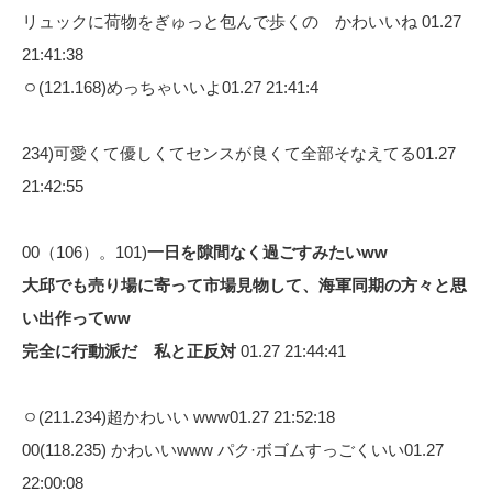
リュックに荷物をぎゅっと包んで歩くの かわいいね 01.27
21:41:38
ㅇ(121.168)めっちゃいいよ01.27 21:41:4
234)可愛くて優しくてセンスが良くて全部そなえてる01.27
21:42:55
00（106）。101)
一日を隙間なく過ごすみたいww
大邱でも売り場に寄って市場見物して、海軍同期の方々と思
い出作ってww
完全に行動派だ 私と正反対
01.27 21:44:41
ㅇ(211.234)超かわいい www01.27 21:52:18
00(118.235) かわいいwww パク·ボゴムすっごくいい01.27
22:00:08