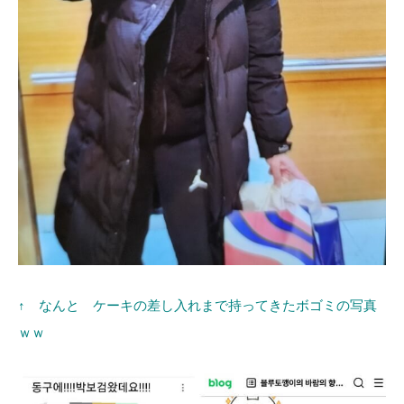
↑ なんと ケーキの差し入れまで持ってきたボゴミの写真
ｗｗ