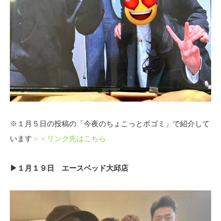
※１月５日の投稿の「今夜のちょこっとボゴミ」で紹介して
います
＞＞リンク先はこちら
▶１月１９日 エースベッド大邱店