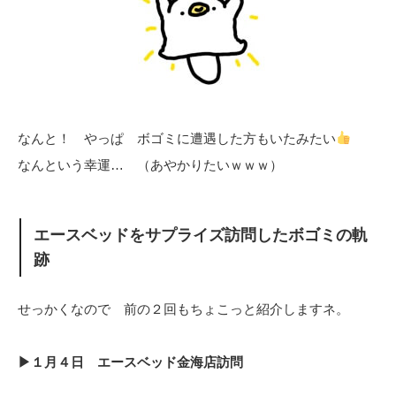
なんと！ やっぱ ボゴミに遭遇した方もいたみたい
なんという幸運… （あやかりたいｗｗｗ）
エースベッドをサプライズ訪問したボゴミの軌
跡
せっかくなので 前の２回もちょこっと紹介しますネ。
▶１月４日 エースベッド金海店訪問