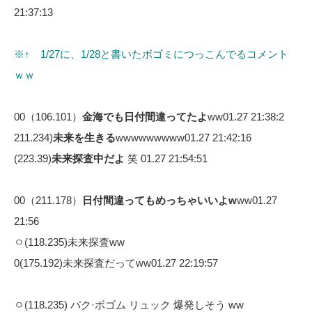
21:37:13
※↑ 1/27に、1/28と書いたボゴミにつっこんでるコメント
ｗｗ
00（106.101）
金海でも日付間違ってたよ
ww01.27 21:38:2
211.234)
未来を生きる
wwwwwwwww01.27 21:42:16
(223.39)
未来探査中だよ
笑 01.27 21:54:51
00（211.178）
日付間違ってもめっちゃいいよw
ww01.27
21:56
ㅇ(118.235)未来探査ww
0(175.192)未来探査だってww01.27 22:19:57
ㅇ(118.235) パク·ボゴム リュック 爆発しそう ww