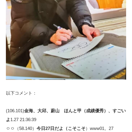
以下コメント：
(106.101)
金海、大邱、蔚山 ほんと甲（成績優秀）、すごい
よ
1.27 21:36:39
ㅇㅇ（58.140）
今日27日だよ（こそこそ
）www01。27