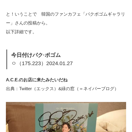
と！いうことで 韓国のファンカフェ「パクボゴムギャラリ
ー」さんの投稿から。
以下詳細です。
今日付けパク·ボゴム
ㅇ（175.223）2024.01.27
A.C.E.のお店に来たみたいだね
出典：Twitter（エックス）&緑の窓（＝ネイバーブログ）