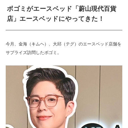
ボゴミがエースベッド「蔚山現代百貨
店」エースベッドにやってきた！
今月、金海（キムヘ）、大邱（テグ）のエースベッド店舗を
サプライズ訪問したボゴミ。