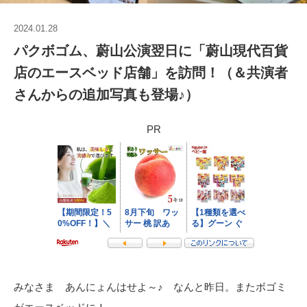
2024.01.28
パクボゴム、蔚山公演翌日に「蔚山現代百貨
店のエースベッド店舗」を訪問！（＆共演者
さんからの追加写真も登場♪）
PR
みなさま あんにょんはせよ～♪ なんと昨日。またボゴミ