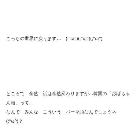
こっちの世界に戻ります… (;^ω^)(;^ω^)(;^ω^)
ところで 全然 話は全然変わりますが…韓国の「おばちゃ
ん頭」って…
なんで みんな こういう パーマ頭なんでしょうネ
(;^ω^)？