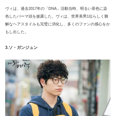
ヴィは、過去2017年の「DNA」活動当時、明るい茶色に染
色したパーマ頭を披露した。ヴィは、世界美男1位らしく難
解なヘアスタイルも完璧に消化し、多くのファンの感心をか
もし出した。
3.ソ・ガンジュン