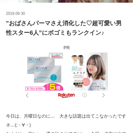
2019.09.30
”おばさんパーマさえ消化した♡超可愛い男
性スター6人”にボゴミもランクイン♪
PR
今日は、月曜日なのに… 大きな話題は出てこなかったです
ネ…(;・∀・)