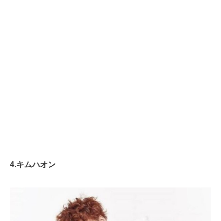
4.キムハオン