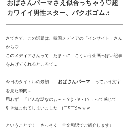
おばさんパーマさえ似合っちゃう♡超
カワイイ男性スター、パクボゴム♬
さてさて、この話題は、韓国メディアの「インサイト」さん
から♡
このメディアさんって たま～に こういう企画っぽい記事
をあげてくれるところで…
今日のタイトルの最初…
おばさんパーマ
っていう文字
を見た瞬間…
思わず 「どんな話なのぉ～～？(;・∀・)？」って感じで
引き込まれてしまいました (￣∇￣;)ｗｗｗ
ということで！ さっそく 全文和訳でご紹介します♪