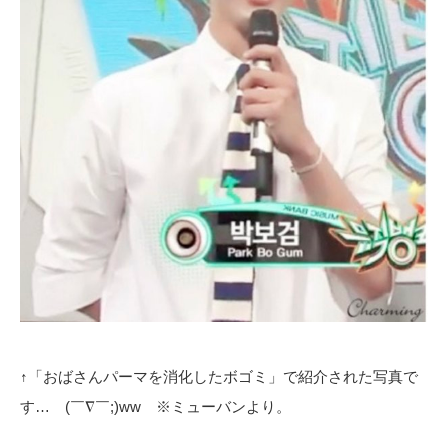
↑「おばさんパーマを消化したボゴミ」で紹介された写真で
す… (￣∇￣;)ww ※ミューバンより。