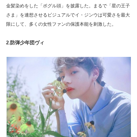
金髪染めをした「ポグル頭」を披露した。まるで「星の王子
さま」を連想させるビジュアルでイ・ジンウは可愛さを最大
限にして、多くの女性ファンの保護本能を刺激した。
2.防弾少年団ヴィ