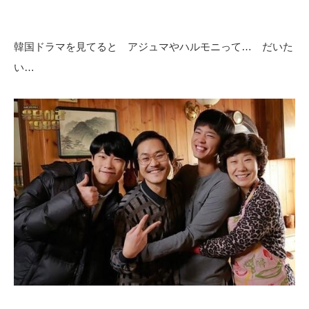
韓国ドラマを見てると アジュマやハルモニって… だいた
い…