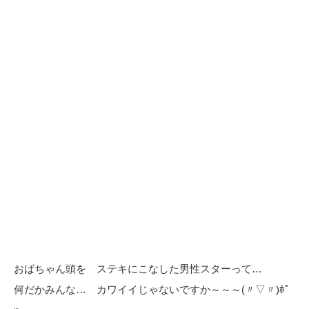
おばちゃん頭を ステキにこなした男性スターって…
何だかみんな… カワイイじゃないですか～～～(〃▽〃)ﾎﾟ