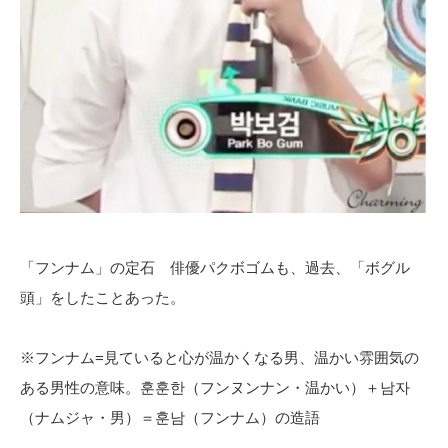
「フンナム」の定石 俳優パクボゴムも、過去、「ボグル
頭」をしたことあった。
※フンナム=見ていると心が温かくなる男、温かい雰囲気の
ある男性の意味。훈훈한（フンヌンナン・温かい）＋남자
（ナムジャ・男）＝훈남（フンナム）の造語