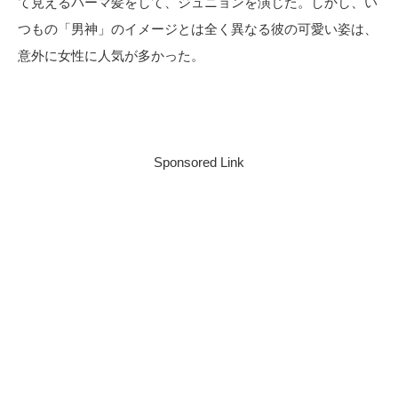
て見えるパーマ髪をして、ジュニョンを演じた。しかし、い
つもの「男神」のイメージとは全く異なる彼の可愛い姿は、
意外に女性に人気が多かった。
Sponsored Link