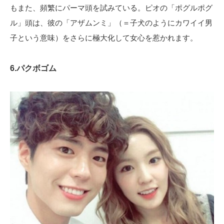
もまた、頻繁にパーマ頭を試みている。ピオの「ポグルポグ
ル」頭は、彼の「アザムンミ」（＝子犬のようにカワイイ男
子という意味）をさらに極大化して女心を惹かれます。
6.パクボゴム