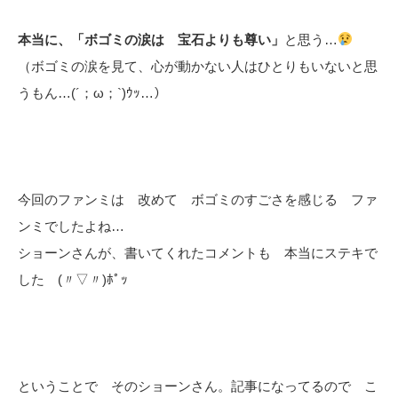
本当に、「ボゴミの涙は 宝石よりも尊い」
と思う…
（ボゴミの涙を見て、心が動かない人はひとりもいないと思
うもん…(´；ω；`)ｳｯ…）
今回のファンミは 改めて ボゴミのすごさを感じる ファ
ンミでしたよね…
ショーンさんが、書いてくれたコメントも 本当にステキで
した (〃▽〃)ﾎﾟｯ
ということで そのショーンさん。記事になってるので こ