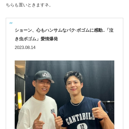
ちらも置いときますネ。
ショーン、心もハンサムなパク·ボゴムに感動..「泣
き虫ボゴム」愛情爆発
2023.08.14