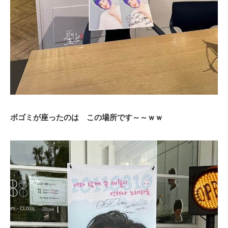
ボゴミが座ったのは この場所です～～ｗｗ