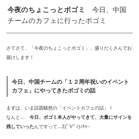
今夜のちょこっとボゴミ
今日、中国
チームのカフェに行ったボゴミ
さてさて、「今夜のちょこっとボゴミ」。盛りだくさんでお
届けします！
今日、中国チームの「１２周年祝いのイベント
カフェ」にやってきたボゴミの話
まずは、いま話題騒然の「イベントカフェの話」！
なんと…
今日、ボゴミ本人がやってきて、大量にサインを
残していった
んですって…Σ(ﾟ∀ﾟﾉ)ﾉｷｬｰ