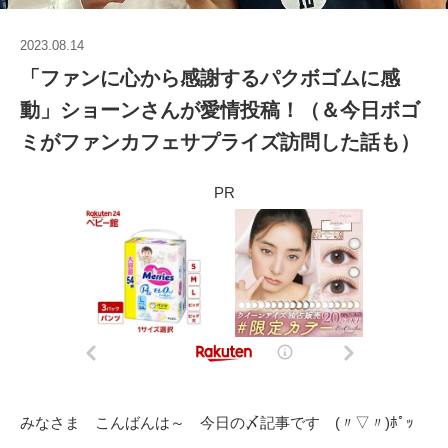
2023.08.14
「ファンに心から感謝するパクボゴムに感
動」ショーンさんが愛情投稿！（＆今日ボゴ
ミがファンカフェサプライズ訪問した話も）
PR
みなさま こんばんは～ 今日の〆記事です (〃▽〃)ﾎﾟｯ