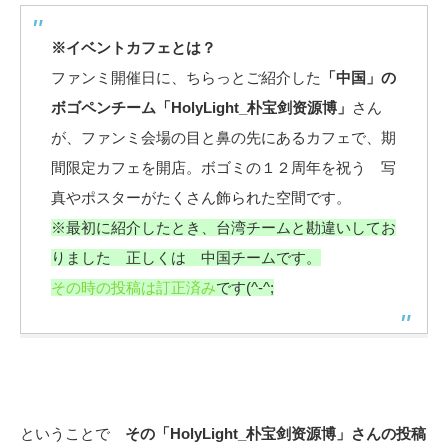
※イベントカフェとは？
ファンミ開催日に、ちらっとご紹介した
「中国」の
ボゴペンチーム「HolyLight_朴宝剑资源博」
さん
が、ファンミ会場の目と鼻の先にあるカフェで、期
間限定カフェを開店。ボゴミの１２周年を祝う 写
真やポスターがたくさん飾られた空間です。
※最初に紹介したとき、台湾チームと勘違いしてお
りました 正しくは 中国チームです。
その時の投稿は訂正済み
です(^-^;
ということで
その「HolyLight_朴宝剑资源博」さんの投稿