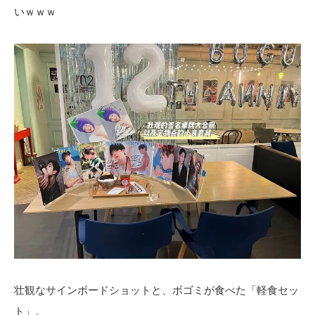
いｗｗｗ
壮観なサインボードショットと、ボゴミが食べた「軽食セッ
ト」。