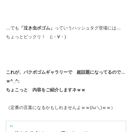
…でも
「泣き虫ボゴム」
っていうハッシュタグ登場には…
ちょっとビックリ！ (;・∀・)
これが、パクボゴムギャラリーで 超話題になってるので…
ｗ^_^;
ちょこっと 内容をご紹介しますネｗｗ
（定番の言葉になるかもしれませんよｗｗ(/ω＼)ｗｗ）