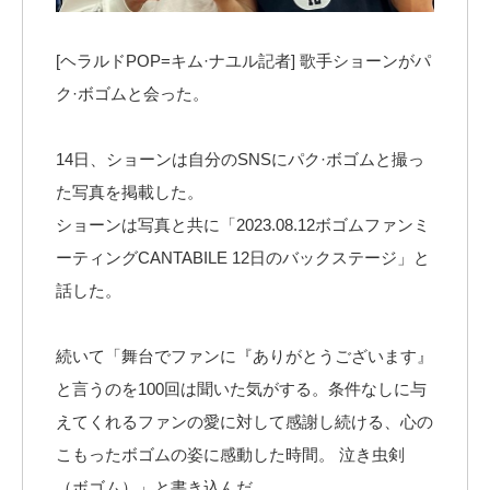
[ヘラルドPOP=キム·ナユル記者] 歌手ショーンがパ
ク·ボゴムと会った。
14日、ショーンは自分のSNSにパク·ボゴムと撮っ
た写真を掲載した。
ショーンは写真と共に「2023.08.12ボゴムファンミ
ーティングCANTABILE 12日のバックステージ」と
話した。
続いて「舞台でファンに『ありがとうございます』
と言うのを100回は聞いた気がする。条件なしに与
えてくれるファンの愛に対して感謝し続ける、心の
こもったボゴムの姿に感動した時間。 泣き虫剣
（ボゴム）」と書き込んだ。