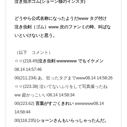
泣き虫ボゴム(ショーン様のインスタ)
どうやら公式名称になったようだwww タグ付け
泣き虫剣（ゴム）www 次のファンミの時、叫ばな
いといけないと思う。
（以下 コメント）
ㅇㅇ(218.49)
泣き虫剣 wwwwww でもイケメン
08.14 14:57:46
00(211.234) あ、狂ったタグまでwww08.14 14:58:26
ㅇㅇ(223.38) 泣いてないふりをして写真撮ったね
ww 超かっこいい08.14 14:58:34
00(223.62)
言葉がすごくきれい
wwwwww08.14
14:58:44
00(118.235)
ショーンさんもいらっしゃったんだ。