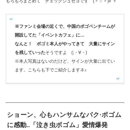
もろもろまとめて チェックジュセヨです (〃▽〃)ﾎﾟｯ
※ファンミ会場の近くで、中国のボゴペンチームが
開設してた「イベントカフェ」に…
なんと！ ボゴミ本人がやってきて 大量にサイン
を残していった
そうですよ (;・∀・)
※本人写真はないのだけど、サインが大量に出てい
ます。こちらも下でご紹介しますネ♪
ショーン、心もハンサムなパク·ボゴム
に感動..「泣き虫ボゴム」愛情爆発