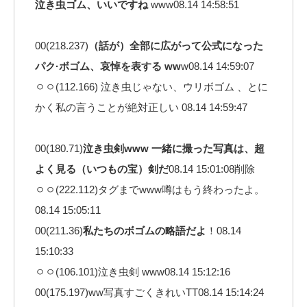
泣き虫ゴム、いいですね
www08.14 14:58:51
00(218.237)
（話が）全部に広がって公式になった
パク·ボゴム、哀悼を表する ww
w08.14 14:59:07
ㅇㅇ(112.166) 泣き虫じゃない、ウリボゴム 、とに
かく私の言うことが絶対正しい 08.14 14:59:47
00(180.71)
泣き虫剣www 一緒に撮った写真は、超
よく見る（いつもの宝）剣だ
08.14 15:01:08削除
ㅇㅇ(222.112)タグまでwww噂はもう終わったよ。
08.14 15:05:11
00(211.36)
私たちのボゴムの略語だよ
！08.14
15:10:33
ㅇㅇ(106.101)泣き虫剣 www08.14 15:12:16
00(175.197)ww写真すごくきれいTT08.14 15:14:24