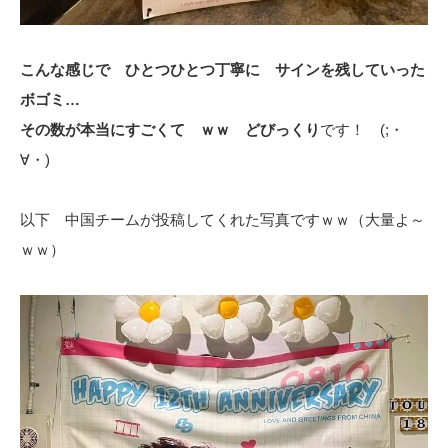
こんな感じで ひとつひとつ丁寧に サインを残していった
ボゴミ…
その数が本当にすごくて ｗｗ どびっくり
です！ (;・
∀・)
以下 中国チームが投稿してくれた写真ですｗｗ（大量よ～
ｗｗ）