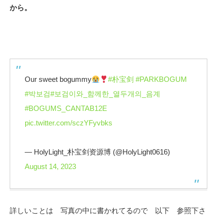
から。
Our sweet bogummy
#朴宝剑
#PARKBOGUM
#박보검
#보검이와_함께한_열두개의_음계
#BOGUMS_CANTAB12E
pic.twitter.com/sczYFyvbks
— HolyLight_朴宝剑资源博 (@HolyLight0616)
August 14, 2023
詳しいことは 写真の中に書かれてるので 以下 参照下さ