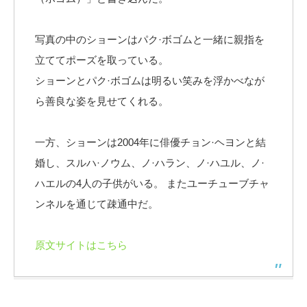
写真の中のショーンはパク·ボゴムと一緒に親指を
立ててポーズを取っている。
ショーンとパク·ボゴムは明るい笑みを浮かべなが
ら善良な姿を見せてくれる。
一方、ショーンは2004年に俳優チョン·ヘヨンと結
婚し、スルハ·ノウム、ノ·ハラン、ノ·ハユル、ノ·
ハエルの4人の子供がいる。 またユーチューブチャ
ンネルを通じて疎通中だ。
原文サイトはこちら