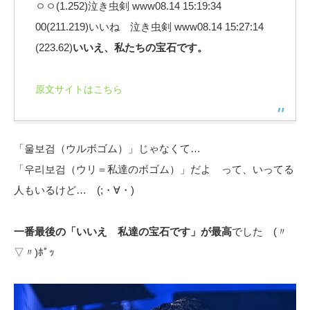
ㅇㅇ(1.252)泣き虫剣 www08.14 15:19:34
00(211.219)いいね 泣き虫剣 www08.14 15:27:14
(223.62)
いいえ、私たちの宝石です。
原文サイトはこちら
「울보검（ウルボゴム）」じゃなくて…
「우리보검（ウリ＝私達のボゴム）」だよ って、いってる
人もいるけど… (;・∀・)
一番最後の「いいえ 私達の宝石です」が最高
でした (〃
▽〃)ﾎﾟｯ