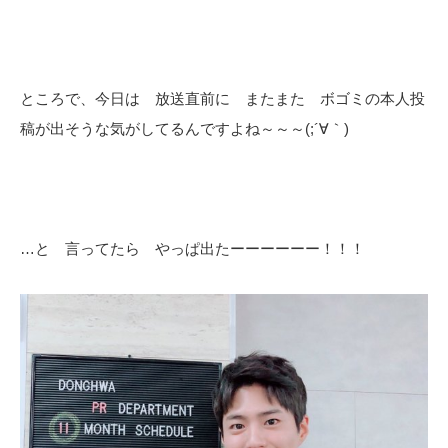
ところで、今日は 放送直前に またまた ボゴミの本人投
稿が出そうな気がしてるんですよね～～～(;´∀｀)
…と 言ってたら やっぱ出たーーーーーー！！！