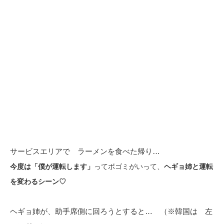
サービスエリアで ラーメンを食べた帰り…
今度は「僕が運転します」
ってボゴミがいって、
ヘギョ姉と運転
を変わるシーン♡
ヘギョ姉が、助手席側に回ろうとすると… （※韓国は 左