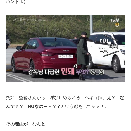
ハンドル）
突如 監督さんから 呼び止められる ヘギョ姉。
え？ な
んで？？ NGなの～～？？
という顔をしてるヌナ。
その理由が なんと…