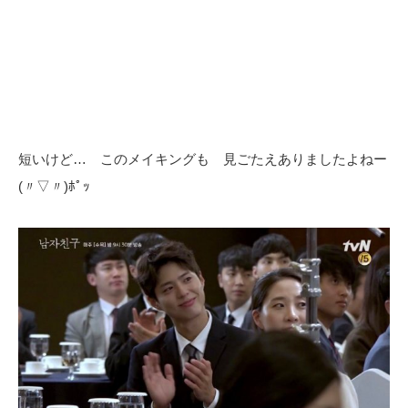
短いけど… このメイキングも 見ごたえありましたよねー
(〃▽〃)ﾎﾟｯ