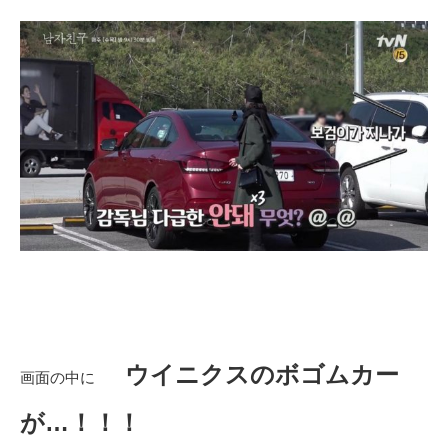
ウイニクスのボゴムカー
画面の中に
が…！！！