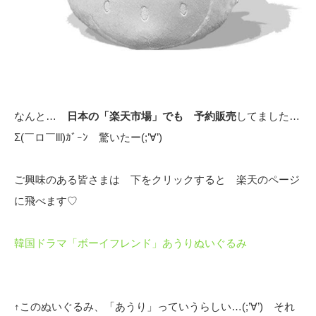
なんと…
日本の「楽天市場」でも 予約販売
してました…
Σ(￣ロ￣lll)ｶﾞｰﾝ 驚いたー(;’∀’)
ご興味のある皆さまは 下をクリックすると 楽天のページ
に飛べます♡
韓国ドラマ「ボーイフレンド」あうりぬいぐるみ
↑このぬいぐるみ、「あうり」っていうらしい…(;’∀’) それ