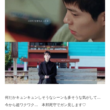
何だかキュンキュンしそうなシーンも多そうな気がして…
今から超ワクワク… 本邦死守でガン見します♡