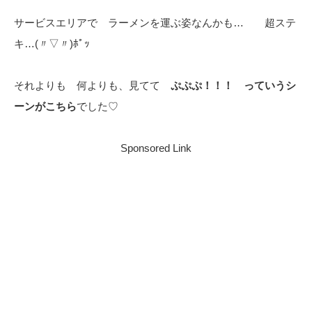
サービスエリアで ラーメンを運ぶ姿なんかも… 超ステ
キ…(〃▽〃)ﾎﾟｯ
それよりも 何よりも、見てて
ぷぷぷ！！！ っていうシ
ーンがこちら
でした♡
Sponsored Link