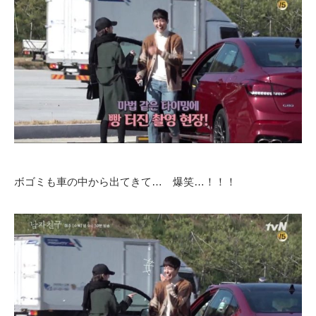
ボゴミも車の中から出てきて… 爆笑…！！！