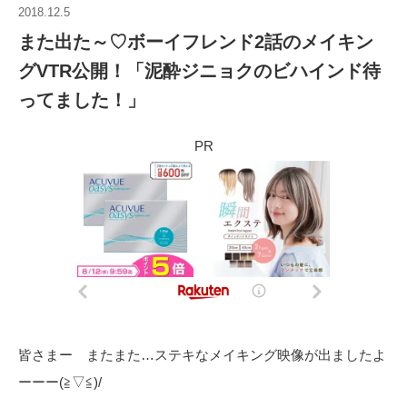
2018.12.5
また出た～♡ボーイフレンド2話のメイキン
グVTR公開！「泥酔ジニョクのビハインド待
ってました！」
PR
皆さまー またまた…ステキなメイキング映像が出ましたよ
ーーー(≧▽≦)/