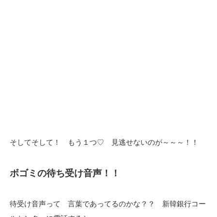
そしてそして！ もう１つ♡ 見逃せないのが～～～！！
ボゴミの待ち受け音声！！
待受け音声って 言葉であってるのかな？？ 新韓銀行コー