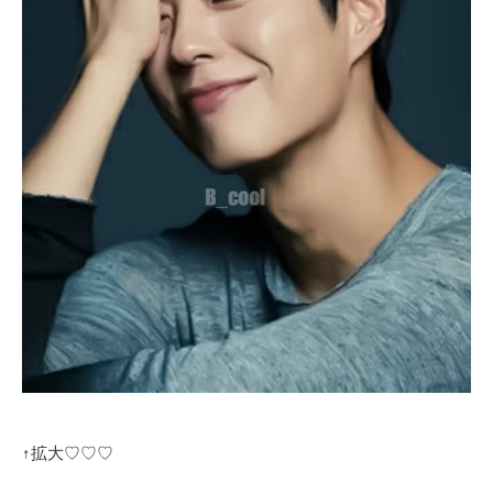
↑拡大♡♡♡