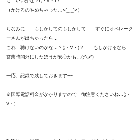
も いいかな？(;・∀・)？
（かけるのやめちゃった…<(_ _)>）
ちなみに… もしかしてのもしかして… すぐにオペレータ
ーさんが出ちゃったら…
これ 聴けないのかな…？(;・∀・)？ もしかけるなら
営業時間外にしたほうが安心かも…(;^ω^)
一応、記録で残しておきます~~
※国際電話料金がかかりますので 御注意くださいね…(;・
∀・)