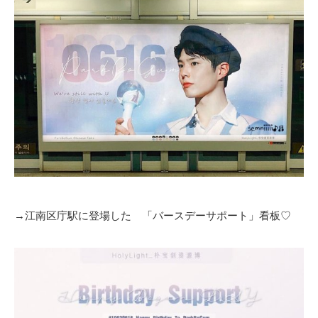
→江南区庁駅に登場した 「バースデーサポート」看板♡