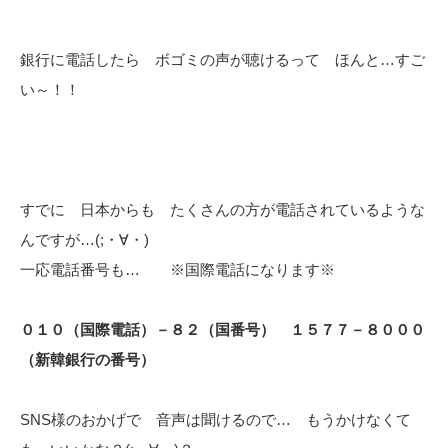
銀行に電話したら ボゴミの声が聴けるって ほんと…すご
い～！！
すでに 日本からも たくさんの方が電話されているような
んですが…(;・∀・)
一応電話番号も… ※国際電話になります※
０１０（国際電話）－８２（国番号） １５７７－８０００
（新韓銀行の番号）
SNS様のおかげで 音声は聞けるので… もうかけなくて