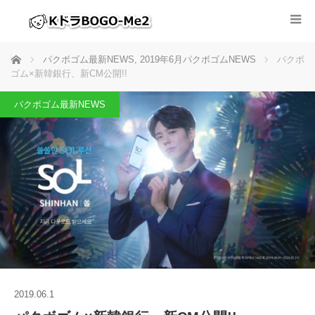
ホーム
パクボゴム最新NEWS
,
2019年6月パクボゴムNEWS
パクボ
ゴム×新韓銀行、新CM公開!!
パクボゴム最新NEWS
2019.06.1