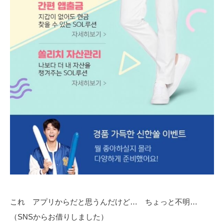
これ アプリからだと思うんだけど… ちょっと不明…
（SNSからお借りしました）