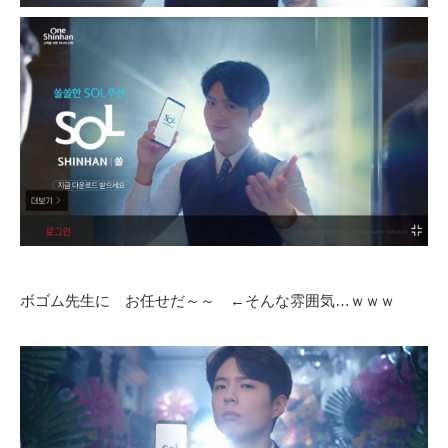
ボゴム先生に お任せだ～～ ←そんな雰囲気…ｗｗｗ