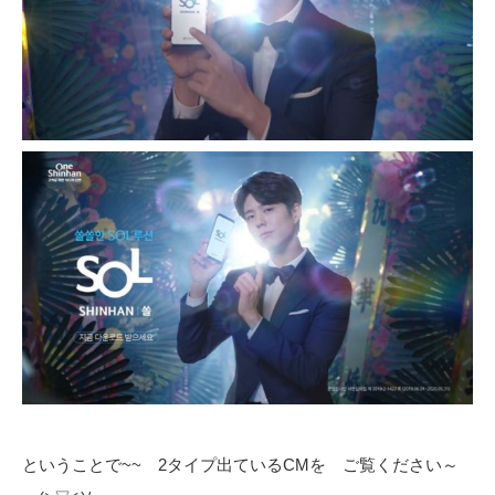
ということで~~ 2タイプ出ているCMを ご覧ください～