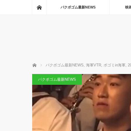
ホーム
パクボゴム最新NEWS
映
ホーム
パクボゴム最新NEWS
,
海軍VTR
,
ボゴミin海軍
,
2
パクボゴム最新NEWS