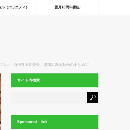
カル（バラエティ）
雲月10周年番組
ゴムin「済州護国音楽会」追加写真＆動画のまとめ♡
サイト内検索
Sponsored link