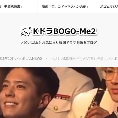
画「夢遊桃源図」
映画「刀、コドゥマクハンの剣」
ボゴムマジ
パクボゴムとお気に入り韓国ドラマを語るブログ
021年10月パクボゴムNEWS
ボゴミのMC部分だけのVTRも登場！パクボ