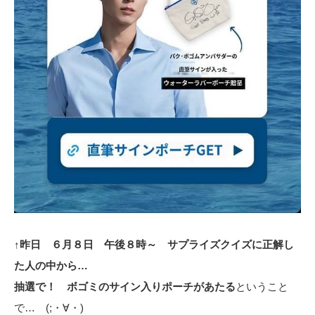
↑昨日 ６月８日 午後８時～ サプライズクイズに正解し
た人の中から…
抽選で！ ボゴミのサイン入りポーチがあたる
ということ
で… (;・∀・)