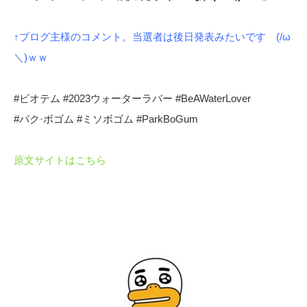
↑ブログ主様のコメント。当選者は後日発表みたいです (/ω
＼)ｗｗ
​#ビオテム #2023ウォーターラバー #BeAWaterLover
#パク·ボゴム #ミソボゴム #ParkBoGum
原文サイトはこちら