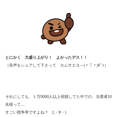
とにかく 大盛り上がり！ よかったデス！！
（音声をシェアして下さって カムサエヨ～(〃▽〃)ﾎﾟｯ）
それにしても、１万5000人以上視聴してた中での、当選者10
名様って…
すごい競争率ですよね？ (;・∀・)