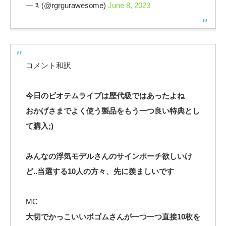
— ༣ (@rgrgurawesome)
June 8, 2023
コメント和訳
今日のビオテムライブは歴代級ではあったよね
おかげさまでよく使う製品をもう一つ良い特典とし
て購入;)
みんなの浮気モデルさんのサインポーチ欲しいけ
ど..当選する10人の方々、先に羨ましいです
MC
大切でかっこいいボゴムさんが一つ一つ直接10枚を