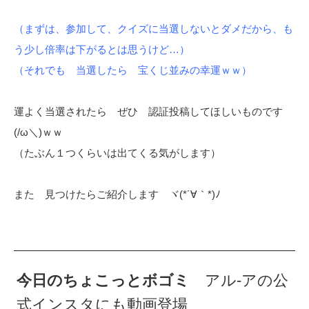
（まずは、参加して、クイズに当選しないとダメだから、も
う少し倍率は下がるとは思うけど…）
（それでも 当選したら 宝くじ並みの幸運ｗｗ）
運よく当選されたら ぜひ 認証投稿してほしいものです
(/ω＼)ｗｗ
（たぶん１つくらいは出てくる気がします）
また 見つけたらご紹介します ヾ(*´∀｀*)ﾉ
今日のちょこっとボゴミ
アル-アの公
式インスタにも動画登場