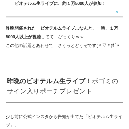
ビオテルム生ライブに、約１万5000人が参加！
昨晩開催された ビオテルムライブ…なんと、一時、１万
5000人以上が視聴
してて…びっくりｗｗ
この他の話題とあわせて さくっとどうぞです(〃▽〃)ﾎﾟｯ
昨晩のビオテルム生ライブ！
ボゴミの
サイン入りポーチプレゼント
少し前に公式インスタから告知が出てた「ビオテルム生ライ
ブ」。