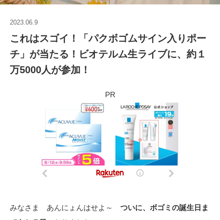
2023.06.9
これはスゴイ！「パクボゴムサイン入りポー
チ」が当たる！ビオテルム生ライブに、約１
万5000人が参加！
PR
みなさま あんにょんはせよ～
ついに、ボゴミの誕生日ま