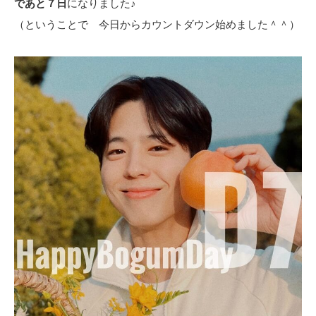
であと７日
になりました♪
（ということで 今日からカウントダウン始めました＾＾）