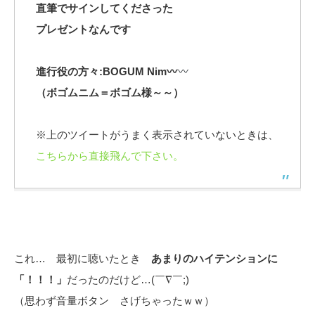
直筆でサインしてくださった
プレゼントなんです
進行役の方々:BOGUM Nim〰︎
（ボゴムニム＝ボゴム様～～）
※上のツイートがうまく表示されていないときは、
こちらから直接飛んで下さい。
これ… 最初に聴いたとき
あまりのハイテンションに
「！！！」
だったのだけど…(￣∇￣;)
（思わず音量ボタン さげちゃったｗｗ）