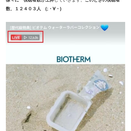
数、１２４０３人 (;・∀・)