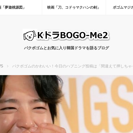
画「夢遊桃源図」
映画「刀、コドゥマクハンの剣」
ボゴムマジ
パクボゴムとお気に入り韓国ドラマを語るブログ
WS
パクボゴムのかわいい！今日のハプニング投稿は「間違えて押しちゃ