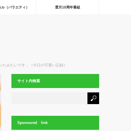
カル（バラエティ）
雲月10周年番組
ったみたいです」（今日の可愛い記録）
サイト内検索
Sponsored link