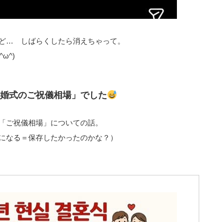
ど… しばらくしたら消えちゃって。
ω^)
婚式のご祝儀相場」でした
「ご祝儀相場」についての話。
になる＝保存したかったのかな？）