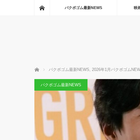
ホーム
パクボゴム最新NEWS
映
ホーム
パクボゴム最新NEWS
,
2026年1月パクボゴムNE
パクボゴム最新NEWS