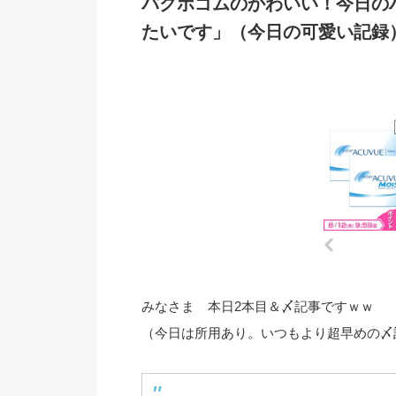
パクボゴムのかわいい！今日の
たいです」（今日の可愛い記録
みなさま 本日2本目＆〆記事ですｗｗ
（今日は所用あり。いつもより超早めの〆