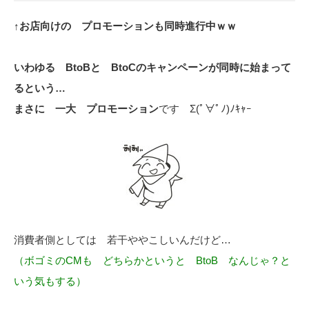
↑お店向けの プロモーションも同時進行中ｗｗ
いわゆる BtoBと BtoCのキャンペーンが同時に始まって
るという…
まさに 一大 プロモーション
です Σ(ﾟ∀ﾟﾉ)ﾉｷｬｰ
消費者側としては 若干ややこしいんだけど…
（ボゴミのCMも どちらかというと BtoB なんじゃ？と
いう気もする）