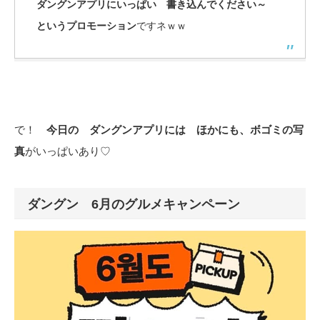
ダングンアプリにいっぱい 書き込んでください～
というプロモーション
ですネｗｗ
で！
今日の ダングンアプリには ほかにも、ボゴミの写
真
がいっぱいあり♡
ダングン 6月のグルメキャンペーン