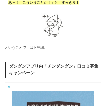
「
あ～！ こういうことか！」と すっきり！
ということで 以下詳細。
ダングンアプリ内「チンダングン」口コミ募集
キャンペーン