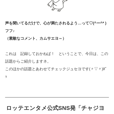
声を聞いてるだけで、心が満たされるよう…って♡(^ー^* )
フフ♪
（素敵なコメント、カムサエヨ～）
これは 記録しておかねば！ ということで、今日は、この
話題からご紹介しますネ。
このほかの話題とあわせてチェックジュセヨです(〃▽〃)ﾎﾟ
ｯ
ロッテエンタメ公式SNS発「チャジヨ