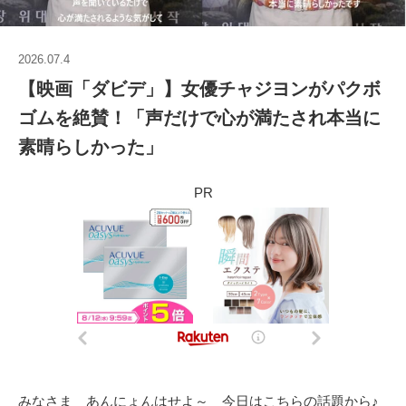
2026.07.4
【映画「ダビデ」】女優チャジヨンがパクボ
ゴムを絶賛！「声だけで心が満たされ本当に
素晴らしかった」
PR
みなさま あんにょんはせよ～ 今日はこちらの話題から♪