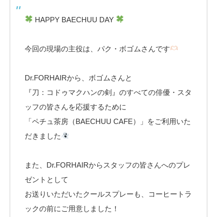
HAPPY BAECHUU DAY
今回の現場の主役は、パク・ボゴムさんです
Dr.FORHAIRから、ボゴムさんと
『刀：コドゥマクハンの剣』のすべての俳優・スタ
ッフの皆さんを応援するために
「ペチュ茶房（BAECHUU CAFE）」をご利用いた
だきました
また、Dr.FORHAIRからスタッフの皆さんへのプレ
ゼントとして
お送りいただいたクールスプレーも、コーヒートラ
ックの前にご用意しました！