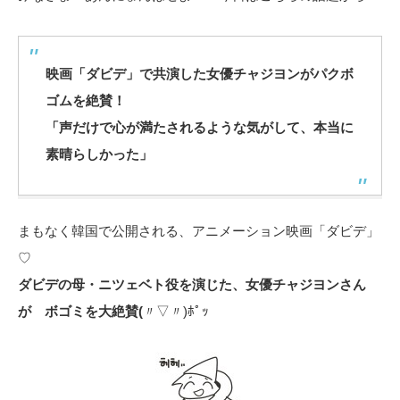
映画「ダビデ」で共演した女優チャジヨンがパクボ
ゴムを絶賛！
「声だけで心が満たされるような気がして、本当に
素晴らしかった」
まもなく韓国で公開される、アニメーション映画「ダビデ」
♡
ダビデの母・ニツェベト役を演じた、女優チャジヨンさん
が ボゴミを大絶賛(
〃▽〃)ﾎﾟｯ