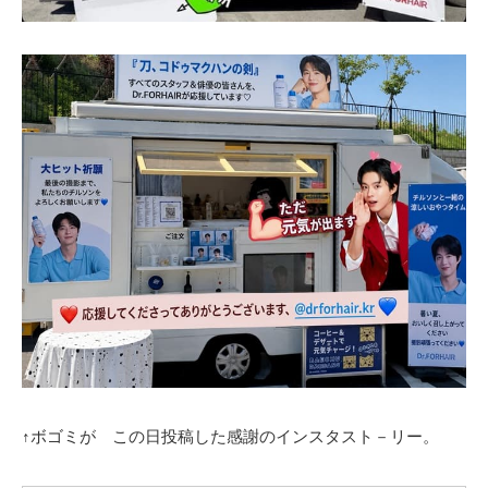
↑ボゴミが この日投稿した感謝のインスタスト－リー。