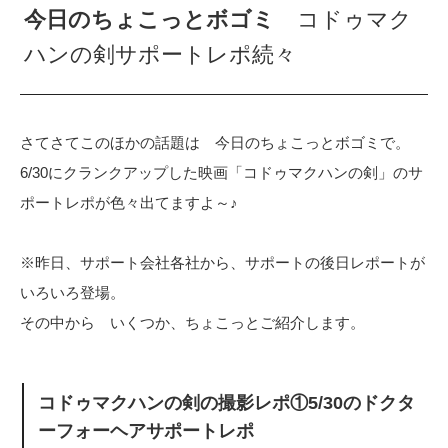
今日のちょこっとボゴミ
コドゥマク
ハンの剣サポートレポ続々
さてさてこのほかの話題は 今日のちょこっとボゴミで。
6/30にクランクアップした映画「コドゥマクハンの剣」のサ
ポートレポが色々出てますよ～♪
※昨日、サポート会社各社から、サポートの後日レポートが
いろいろ登場。
その中から いくつか、ちょこっとご紹介します。
コドゥマクハンの剣の撮影レポ①5/30のドクタ
ーフォーヘアサポートレポ