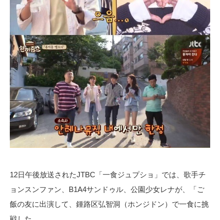
12日午後放送されたJTBC「一食ジュプショ」では、歌手チ
ョンスンファン、B1A4サンドゥル、公園少女レナが、「ご
飯の友に出演して、鍾路区弘智洞（ホンジドン）で一食に挑
戦した。