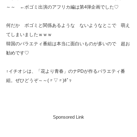
～～ ←ボゴミ出演のアフリカ編は第4弾企画でした♡
何だか ボゴミと関係あるような ないようなとこで 萌え
てしまいましたｗｗｗ
韓国のバラエティ番組は本当に面白いものが多いので 超お
勧めです♡
↑イチオシは、「花より青春」のナPDが作るバラエティ番
組。ぜひどうぞ～～(〃▽〃)ﾎﾟｯ
Sponsored Link