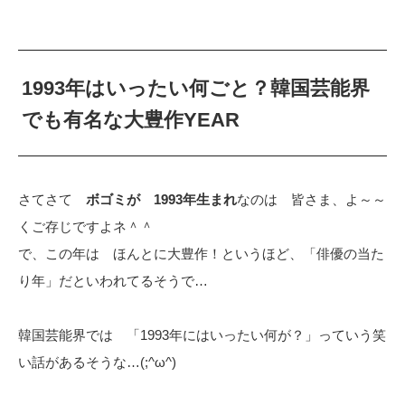
1993年はいったい何ごと？韓国芸能界
でも有名な大豊作YEAR
さてさて
ボゴミが 1993年生まれ
なのは 皆さま、よ～～
くご存じですよネ＾＾
で、この年は ほんとに大豊作！というほど、「俳優の当た
り年」だといわれてるそうで…
韓国芸能界では 「1993年にはいったい何が？」っていう笑
い話があるそうな…(;^ω^)