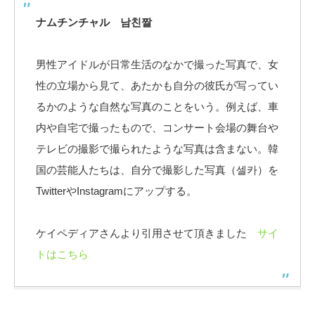
ナムチンチャル 남친짤
男性アイドルが日常生活のなかで撮った写真で、女
性の立場から見て、あたかも自分の彼氏が写ってい
るかのような自然な写真のことをいう。例えば、車
内や自宅で撮ったもので、コンサート会場の舞台や
テレビの撮影で撮られたような写真は含まない。韓
国の芸能人たちは、自分で撮影した写真（셀카）を
TwitterやInstagramにアップする。
ケイペディアさんより引用させて頂きました
サイ
トはこちら