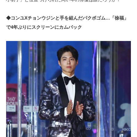
◆コンユXチョンウジンと手を組んだパクボゴム…「徐福」
で4年ぶりにスクリーンにカムバック