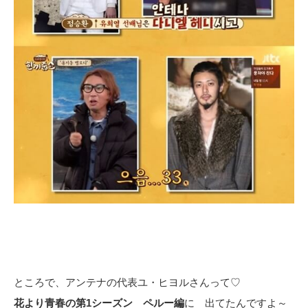
ところで、アンテナの代表ユ・ヒヨルさんって♡
花より青春の第1シーズン ペルー編
に 出てたんですよ～