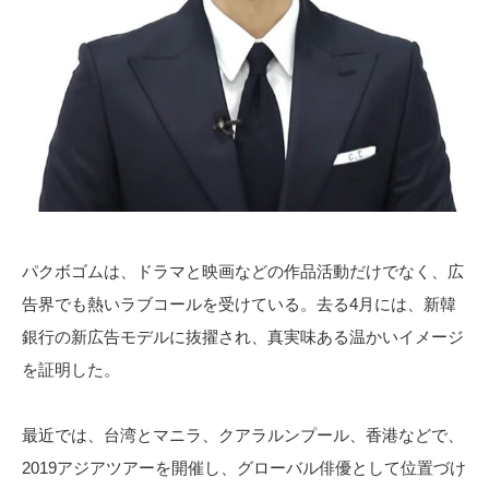
パクボゴムは、ドラマと映画などの作品活動だけでなく、広
告界でも熱いラブコールを受けている。去る4月には、新韓
銀行の新広告モデルに抜擢され、真実味ある温かいイメージ
を証明した。
最近では、台湾とマニラ、クアラルンプール、香港などで、
2019アジアツアーを開催し、グローバル俳優として位置づけ