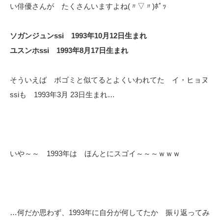
い俳優さんが たくさんいますよね(〃▽〃)ﾎﾟｯ
ソガンジュンssi 1993年10月12日生まれ
ユスンホssi 1993年8月17日生まれ
そういえば ボゴミと似てるとよくいわれてた イ・ヒョヌ
ssiも 1993年3月 23日生まれ…
いや～～ 1993年は ほんとにスゴイ～～～ｗｗｗ
…何だか思わず、1993年に自分が何してたか 振り返ってみ