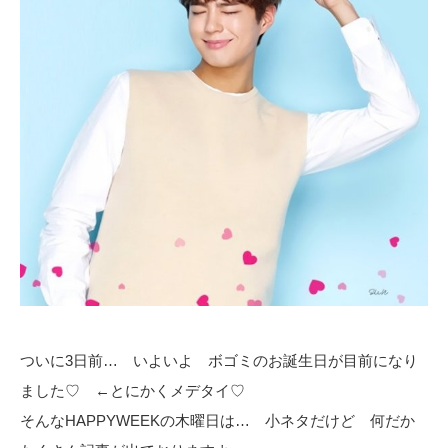
ついに3日前… いよいよ ボゴミのお誕生日が目前になり
ました♡ ←とにかくメデタイ♡
そんなHAPPYWEEKの木曜日は… 小ネタだけど 何だか