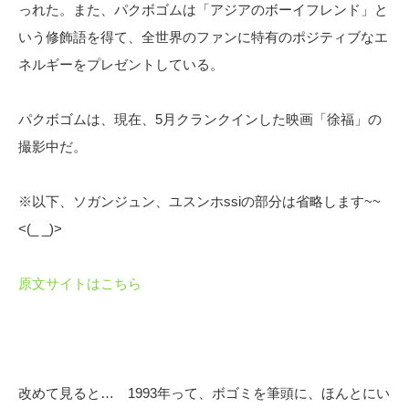
っれた。また、パクボゴムは「アジアのボーイフレンド」と
いう修飾語を得て、全世界のファンに特有のポジティブなエ
ネルギーをプレゼントしている。
パクボゴムは、現在、5月クランクインした映画「徐福」の
撮影中だ。
※以下、ソガンジュン、ユスンホssiの部分は省略します~~
<(_ _)>
原文サイトはこちら
改めて見ると… 1993年って、ボゴミを筆頭に、ほんとにい