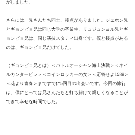
がしました。
さらには、兄さんたち同士、接点がありました。ジェホン兄
とギョンピョ兄は同じ大学の卒業生、リュジュンヨル兄とギ
ョンピョ兄は、同じ演技スタディ出身です。僕と接点がある
のは、ギョンピョ兄だけでした。
（ギョンピョ兄とは）＜バトルオーシャン海上決戦＞＜ネイ
ルカンタービレ＞＜コインロッカーの女＞＜応答せよ1988＞
＜花より青春＞まですでに5回目の出会いです。今回の旅行
は、僕にとっては兄さんたちと打ち解けて親しくなることが
できて幸せな時間でした。