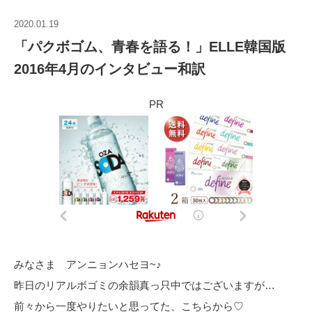
2020.01.19
「パクボゴム、青春を語る！」ELLE韓国版
2016年4月のインタビュー和訳
PR
みなさま アンニョンハセヨ~♪
昨日のリアルボゴミの余韻真っ只中ではございますが…
前々から一度やりたいと思ってた、こちらから♡