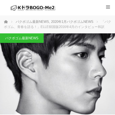
ホーム
パクボゴム最新NEWS
,
2020年1月パクボゴムNEWS
「パク
ボゴム、青春を語る！」ELLE韓国版2016年4月のインタビュー和訳
パクボゴム最新NEWS