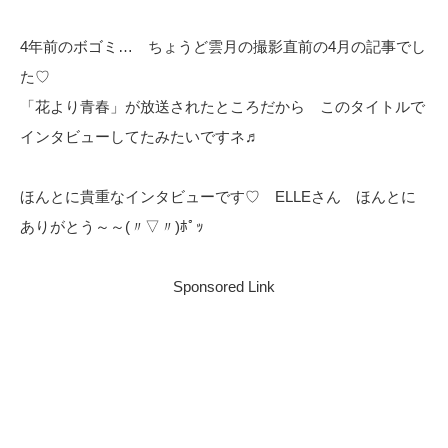
4年前のボゴミ… ちょうど雲月の撮影直前の4月の記事でし
た♡
「花より青春」が放送されたところだから このタイトルで
インタビューしてたみたいですネ♬
ほんとに貴重なインタビューです♡ ELLEさん ほんとに
ありがとう～～(〃▽〃)ﾎﾟｯ
Sponsored Link