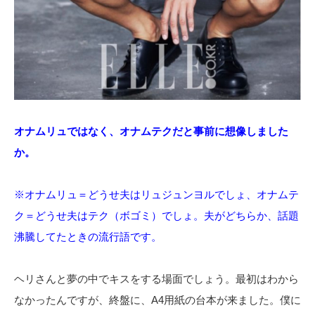
オナムリュではなく、オナムテクだと事前に想像しました
か。
※オナムリュ＝どうせ夫はリュジュンヨルでしょ、オナムテ
ク＝どうせ夫はテク（ボゴミ）でしょ。夫がどちらか、話題
沸騰してたときの流行語です。
ヘリさんと夢の中でキスをする場面でしょう。最初はわから
なかったんですが、終盤に、A4用紙の台本が来ました。僕に