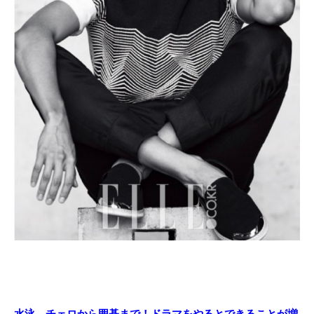
水泳、チェロから囲碁まで！ドラマをやるとできることが増