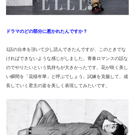
ドラマのどの部分に惹かれたんですか？
1話の台本を頂いて少し読んできたんですが、このときでな
ければできないような感じがしました。青春ロマンスの話な
のでやりたいという気持ちが大きかったです。花が咲く美し
い瞬間を「花様年華」と呼ぶでしょう。試練を克服して、成
長していく君主の姿を美しく表現してみたいです。