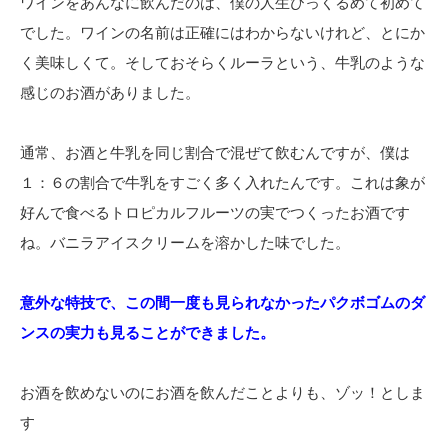
ワインをあんなに飲んだのは、僕の人生ひっくるめて初めて
でした。ワインの名前は正確にはわからないけれど、とにか
く美味しくて。そしておそらくルーラという、牛乳のような
感じのお酒がありました。
通常、お酒と牛乳を同じ割合で混ぜて飲むんですが、僕は
１：６の割合で牛乳をすごく多く入れたんです。これは象が
好んで食べるトロピカルフルーツの実でつくったお酒です
ね。バニラアイスクリームを溶かした味でした。
意外な特技で、この間一度も見られなかったパクボゴムのダ
ンスの実力も見ることができました。
お酒を飲めないのにお酒を飲んだことよりも、ゾッ！としま
す