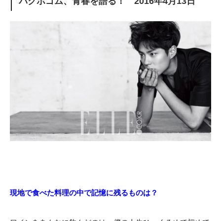
パクボゴム、青春を語る！ 2016年4月13日
現地で食べた料理の中で記憶に残るものは？