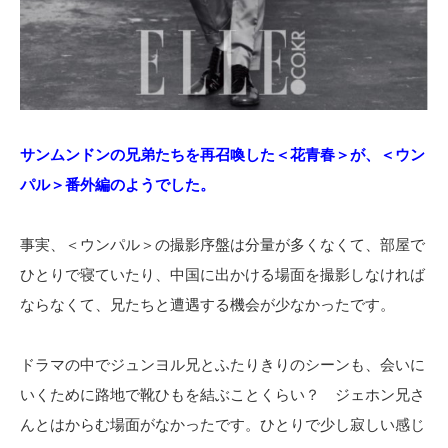
サンムンドンの兄弟たちを再召喚した＜花青春＞が、＜ウン
パル＞番外編のようでした。
事実、＜ウンパル＞の撮影序盤は分量が多くなくて、部屋で
ひとりで寝ていたり、中国に出かける場面を撮影しなければ
ならなくて、兄たちと遭遇する機会が少なかったです。
ドラマの中でジュンヨル兄とふたりきりのシーンも、会いに
いくために路地で靴ひもを結ぶことくらい？ ジェホン兄さ
んとはからむ場面がなかったです。ひとりで少し寂しい感じ