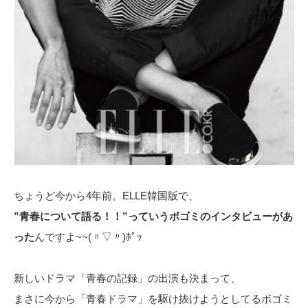
ちょうど今から4年前。ELLE韓国版で、
”青春について語る！！”っていうボゴミのインタビューがあ
った
んですよ~~(〃▽〃)ﾎﾟｯ
新しいドラマ「青春の記録」の出演も決まって、
まさに今から「青春ドラマ」を駆け抜けようとしてるボゴミ