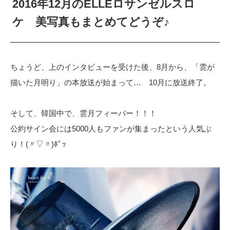
2016年12月のELLEロサンゼルスロ
ケ 美写真もまとめてどうぞ♪
ちょうど、上のインタビューを受けた後、8月から、「雲が
描いた月明り」の本放送が始まって… 10月に放送終了。
そして、韓国中で、雲月フィーバー！！！
公約サイン会には5000人もファンが集まったという人気ぶ
り！(〃▽〃)ﾎﾟｯ