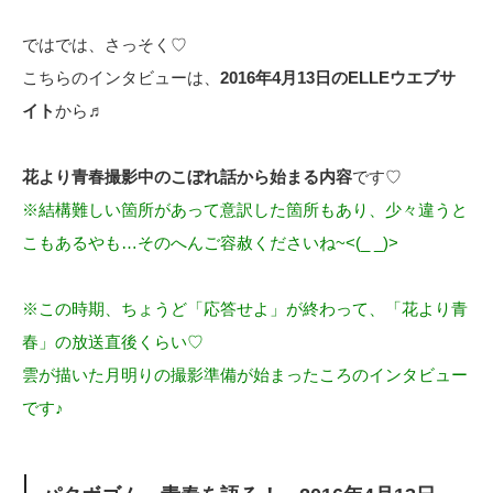
ではでは、さっそく♡
こちらのインタビューは、
2016年4月13日のELLEウエブサ
イト
から♬
花より青春撮影中のこぼれ話から始まる内容
です♡
※結構難しい箇所があって意訳した箇所もあり、少々違うと
こもあるやも…そのへんご容赦くださいね~<(_ _)>
※この時期、ちょうど「応答せよ」が終わって、「花より青
春」の放送直後くらい♡
雲が描いた月明りの撮影準備が始まったころのインタビュー
です♪