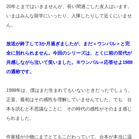
20年とまではいきませんが、長い間過ごした友人はいます。
いまはみんな留学にいったり、入隊したりして近くにいませ
ん。
放送が終了して3か月過ぎましたが、まだ＜ウンパル＞と完
全に別れられません。今回のシリーズは、とくに前の世代が
共感しながら泣いて笑いました。※ウンパル＝応答せよ1988
の通称です。
1988年は、僕はまだ生まれてもいないときだったでしょう。
正直、最初はその感性を理解していませんでした。でも 台
本を読むと不思議なことに その時代の感性がそのまま感じ
られました。
作家様が小物にまでとてもこだわっていて、台本が本当に温