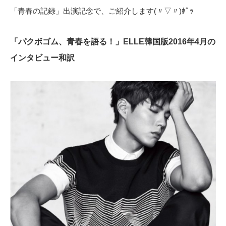
「青春の記録」出演記念で、ご紹介します(〃▽〃)ﾎﾟｯ
「パクボゴム、青春を語る！」ELLE韓国版2016年4月の
インタビュー和訳