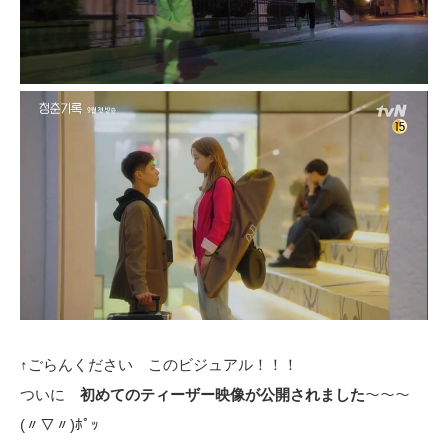
↑ごらんください このビジュアル！！！
ついに
初めてのティーザー映像が公開されました
～～～
(〃▽〃)ﾎﾟｯ