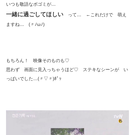
いつも敬語なボゴミが…
一緒に過ごしてほしい
って… ←これだけで 萌え
ますね… (〃ﾉωﾉ)
もちろん！ 映像そのものも♡
思わず 画面に見入っちゃうほど♡ ステキなシーンが い
っぱいでした…(〃▽〃)ﾎﾟｯ