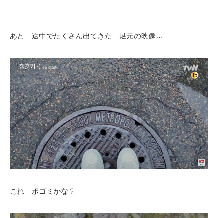
あと 途中でたくさん出てきた 足元の映像…
これ ボゴミかな？