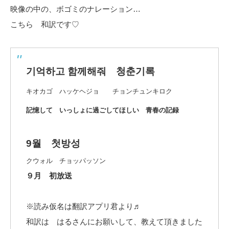
映像の中の、ボゴミのナレーション…
こちら 和訳です♡
기억하고 함께해줘 청춘기록
キオカゴ ハッケヘジョ チョンチュンキロク
記憶して いっしょに過ごしてほしい 青春の記録
9월 첫방성
クウォル チョッパッソン
９月 初放送
※読み仮名は翻訳アプリ君より♬
和訳は はるさんにお願いして、教えて頂きました