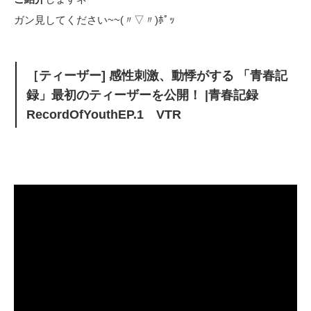
ガン見してください~~(〃▽〃)ﾎﾟｯ
［ティーザー] 感性刺激、動悸がする 「青春記
録」最初のティーザーを公開！ |青春記録
RecordOfYouthEP.1 VTR