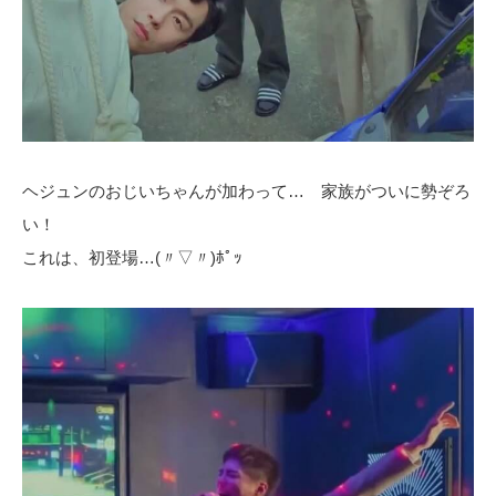
ヘジュンのおじいちゃんが加わって… 家族がついに勢ぞろ
い！
これは、初登場…(〃▽〃)ﾎﾟｯ