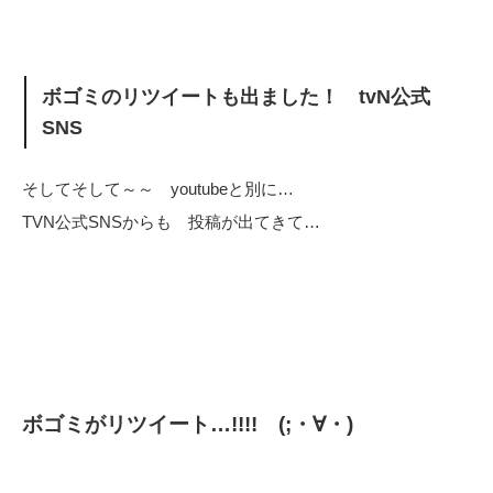
ボゴミのリツイートも出ました！ tvN公式
SNS
そしてそして～～ youtubeと別に…
TVN公式SNSからも 投稿が出てきて…
ボゴミがリツイート…!!!! (;・∀・)