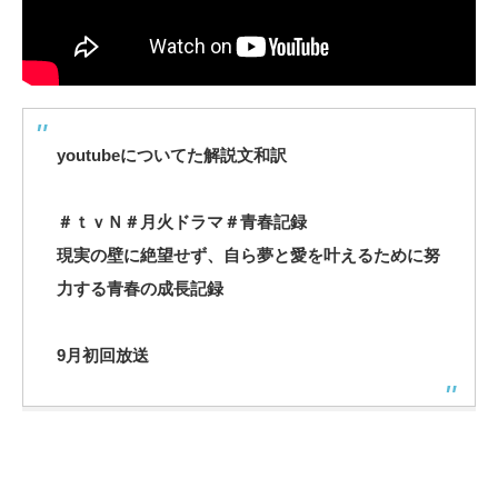
youtubeについてた解説文和訳
＃ｔｖＮ＃月火ドラマ＃青春記録
現実の壁に絶望せず、自ら夢と愛を叶えるために努
力する青春の成長記録
9月初回放送