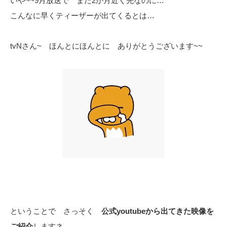
いや~~9月放送で まだ2か月近く先なのに…
こんなに早くティーザーが出てくるとは…
tvNさん~ ほんとにほんとに ありがとうございます~~
ということで さっそく
公式youtubeから出てきた映像を
ご紹介
しますネ