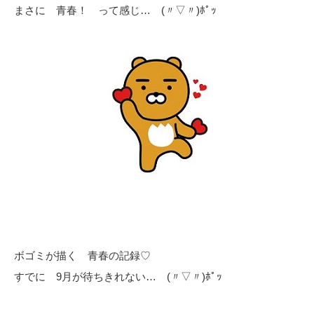
まさに 青春！ って感じ… (〃▽〃)ﾎﾟｯ
ボゴミが描く 青春の記録♡
すでに 9月が待ちきれない… (〃▽〃)ﾎﾟｯ