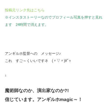
投稿元リンク先はこちら
※インスタストーリーなのでプロフィール写真を押すと見れ
ます 24時間で消えます。
アンギルホ監督への メッセージ♪
これ すご～くいいですネ (〃▽〃)ﾎﾟｯ
↓
魔術師なのか、演出家なのか?!
信じています。アンギルホmagic～！