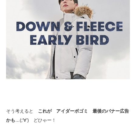
そう考えると
これが アイダーボゴミ 最後のバナー広告
かも
…(;’∀’) どひゃー！