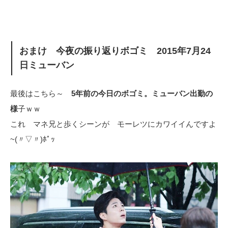
おまけ 今夜の振り返りボゴミ 2015年7月24
日ミューバン
最後はこちら～
5年前の今日のボゴミ。ミューバン出勤の
様
子ｗｗ
これ マネ兄と歩くシーンが モーレツにカワイイんですよ
~(〃▽〃)ﾎﾟｯ