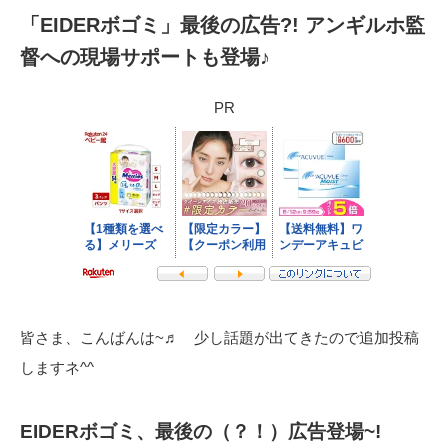
「EIDERボゴミ」最後の広告?! アンギルホ監
督への現場サポートも登場♪
PR
皆さま、こんばんは~♬ 少し話題が出てきたので追加投稿
しますネ^^
EIDERボゴミ、最後の（？！）広告登場~!