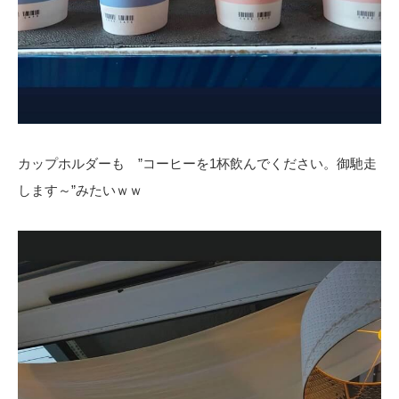
カップホルダーも ”コーヒーを1杯飲んでください。御馳走
します～”みたいｗｗ