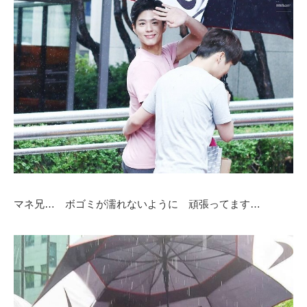
マネ兄… ボゴミが濡れないように 頑張ってます…