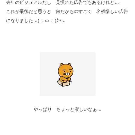
去年のビジュアルだし 見慣れた広告でもあるけれど…
これが最後だと思うと 何だかものすごく 名残惜しい広告
になりました…(´；ω；`)ｳｯ…
やっぱり ちょっと寂しいなぁ…