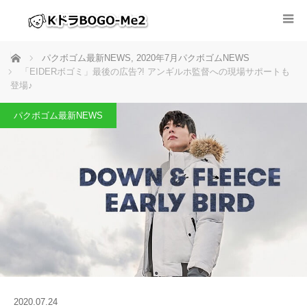
ホーム
パクボゴム最新NEWS
,
2020年7月パクボゴムNEWS
「EIDERボゴミ」最後の広告?! アンギルホ監督への現場サポートも
登場♪
パクボゴム最新NEWS
2020.07.24