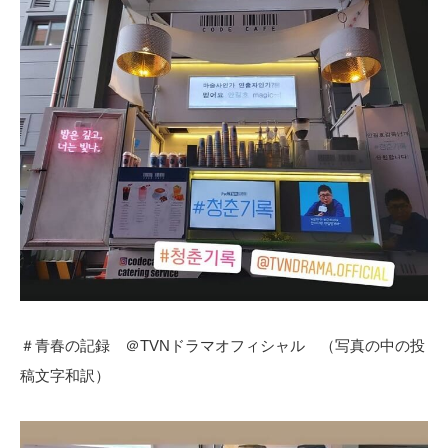
＃青春の記録 ＠TVNドラマオフィシャル （写真の中の投
稿文字和訳）