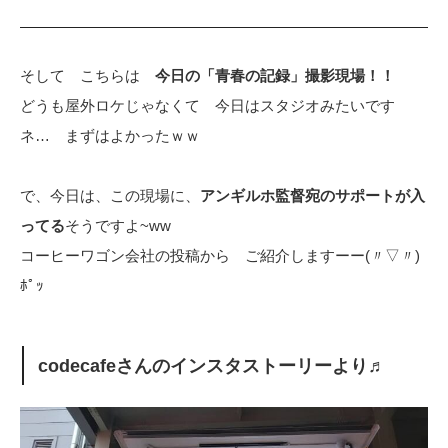
そして こちらは
今日の「青春の記録」撮影現場！！
どうも屋外ロケじゃなくて 今日はスタジオみたいです
ネ… まずはよかったｗｗ
で、今日は、この現場に、
アンギルホ監督宛のサポートが入
ってる
そうですよ~ww
コーヒーワゴン会社の投稿から ご紹介しますーー(〃▽〃)
ﾎﾟｯ
codecafeさんのインスタストーリーより♬