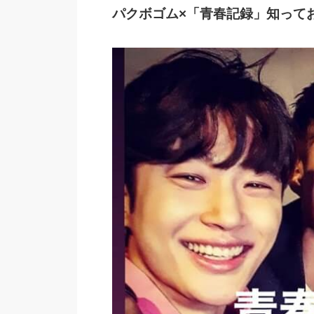
パクボゴム×「青春記録」知って