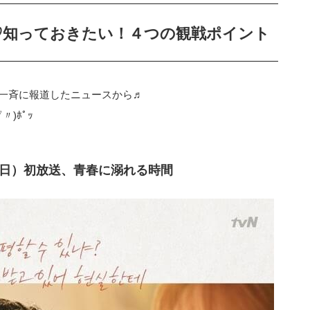
♡知っておきたい！４つの観戦ポイント
一斉に報道したニュースから♬
)ﾎﾟｯ
7日）初放送、青春に溺れる時間