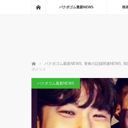
ホーム
パクボゴム最新NEWS
映
ホーム
パクボゴム最新NEWS
,
青春の記録関連NEWS
,
韓
ポイント
パクボゴム最新NEWS