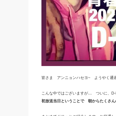
皆さま アンニョンハセヨ~ ようやく通過
こんな中ではございますが… ついに、D-
初放送当日ということで 朝からたくさん