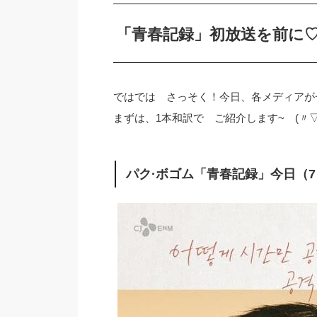
「青春記録」初放送を前に
ではでは さっそく！今日、各メディアが
まずは、1本和訳で ご紹介します~ (〃▽〃
パク·ボゴム「青春記録」今日（