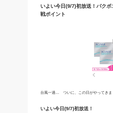
いよい今日(9/7)初放送！パ
戦ポイント
台風一過… ついに、この日がやってきました
いよい今日(9/7)初放送！