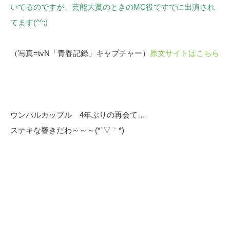
いてるのですが、芸能大賞のときのMC役ですでに出演され
てます(^^;)
（写真=tvN「青春記録」キャプチャー）
原文サイトはこちら
ウンパルカップル 4年ぶりの再会て…
ステキな響きだわ～～～(*´▽｀*)