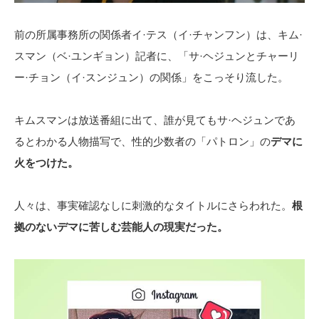
前の所属事務所の関係者イ·テス（イ·チャンフン）は、キム·
スマン（ベ·ユンギョン）記者に、「サ·ヘジュンとチャーリ
ー·チョン（イ·スンジュン）の関係」をこっそり流した。
キムスマンは放送番組に出て、誰が見てもサ·ヘジュンであ
るとわかる人物描写で、性的少数者の「パトロン」の
デマに
火をつけた。
人々は、事実確認なしに刺激的なタイトルにさらわれた。
根
拠のないデマに苦しむ芸能人の現実だった。