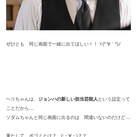
ぜひとも 同じ画面で一緒に出てほしい！！ヾ(*´∀｀*)ﾉ
ヘリちゃんは、
ジョンハの新しい担当芸能人
という設定って
ことだから…
ソダムちゃんと同じ画面に出るのは 間違いないのだけど…
果たして、ボゴミとは？ (;・∀・)？？