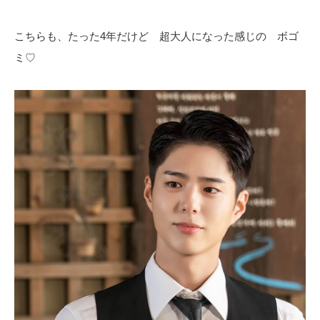
こちらも、たった4年だけど 超大人になった感じの ボゴ
ミ♡