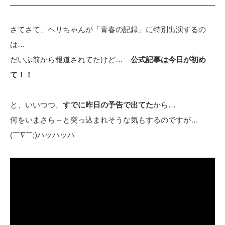
さてさて、ヘリちゃんが「青春の記録」に特別出演するの
は…
だいぶ前から報道されてたけど…
公式記事は今日が初め
て！！
と、いいつつ、
すでに昨日の予告で出てた
から…
何をいまさら～と突っ込まれそうな気もするのですが…
(￣∇￣;)ハッハッハ