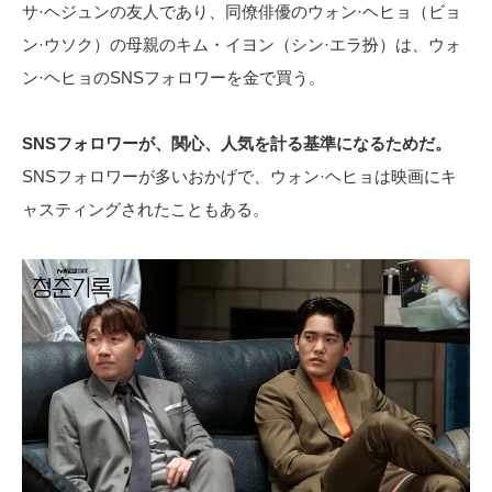
サ·ヘジュンの友人であり、同僚俳優のウォン·ヘヒョ（ビョ
ン·ウソク）の母親のキム・イヨン（シン·エラ扮）は、ウォ
ン·ヘヒョのSNSフォロワーを金で買う。
SNSフォロワーが、関心、人気を計る基準になるためだ。
SNSフォロワーが多いおかげで、ウォン·ヘヒョは映画にキ
ャスティングされたこともある。