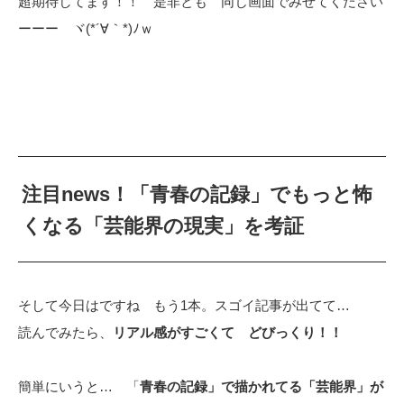
超期待してます！！ 是非とも 同じ画面でみせてください
ーーー ヾ(*´∀｀*)ﾉｗ
注目news！「青春の記録」でもっと怖
くなる「芸能界の現実」を考証
そして今日はですね もう1本。スゴイ記事が出てて…
読んでみたら、
リアル感がすごくて どびっくり！！
簡単にいうと… 「
青春の記録」で描かれてる「芸能界」が