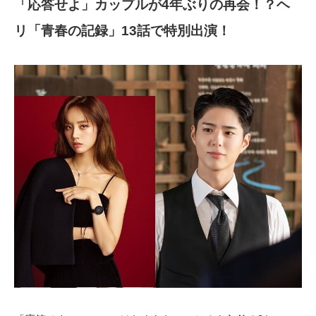
「応答せよ」カップルが4年ぶりの再会！？ヘ
リ「青春の記録」13話で特別出演！