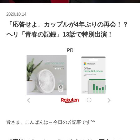
2020.10.14
「応答せよ」カップルが4年ぶりの再会！？
ヘリ「青春の記録」13話で特別出演！
PR
皆さま、こんばんは～今日の〆記事です^^