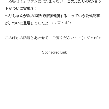
「応答せよ」ファンにはたまらない、
このふたりの2ショッ
トがついに実現？！
ヘリちゃんが次の13話で特別出演する！っていう公式記事
が、ついに登場
しましたよー(〃▽〃)ﾎﾟｯ
このほかの話題とあわせて ご覧ください～～(〃▽〃)ﾎﾟｯ
Sponsored Link