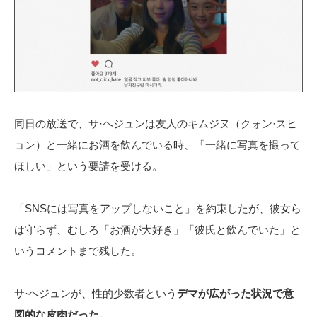
同日の放送で、サ·ヘジュンは友人のキムジヌ（クォン·スヒ
ョン）と一緒にお酒を飲んでいる時、「一緒に写真を撮って
ほしい」という要請を受ける。
「SNSには写真をアップしないこと」を約束したが、彼女ら
は守らず、むしろ「お酒が大好き」「彼氏と飲んでいた」と
いうコメントまで残した。
サ·ヘジュンが、性的少数者という
デマが広がった状況で意
図的な皮肉だった。