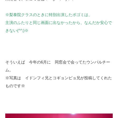
※梨泰院クラスのときに特別出演したボゴミは、
主演のふたりと同じ画面に出なかったから、なんだか安心で
きない(^^;)※
そういえば 今年の6月に 同窓会で会ってたウンパルチー
ム。
※写真は イドンフィ兄とコギョンピョ兄が投稿してくれた
ものです※