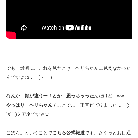
でも 最初に、これを見たとき ヘリちゃんに見えなかった
んですよね… (・・;)
なんか 顔が違うー！とか 思っちゃった
んだけど…ww
やっぱり ヘリちゃん
てことで… 正直ビビりました… (;
´∀｀)ミアネですｗｗ
こほん。ということで
こちら公式報道
です。さくっとお目通