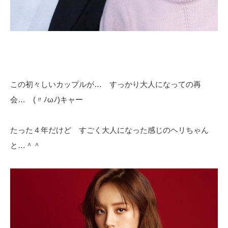
この初々しいカップルが… すっかり大人になっての再
会… (〃ﾉωﾉ)キャー
たった４年だけど すごく大人になった感じのヘリちゃん
と…＾＾