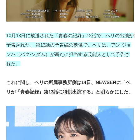
10月13日に放送された『青春の記録』12話で、ヘリの出演が
予告された。 第13話の予告編の映像で、ヘリは、アン·ジョ
ンハ（パク·ソダム）が新たに担当する芸能人として予告さ
れた。
これに関し、
ヘリの所属事務所側は14日、NEWSENに「ヘ
リが『青春記録』第13話に特別出演する」と明らかにした。