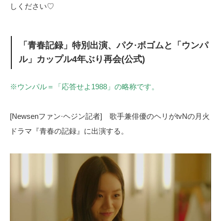
しください♡
「青春記録」特別出演、パク·ボゴムと「ウンパ
ル」カップル4年ぶり再会(公式)
※ウンパル＝「応答せよ1988」の略称です。
[Newsenファン·ヘジン記者] 歌手兼俳優のヘリがtvNの月火
ドラマ『青春の記録』に出演する。