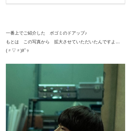
一番上でご紹介した ボゴミのドアップ♪
もとは この写真から 拡大させていただいたんですよ…
(〃▽〃)ﾎﾟｯ