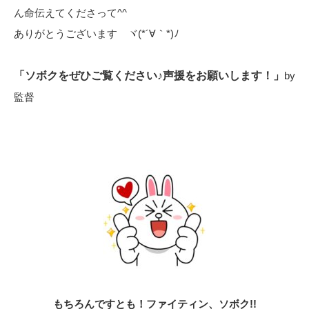
ん命伝えてくださって^^
ありがとうございます ヾ(*´∀｀*)ﾉ
「ソボクをぜひご覧ください♪声援をお願いします！」
by
監督
もちろんですとも！ファイティン、ソボク!!