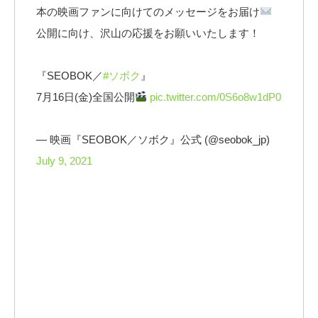
本の映画ファンに向けてのメッセージをお届け
公開に向け、沢山の応援をお願いいたします！
『SEOBOK／
#ソボク
』
7月16日(金)全国公開
pic.twitter.com/0S6o8w1dP0
— 映画『SEOBOK／ソボク』公式 (@seobok_jp)
July 9, 2021