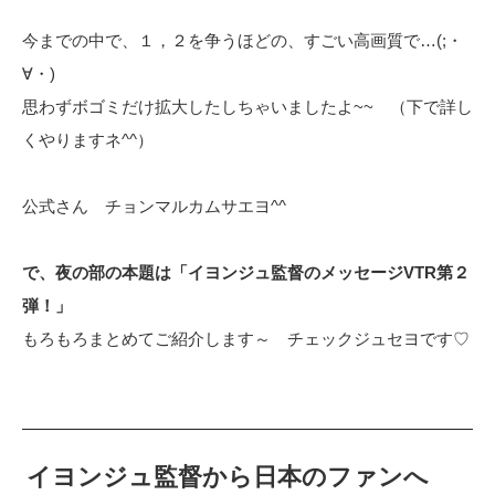
今までの中で、１，２を争うほどの、すごい高画質で…(;・
∀・)
思わずボゴミだけ拡大したしちゃいましたよ~~ （下で詳し
くやりますネ^^）
公式さん チョンマルカムサエヨ^^
で、夜の部の本題は「イヨンジュ監督のメッセージVTR第２
弾！」
もろもろまとめてご紹介します～ チェックジュセヨです♡
イヨンジュ監督から日本のファンへ