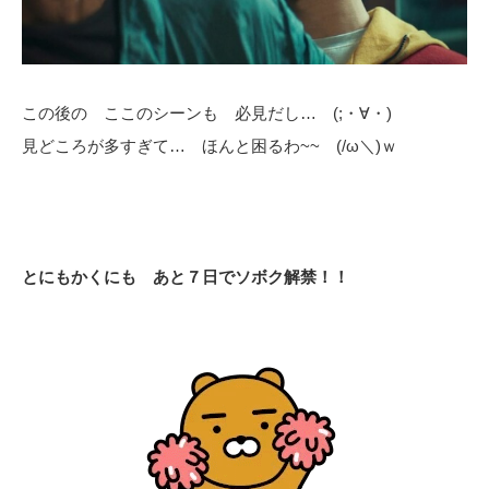
この後の ここのシーンも 必見だし… (;・∀・)
見どころが多すぎて… ほんと困るわ~~ (/ω＼)ｗ
とにもかくにも あと７日でソボク解禁！！