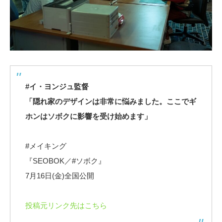
#イ・ヨンジュ監督
「隠れ家のデザインは非常に悩みました。ここでギ
ホンはソボクに影響を受け始めます」
#メイキング
『SEOBOK／#ソボク』
7月16日(金)全国公開
投稿元リンク先はこちら