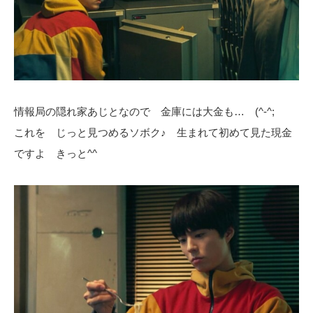
情報局の隠れ家あじとなので 金庫には大金も… (^-^;
これを じっと見つめるソボク♪ 生まれて初めて見た現金
ですよ きっと^^