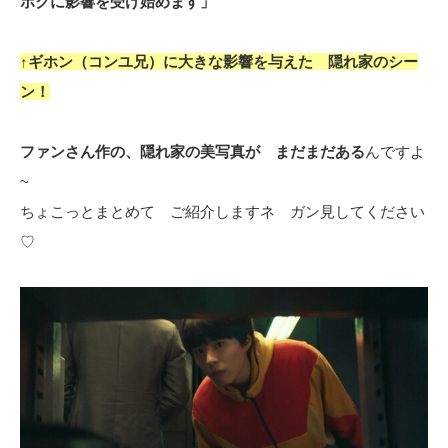
ボクに影響を受け始めます」
↑ギホン（コンユ兄）に大きな影響を与えた 隠れ家のシー
ン！
ファンさん作の、隠れ家の美写真が まだまだある
んですよ
~
ちょこっとまとめて ご紹介しますネ ガン見してください
♡