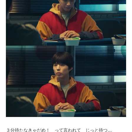
３分待たなきゃだめ！ って言われて じっと待つ…