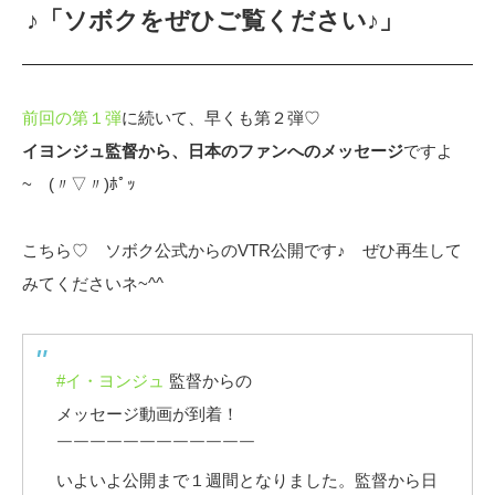
♪「ソボクをぜひご覧ください♪」
前回の第１弾
に続いて、早くも第２弾♡
イヨンジュ監督から、日本のファンへのメッセージ
ですよ
~ (〃▽〃)ﾎﾟｯ
こちら♡ ソボク公式からのVTR公開です♪ ぜひ再生して
みてくださいネ~^^
#イ・ヨンジュ
監督からの
メッセージ動画が到着！
￣￣￣￣￣￣￣￣￣￣￣￣
いよいよ公開まで１週間となりました。監督から日