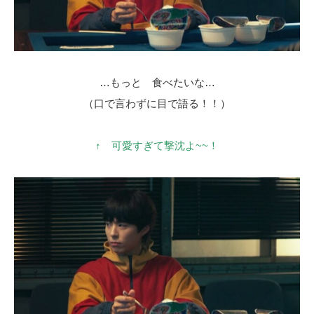
…もっと 食べたいな…
（口で言わずに目で語る！！）
↑ 可愛すぎて撃沈よ~~！