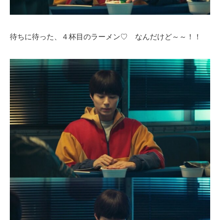
待ちに待った、４杯目のラーメン♡ なんだけど～～！！