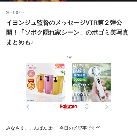
2021.07.9
イヨンジュ監督のメッセージVTR第２弾公
開！「ソボク隠れ家シーン」のボゴミ美写真
まとめも♪
PR
みなさま、こんばんは~ 今日の〆記事です^^