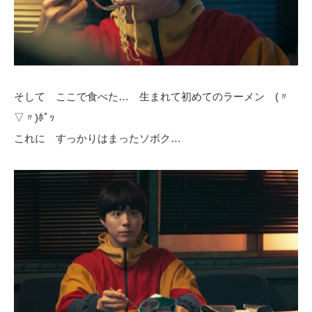
そして ここで食べた… 生まれて初めてのラーメン (〃
▽〃)ﾎﾟｯ
これに すっかりはまったソボク…