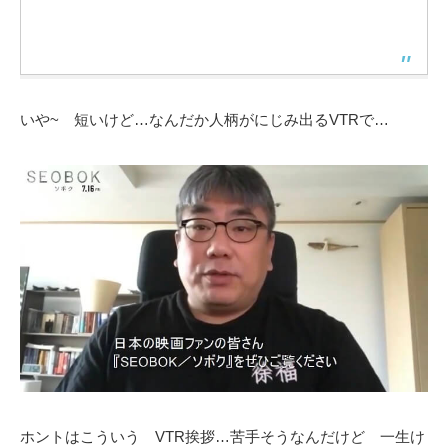
いや~ 短いけど…なんだか人柄がにじみ出るVTRで…
ホントはこういう VTR挨拶…苦手そうなんだけど 一生け