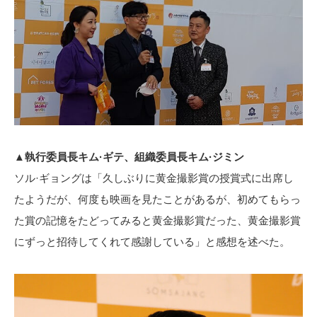
▲執行委員長キム·ギテ、組織委員長キム·ジミン
ソル·ギョングは「久しぶりに黄金撮影賞の授賞式に出席し
たようだが、何度も映画を見たことがあるが、初めてもらっ
た賞の記憶をたどってみると黄金撮影賞だった、黄金撮影賞
にずっと招待してくれて感謝している」と感想を述べた。