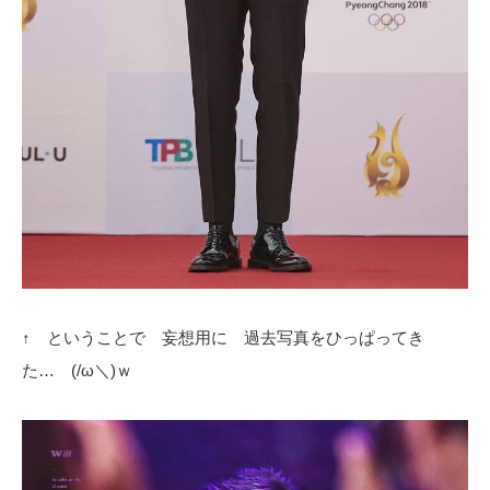
↑ ということで 妄想用に 過去写真をひっぱってき
た… (/ω＼)ｗ