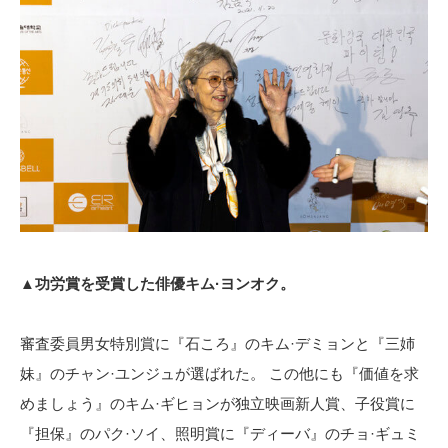
▲功労賞を受賞した俳優キム·ヨンオク。
審査委員男女特別賞に『石ころ』のキム·デミョンと『三姉
妹』のチャン·ユンジュが選ばれた。 この他にも『価値を求
めましょう』のキム·ギヒョンが独立映画新人賞、子役賞に
『担保』のパク·ソイ、照明賞に『ディーバ』のチョ·ギュミ