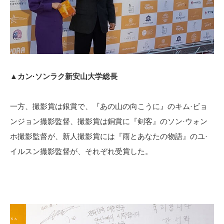
▲カン·ソンラク新安山大学総長
一方、撮影賞は銀賞で、『あの山の向こうに』のキム·ビョ
ンジョン撮影監督、撮影賞は銅賞に『剣客』のソン·ウォン
ホ撮影監督が、新人撮影賞には『雨とあなたの物語』のユ·
イルスン撮影監督が、それぞれ受賞した。