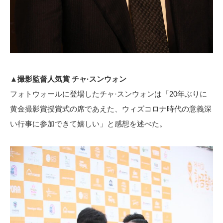
▲撮影監督人気賞 チャ·スンウォン
フォトウォールに登場したチャ·スンウォンは「20年ぶりに
黄金撮影賞授賞式の席であえた、ウィズコロナ時代の意義深
い行事に参加できて嬉しい」と感想を述べた。