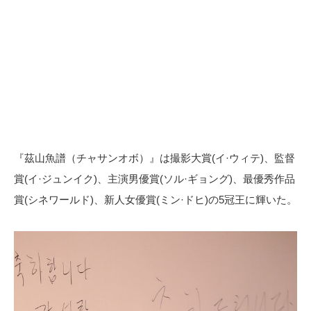
『茲山魚譜（チャサンオボ）』は撮影大賞(イ·ウィテ)、監督
賞(イ·ジュンイク)、主演男優賞(ソル·ギョング)、最優秀作品
賞(シネワールド)、新人女優賞(ミン·ドヒ)の5冠王に輝いた。