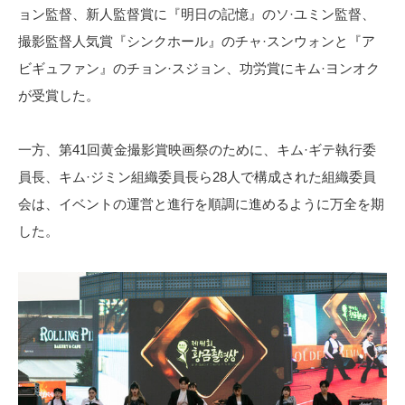
ョン監督、新人監督賞に『明日の記憶』のソ·ユミン監督、
撮影監督人気賞『シンクホール』のチャ·スンウォンと『ア
ビギュファン』のチョン·スジョン、功労賞にキム·ヨンオク
が受賞した。
一方、第41回黄金撮影賞映画祭のために、キム·ギテ執行委
員長、キム·ジミン組織委員長ら28人で構成された組織委員
会は、イベントの運営と進行を順調に進めるように万全を期
した。