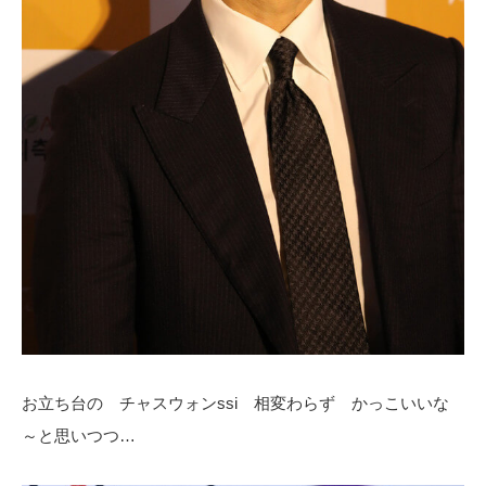
お立ち台の チャスウォンssi 相変わらず かっこいいな
～と思いつつ…