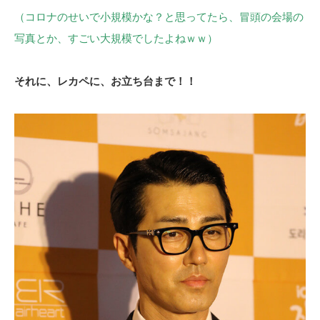
（コロナのせいで小規模かな？と思ってたら、冒頭の会場の
写真とか、すごい大規模でしたよねｗｗ）
それに、レカペに、お立ち台まで！！