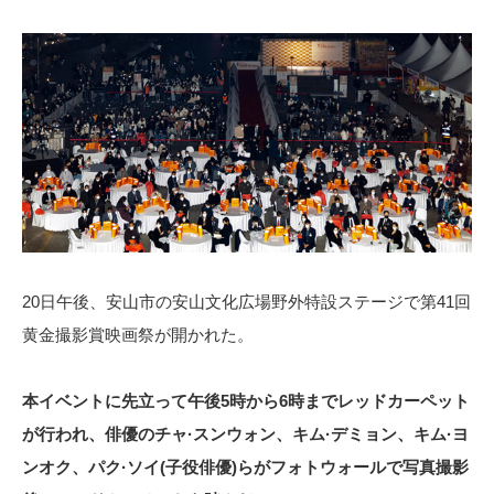
20日午後、安山市の安山文化広場野外特設ステージで第41回
黄金撮影賞映画祭が開かれた。
本イベントに先立って午後5時から6時までレッドカーペット
が行われ、俳優のチャ·スンウォン、キム·デミョン、キム·ヨ
ンオク、パク·ソイ(子役俳優)らがフォトウォールで写真撮影