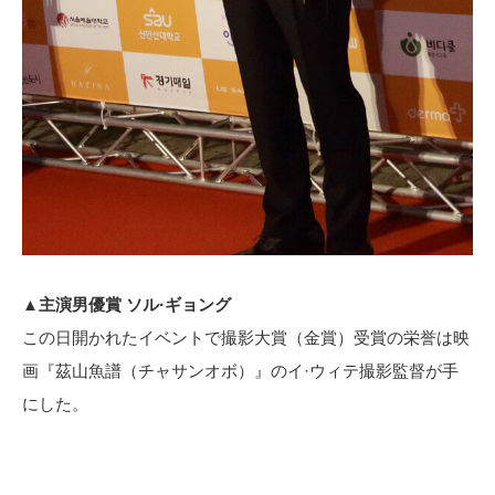
▲主演男優賞 ソル·ギョング
この日開かれたイベントで撮影大賞（金賞）受賞の栄誉は映
画『茲山魚譜（チャサンオボ）』のイ·ウィテ撮影監督が手
にした。