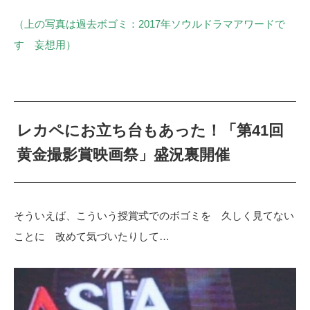
（上の写真は過去ボゴミ：2017年ソウルドラマアワードで
す 妄想用）
レカペにお立ち台もあった！「第41回
黄金撮影賞映画祭」盛況裏開催
そういえば、こういう授賞式でのボゴミを 久しく見てない
ことに 改めて気づいたりして…