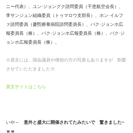
ニー代表）、ユン·ジョングク諮問委員（千恵航空会長）、
李サンジュン組織委員（トゥマロウ支部長）、ホン·イルフ
ァ諮問委員（慶煕療養病院諮問委員長）、パク·ジョンホ広
報委員長（株）、パク·ジョンホ広報委員長（株）、パク·ジ
ョンホ広報委員長（株）。
※原文には、国会議員や僧侶の方の写真もありますが 割愛
させていただきました※
原文サイトはこちら
いや～
意外と盛大に開催されてたみたいで 驚きました~
ｗｗ