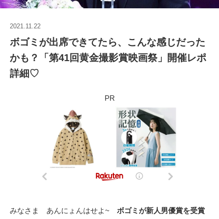
2021.11.22
ボゴミが出席できてたら、こんな感じだった
かも？「第41回黄金撮影賞映画祭」開催レポ
詳細♡
PR
みなさま あんにょんはせよ~
ボゴミが新人男優賞を受賞