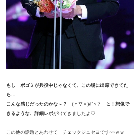
もし ボゴミが兵役中じゃなくて、この場に出席できてた
ら…
こんな感じだったのかな～？
(〃▽〃)ﾎﾟｯ？ と！
想像で
きるような、詳細レポ
が出てきましたよ♡
この他の話題とあわせて チェックジュセヨです~~ｗｗ