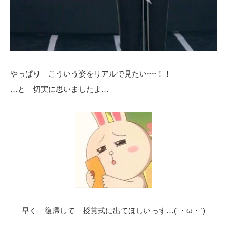
やっぱり こういう姿をリアルで見たい~~！！
…と 切実に思いましたよ…
早く 復帰して 授賞式に出てほしいっす…(´・ω・`)