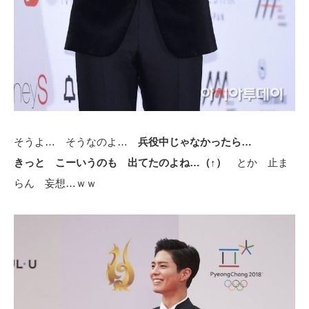
そうよ… そうなのよ…
兵役中じゃなかったら…
きっと こーいうのも 出てたのよね…（↑）
とか 止ま
らん 妄想…ｗｗ