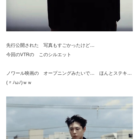
先行公開された 写真もすごかったけど…
今回のVTRの このシルエット
ノワール映画の オープニングみたいで… ほんとステキ…
(〃ﾉωﾉ)ｗｗ