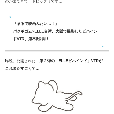
のが出てきて ドビックリです…
「まるで映画みたい…！」
パクボゴム×ELLE台湾、大阪で撮影したビハイン
ドVTR、第2弾公開！
昨晩、公開された
第２弾の「ELLEビハインド」VTRが
これまたすごく
て…