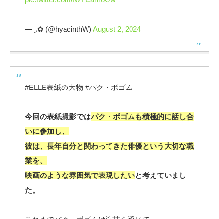
— ◞✿ (@hyacinthW)
August 2, 2024
#ELLE表紙の大物 #パク・ボゴム
今回の表紙撮影では
パク・ボゴムも積極的に話し合
いに参加し、
彼は、長年自分と関わってきた俳優という大切な職
業を、
映画のような雰囲気で表現したい
と考えていまし
た。