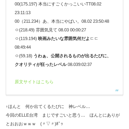
00(175.197) 本当にすごくかっこいいTT08.02
23:11:13
00（211.234）あ、本当にやばい。08.02 23:50:48
ㅇ(218.49) 雰囲気見て 08.03 00:00:27
ㅇ(119.194)
映画みたいな雰囲気何だよ
ㄷㄷ
08:49:44
ㅇ(59.18)
うわぁ、公開されるものが出るたびに、
クオリティが狂ったレベル
08.039:02:37
原文サイトはこちら
↑ほんと 何か出てくるたびに 神レベル…
今回のELLE台湾 まじですごいと思う… ほんとにありが
とおおおｗｗｗ (〃▽〃)ﾎﾟｯ