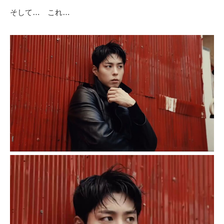
そして… これ…