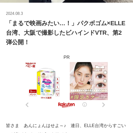
2024.08.3
「まるで映画みたい…！」パクボゴム×ELLE
台湾、大阪で撮影したビハインドVTR、第2
弾公開！
PR
皆さま あんにょんはせよ～♪ 連日、ELLE台湾からすごい