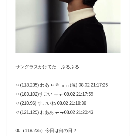
サングラスかけてた ぶるぶる
ㅇ(118.235) わあ ㅁㅊ ㅠㅠ(泣) 08.02 21:17:25
ㅇ(183.102)すごい ㅜㅜ 08.02 21:17:59
ㅇ(210.96) すごいね 08.02 21:18:38
ㅇ(121.129) わああ ㅠㅠ08.02 21:20:43
00（118.235）今日は何の日？