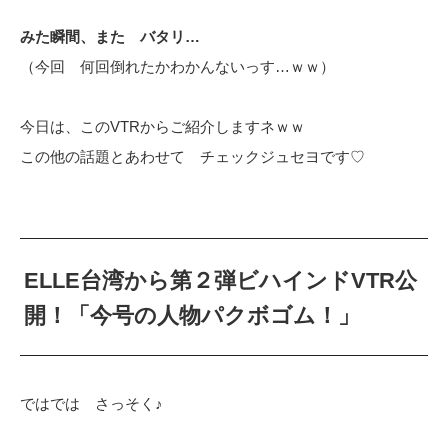
みた瞬間、また バタリ…
（今回 何回倒れたかわかんないっす…ｗｗ）
今日は、このVTRからご紹介しますネｗｗ
この他の話題とあわせて チェックジュセヨです♡
ELLE台湾から第２弾ビハインドVTR公
開！「今号の人物パクボゴム！」
ではでは さっそく♪