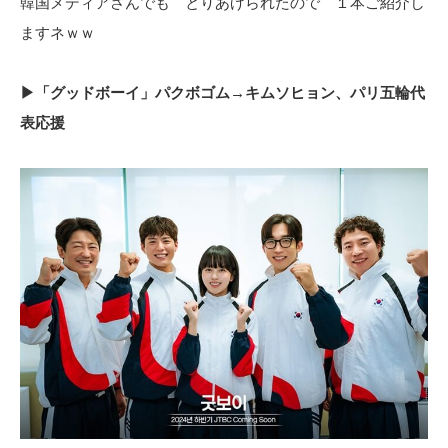
韓国メディアさんでも とりあげられたので １本ご紹介し
ますネｗｗ
▶「グッドボーイ」パクボゴム→キムソヒョン、パリ五輪代
表応援