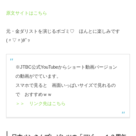
原文サイトはこちら
元・金ダリストを演じるボゴミ♡ ほんとに楽しみです
(〃▽〃)ﾎﾟｯ
※JTBC公式YouTubeからショート動画バージョン
の動画がでています。
スマホで見ると 画面いっぱいサイズで見れるの
で おすすめｗｗ
＞＞ リンク先はこちら