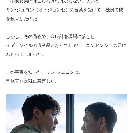
「不安要素は除去しなければならない」という
ミン·ジュヨン（オ・ジョンセ）の言葉を受けて、独房で彼
を殺害したのだ。
しかし、その過程で、金時計を現場に落とし
イギョンイルの遺留品となってしまい、ユンドンジュの元に
わたってしまった。
この事実を知った、ミン·ジュヨンは、
刑務官を無残に殺害した。