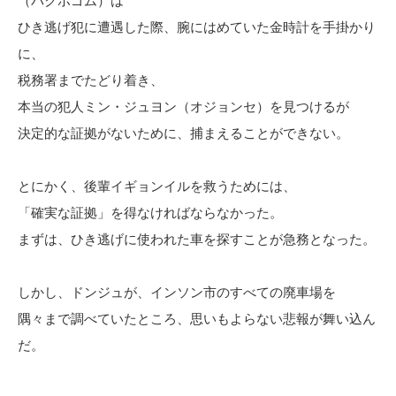
（パクボゴム）は
ひき逃げ犯に遭遇した際、腕にはめていた金時計を手掛かり
に、
税務署までたどり着き、
本当の犯人ミン・ジュヨン（オジョンセ）を見つけるが
決定的な証拠がないために、捕まえることができない。
とにかく、後輩イギョンイルを救うためには、
「確実な証拠」を得なければならなかった。
まずは、ひき逃げに使われた車を探すことが急務となった。
しかし、ドンジュが、インソン市のすべての廃車場を
隅々まで調べていたところ、思いもよらない悲報が舞い込ん
だ。