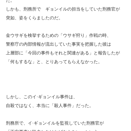
だ。
しかも、刑務所で ギョンイルの担当をしていた刑務官が
突如、姿をくらましたのだ。
金ウサギを検挙するための「ウサギ狩り」作戦の時、
警察庁の内部情報が流出していた事実を把握した彼は
上層部に「今回の事件もそれと関連がある」と報告したが
「何もするな」と、とりあってもらえなかった。
しかし、このイ·ギョンイル事件は、
自殺ではなく、本当に「殺人事件」だった。
刑務所で、イ·ギョンイルを監視していた刑務官が