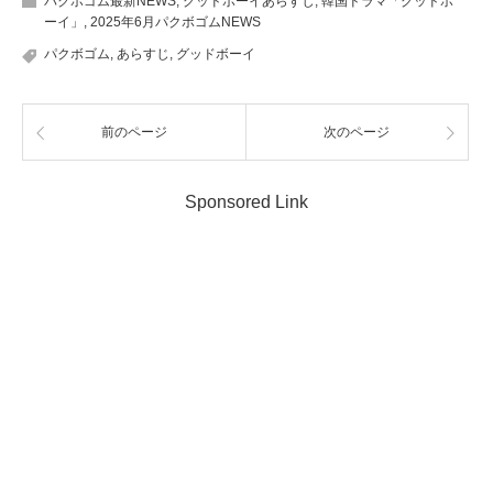
パクボゴム最新NEWS
,
グッドボーイあらすじ
,
韓国ドラマ「グッドボ
ーイ」
,
2025年6月パクボゴムNEWS
パクボゴム
,
あらすじ
,
グッドボーイ
前のページ
次のページ
Sponsored Link