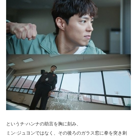
というチ·ハンナの助言を胸に刻み、
ミン·ジュヨンではなく、その後ろのガラス窓に拳を突き刺