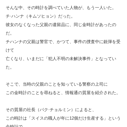
そんな中、その時計を調べていた人物が、もう一人いた。
チ·ハンナ（キムソヒョン）だった。
彼女のなくなった父親の遺留品に、同じ金時計があったの
だ。
チハンナの父親は警官で、かつて、事件の捜査中に銃弾を受
けて
亡くなり、いまだに「犯人不明の未解決事件」となってい
た。
そこで、当時の父親のことを知っている警察の上司に
この金時計のことを尋ねると、情報通の質屋を紹介された。
その質屋の社長（パク·チョルミン）によると、
この時計は「スイスの職人が年に12個だけ生産する」という
金時計で、