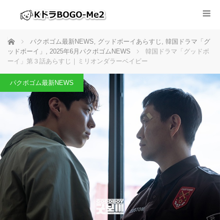
ホーム
パクボゴム最新NEWS
,
グッドボーイあらすじ
,
韓国ドラマ「グ
ッドボーイ」
,
2025年6月パクボゴムNEWS
韓国ドラマ「グッドボ
ーイ」第３話あらすじ｜ミリオンダラーベイビー
パクボゴム最新NEWS