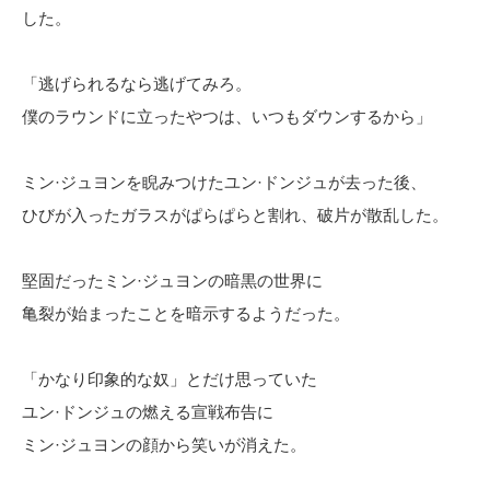
した。
「逃げられるなら逃げてみろ。
僕のラウンドに立ったやつは、いつもダウンするから」
ミン·ジュヨンを睨みつけたユン·ドンジュが去った後、
ひびが入ったガラスがぱらぱらと割れ、破片が散乱した。
堅固だったミン·ジュヨンの暗黒の世界に
亀裂が始まったことを暗示するようだった。
「かなり印象的な奴」とだけ思っていた
ユン·ドンジュの燃える宣戦布告に
ミン·ジュヨンの顔から笑いが消えた。