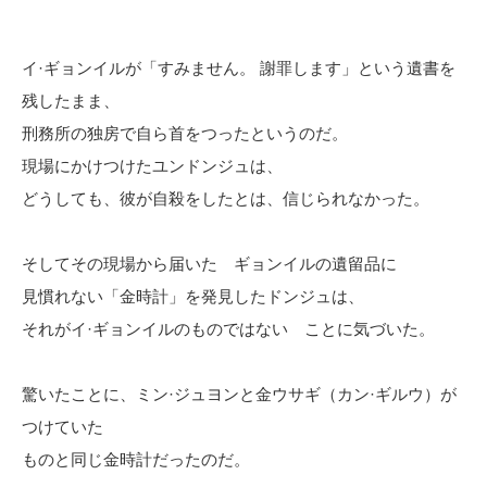
イ·ギョンイルが「すみません。 謝罪します」という遺書を
残したまま、
刑務所の独房で自ら首をつったというのだ。
現場にかけつけたユンドンジュは、
どうしても、彼が自殺をしたとは、信じられなかった。
そしてその現場から届いた ギョンイルの遺留品に
見慣れない「金時計」を発見したドンジュは、
それがイ·ギョンイルのものではない ことに気づいた。
驚いたことに、ミン·ジュヨンと金ウサギ（カン·ギルウ）が
つけていた
ものと同じ金時計だったのだ。