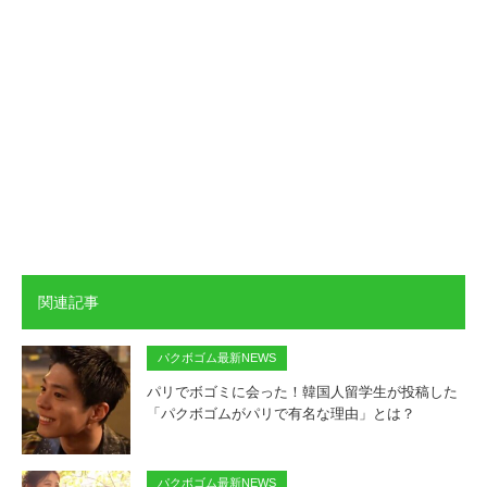
関連記事
パクボゴム最新NEWS
パリでボゴミに会った！韓国人留学生が投稿した
「パクボゴムがパリで有名な理由」とは？
パクボゴム最新NEWS