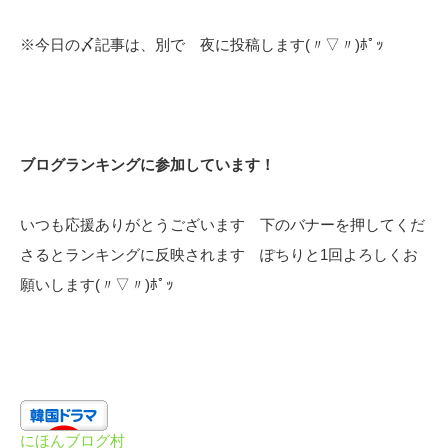
※今日の〆記事は、別で 夜に投稿します(〃▽〃)ﾎﾟｯ
ブログランキングに参加しています！
いつも応援ありがとうございます 下のバナーを押してくだ
さるとランキングに反映されます ぽちりと1回よろしくお
願いします(〃▽〃)ﾎﾟｯ
にほんブログ村