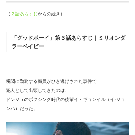
（
２話あらすじ
からの続き）
「グッドボーイ」第３話あらすじ｜ミリオンダ
ラーベイビー
税関に勤務する職員がひき逃げされた事件で
犯人として出頭してきたのは、
ドンジュのボクシング時代の後輩イ・ギョンイル（イ·ジョ
ンハ）だった。