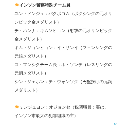
インソン警察特殊チーム員
ユン・ドンジュ：パクボゴム（ボクシングの元オリ
ンピック金メダリスト）
チ・ハンナ：キムソヒョン（射撃の元オリンピック
金メダリスト）
キム・ジョンヒョン：イ・サンイ（フェンシングの
元銀メダリスト）
コ・マンシクチーム長：ホ・ソンテ（レスリングの
元銅メダリスト）
シン・ジェホン：テ・ウォンソク（円盤投げの元銅
メダリスト）
ミンジュヨン：オジョンセ（税関職員：実は、
インソン市最大の犯罪組織の主）