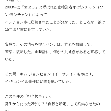
2003年に「オタラ」と呼ばれた密輸業者オ·ボンチャン（ソ
ン·ヨンチャン）によって
インチョン市に密輸されたことが分かった。ところが、彼は
15年ほど前に死亡していた。
質屋で、その情報を得たハンナは、辞表を撤回して、
警察に復帰した。金時計に、何かの共通点があると直感して
いた。
その間、キム·ジョンヒョン（イ・サンイ）もやはり、
イ·ギョンイル事件に疑問を抱いていた。
この事件の「担当検事」が、
発生からたった2時間で「自殺と断定」して終結させたの