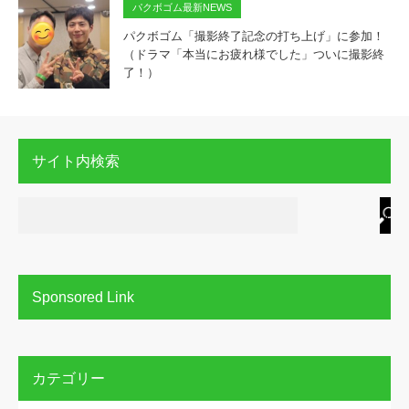
パクボゴム最新NEWS
パクボゴム「撮影終了記念の打ち上げ」に参加！
（ドラマ「本当にお疲れ様でした」ついに撮影終
了！）
サイト内検索
Sponsored Link
カテゴリー