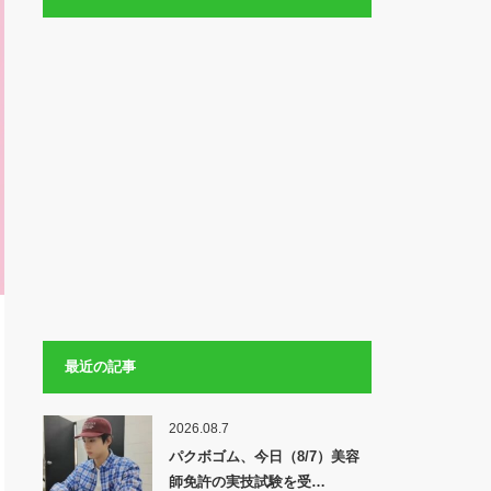
最近の記事
2026.08.7
パクボゴム、今日（8/7）美容
師免許の実技試験を受…