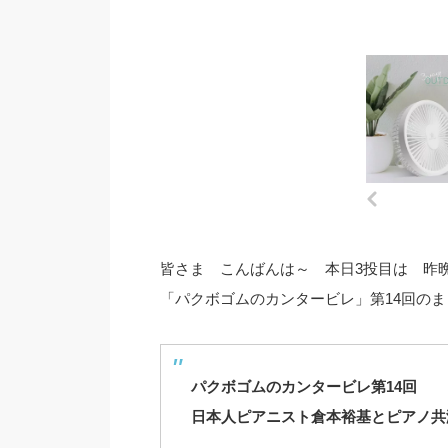
皆さま こんばんは～ 本日3投目は 昨
「パクボゴムのカンタービレ」第14回のま
パクボゴムのカンタービレ第14回
日本人ピアニスト倉本裕基とピアノ共