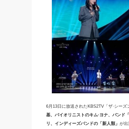
6月13日に放送されたKBS2TV「ザ·シ
基、バイオリニストのキム·ヨナ、バンド
リ、インディーズバンドの「新人類」
が出