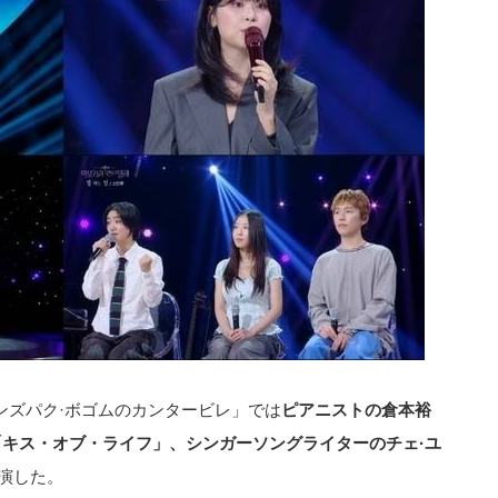
ーズンズパク·ボゴムのカンタービレ」では
ピアニストの倉本裕
「キス・オブ・ライフ」、シンガーソングライターのチェ·ユ
演した。