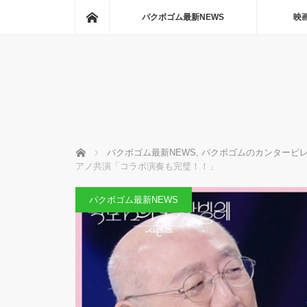
ホーム
パクボゴム最新NEWS
映
ホーム
パクボゴム最新NEWS
,
パクボゴムのカンタービ
アノ共演「コラボ演奏も完璧！！」
パクボゴム最新NEWS