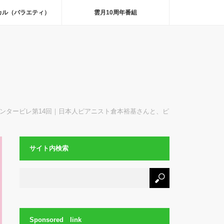
カル（バラエティ）
雲月10周年番組
ンタービレ第14回｜日本人ピアニスト倉本裕基さんと、ピ
サイト内検索
Sponsored link