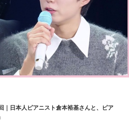
4回｜日本人ピアニスト倉本裕基さんと、ピア
」