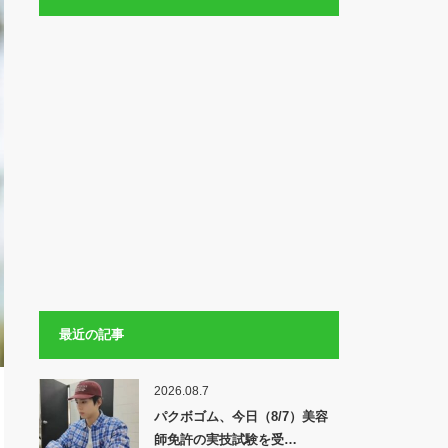
最近の記事
2026.08.7
パクボゴム、今日（8/7）美容
師免許の実技試験を受…