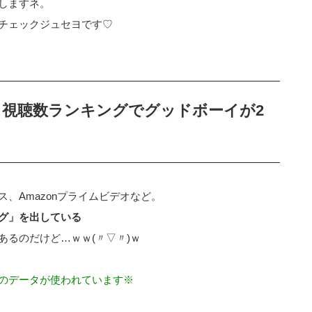
しますネ。
チェックジュセヨです♡
プラ視聴数ランキングでグッドボーイが2
、Amazonプライムビデオなど。
ング」を出している
あるのだけど…ｗｗ(〃▽〃)ｗ
のデータが使われています※