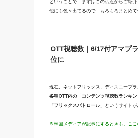
ということで まずはこの話題からご紹介
他にも色々出てるので もろもろまとめて
OTT視聴数｜6/17付アマ
位に
現在、ネットフリックス、ディズニープラス
各種OTT内の「コンテンツ視聴数ランキ
「フリックスパトロール」
というサイトが
※韓国メディアが記事にするときも、ここ