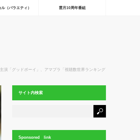
カル（バラエティ）
雲月10周年番組
主演「グッドボーイ」、アマプラ「視聴数世界ランキング
サイト内検索
Sponsored link