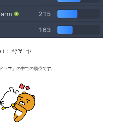
ヾ(*´∀｀*)ﾉ
ドラマ」の中での順位です。