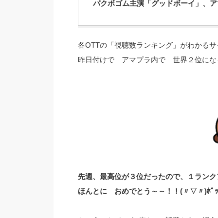
パクボゴム主演「グッドボーイ」、ア
各OTTの「視聴数ランキング」がわかる
昨日付けで アマプラ内で 世界２位になっ
先週、最高位が３位だったので、１ランク
ほんとに おめでとう～～！！(〃▽〃)ﾎﾟ