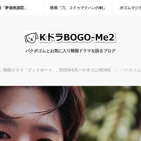
画「夢遊桃源図」
映画「刀、コドゥマクハンの剣」
ボゴムマジ
パクボゴムとお気に入り韓国ドラマを語るブログ
ス
,
韓国ドラマ「グッドボーイ」
,
2025年6月パクボゴムNEWS
パクボゴム