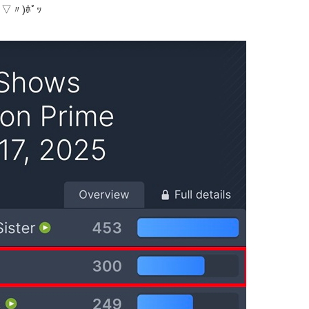
〃)ﾎﾟｯ