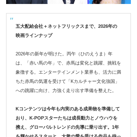
五大配給会社＋ネットフリックスまで、2026年の
映画ラインナップ
2026年の新年が明けた。丙午（ひのえうま）年
は、「赤い馬の年」で、赤馬は変化と跳躍、挑戦を
象徴する。エンターテインメント業界も、活力に満
ちた赤馬の気運を受けて「Kカルチャー文化強国」
への跳躍に向け、力強く走り出す準備を整えた。
Kコンテンツは今年も内実のある成果物を準備して
おり、K-POPスターたちは成長動力とノウハウを
携え、グローバルトレンドの先導に乗り出す。1年
を輝かせるスターと、大衆の愛を受ける作品も待っ