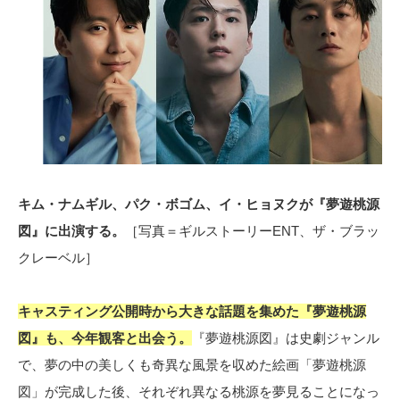
キム・ナムギル、パク・ボゴム、イ・ヒョヌクが『夢遊桃源
図』に出演する。
［写真＝ギルストーリーENT、ザ・ブラッ
クレーベル］
キャスティング公開時から大きな話題を集めた『夢遊桃源
図』も、今年観客と出会う。
『夢遊桃源図』は史劇ジャンル
で、夢の中の美しくも奇異な風景を収めた絵画「夢遊桃源
図」が完成した後、それぞれ異なる桃源を夢見ることになっ