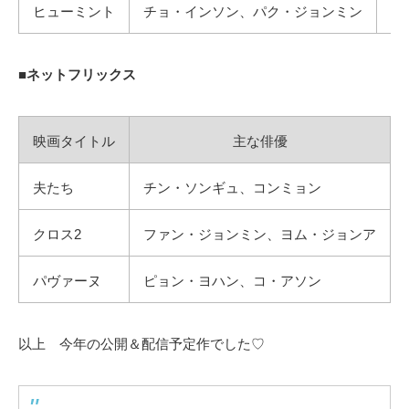
ヒューミント
チョ・インソン、パク・ジョンミン
ウ
■ネットフリックス
映画タイトル
主な俳優
夫たち
チン・ソンギュ、コンミョン
クロス2
ファン・ジョンミン、ヨム・ジョンア
パヴァーヌ
ピョン・ヨハン、コ・アソン
以上 今年の公開＆配信予定作でした♡