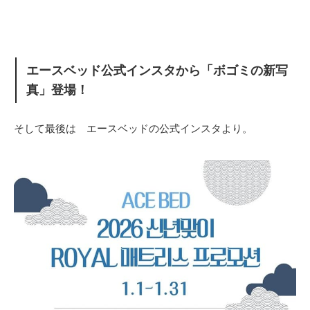
エースベッド公式インスタから「ボゴミの新写
真」登場！
そして最後は エースベッドの公式インスタより。