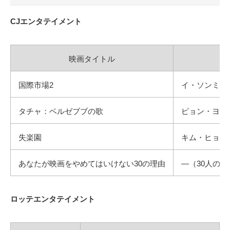
CJエンタテイメント
映画タイトル
国際市場2
イ・ソンミン
タチャ：ベルゼブブの歌
ピョン・ヨハ
失楽園
キム・ヒョン
あなたが映画をやめてはいけない30の理由
―（30人の監
ロッテエンタテイメント