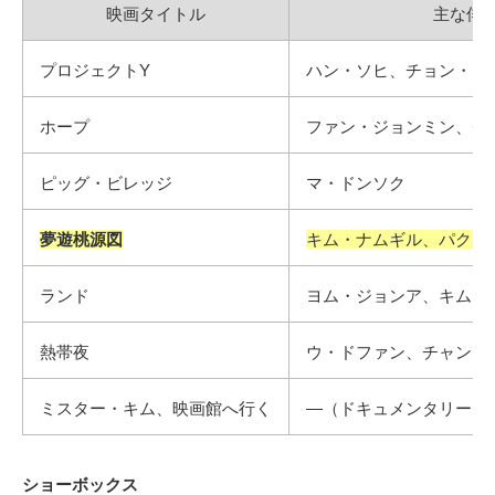
映画タイトル
主な俳
プロジェクトY
ハン・ソヒ、チョン・ジ
ホープ
ファン・ジョンミン、チ
ピッグ・ビレッジ
マ・ドンソク
夢遊桃源図
キム・ナムギル、パク・
ランド
ヨム・ジョンア、キム・
熱帯夜
ウ・ドファン、チャン・
ミスター・キム、映画館へ行く
―（ドキュメンタリー）
ショーボックス