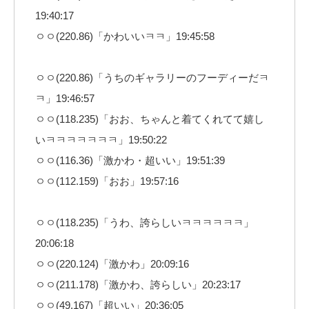
19:40:17
ㅇㅇ(220.86)「かわいいㅋㅋ」19:45:58
ㅇㅇ(220.86)「うちのギャラリーのフーディーだㅋ
ㅋ」19:46:57
ㅇㅇ(118.235)「おお、ちゃんと着てくれてて嬉し
いㅋㅋㅋㅋㅋㅋㅋ」19:50:22
ㅇㅇ(116.36)「激かわ・超いい」19:51:39
ㅇㅇ(112.159)「おお」19:57:16
ㅇㅇ(118.235)「うわ、誇らしいㅋㅋㅋㅋㅋㅋ」
20:06:18
ㅇㅇ(220.124)「激かわ」20:09:16
ㅇㅇ(211.178)「激かわ、誇らしい」20:23:17
ㅇㅇ(49.167)「超いい」20:36:05