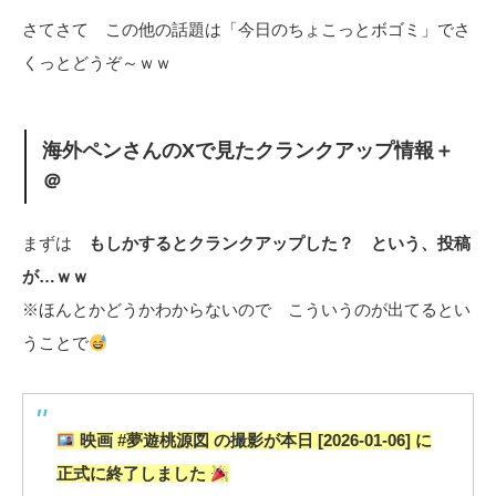
さてさて この他の話題は「今日のちょこっとボゴミ」でさ
くっとどうぞ～ｗｗ
海外ペンさんのXで見たクランクアップ情報＋
＠
まずは
もしかするとクランクアップした？ という、投稿
が…ｗｗ
※ほんとかどうかわからないので こういうのが出てるとい
うことで
映画 #夢遊桃源図 の撮影が本日 [2026-01-06] に
正式に終了しました