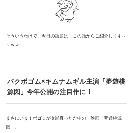
そういうわけで、今日の話題は この話からご紹介します～
～ｗｗ
パクボゴム×キムナムギル主演「夢遊桃
源図」今年公開の注目作に！
まさにいま！ボゴミが撮影真っただ中の、映画「夢遊桃源
図」。