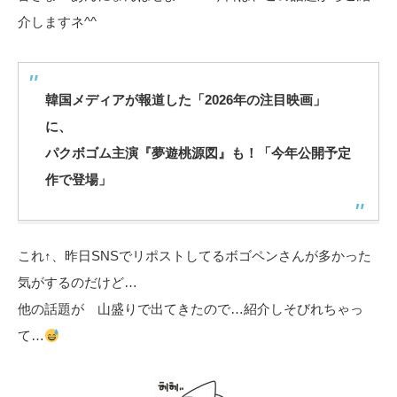
介しますネ^^
韓国メディアが報道した「2026年の注目映画」
に、
パクボゴム主演『夢遊桃源図』も！「今年公開予定
作で登場」
これ↑、昨日SNSでリポストしてるボゴペンさんが多かった
気がするのだけど…
他の話題が 山盛りで出てきたので…紹介しそびれちゃっ
て…