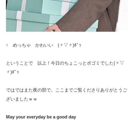
↑ めっちゃ かわいい (〃▽〃)ﾎﾟｯ
ということで 以上！今日のちょこっとボゴミでした(〃▽
〃)ﾎﾟｯ
ではではまた夜の部で。ここまでご覧くださりありがとうご
ざいましたｗｗ
May your everyday be a good day