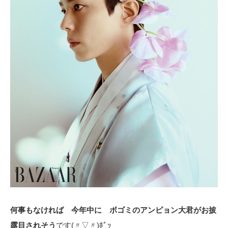
何事もなければ 今年中に ボゴミのアンピョン大君がお披
露目されそう
です(〃▽〃)ﾎﾟｯ