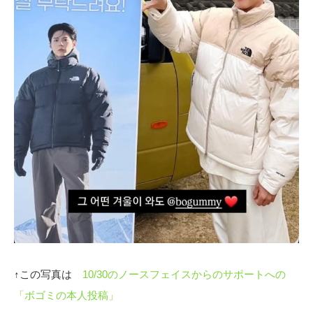
↑この写真は
10/30のノースフェイスからのサポートへの
「ボゴミの本人投稿」