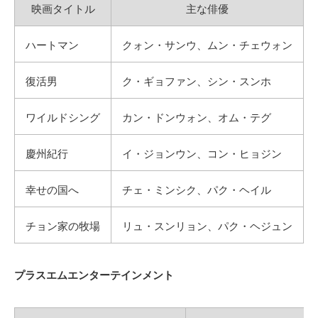
映画タイトル
主な俳優
ハートマン
クォン・サンウ、ムン・チェウォン
復活男
ク・ギョファン、シン・スンホ
ワイルドシング
カン・ドンウォン、オム・テグ
慶州紀行
イ・ジョンウン、コン・ヒョジン
幸せの国へ
チェ・ミンシク、パク・ヘイル
チョン家の牧場
リュ・スンリョン、パク・ヘジュン
プラスエムエンターテインメント