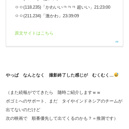
ㅇㅇ(118.235)「かわいいㅋㅋㅋ 超いい」21:23:00
ㅇㅇ(211.234)「激かわ」23:39:09
原文サイトはこちら
やっぱ なんとなく 撮影終了した感じが むくむく…
（また続報がでてきたら 随時ご紹介しますｗｗ
ボゴミへのサポート、まだ タイやインドネシアのチームが
出てないのだけど
次の映画で 順番優先して出てくるのかも？＝推測です）