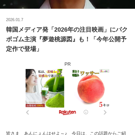
2026.01.7
韓国メディア発「2026年の注目映画」にパク
ボゴム主演『夢遊桃源図』も！「今年公開予
定作で登場」
PR
皆さま あんにょんはせよ～♪ 今日は、この話題からご紹