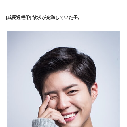
[成長過程①] 欲求が充満していた子。