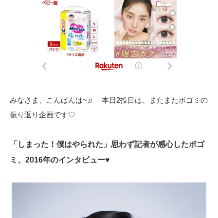
みなさま、こんばんは~♬ 本日2投目は、またまたボゴミの
振り返り企画です♡
「しまった！僕はやられた」思わず記者が感心したボゴ
ミ、2016年のインタビュー♥