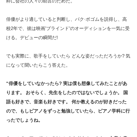
粋に会社の人々の助言のためだ。
俳優がより適していると判断し、パク·ボゴムを説得し、高
校2年で、彼は映画’ブラインド’のオーディションを一気に受
ける。デビューの瞬間だ!
でも実際に、歌手をしていたら どんな姿だっただろうか? 気
になって聞いたらこう答えた。
“俳優をしていなかったら? 実は僕も想像してみたことがあ
ります。 おそらく、先生をしたのではないでしょうか。
国
語も好きで、音楽も好きです。 何か教えるのが好きだった
ので、もしピアノをずっと勉強していたら、ピアノ学科に行
ったでしょうね。