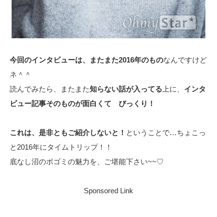
今回のインタビューは、またまた2016年のもの
なんですけど
ネ＾＾
読んでみたら、またまた
知らない話が入ってる
上に、
インタ
ビュー記事そのものが面白くて びっくり！
これは、是非ともご紹介しないと！
ということで…ちょこっ
と2016年にタイムトリップ！！
底なし沼のボゴミの魅力を、ご堪能下さい~~♡
Sponsored Link