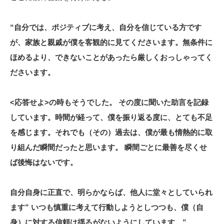
“自分では、ポジティブに考え、自分を信じている方です
が、家族と親戚が僕を客観的に見てくださいます。
無条件に
ほめるより、できないことがあったら厳しくおっしゃってく
ださいます。
<応答せよ>の時もそうでした。 その度に聞いた助言を記録
しています。
時間が経って、僕を振り返る度に、とても不足
を感じます。
それでも（その）過去は、僕が最も情熱的に取
り組んだ瞬間だったと思います。
瞬間ごとに最善を尽くせ
ば後悔はないです。
自分自身に正直で、明らかならば、他人に堂々としていられ
ます” いつも慎重に考えて行動しようとしつつも、僕（自
身）に対する信頼は揺るがないようにしています。”