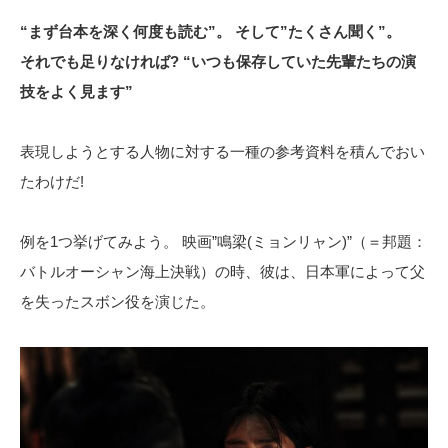
“まず台本を深く何度も読む”。 そして”たくさん聞く”。
それでも足りなければ? “いつも保存していた先輩たちの演
技をよく見ます”
表現しようとする人物に対する一種の参考資料を積んでおい
たわけだ!
例を1つ挙げてみよう。 映画”鳴梁(ミョンリャン)”（＝邦題：
バトルオーシャン海上決戦）の時、彼は、日本軍によって父
を失ったスボン役を演じた。