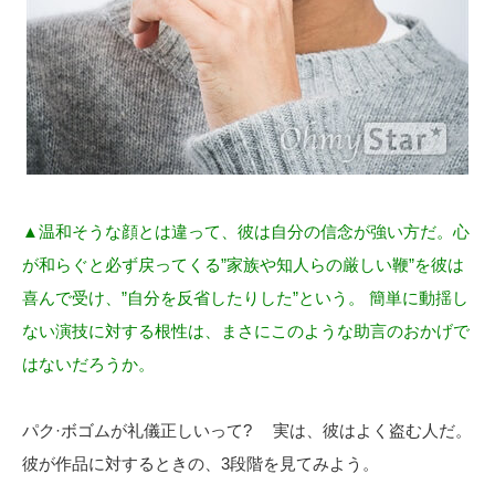
▲温和そうな顔とは違って、彼は自分の信念が強い方だ。心
が和らぐと必ず戻ってくる”家族や知人らの厳しい鞭”を彼は
喜んで受け、”自分を反省したりした”という。 簡単に動揺し
ない演技に対する根性は、まさにこのような助言のおかげで
はないだろうか。
パク·ボゴムが礼儀正しいって? 実は、彼はよく盗む人だ。
彼が作品に対するときの、3段階を見てみよう。