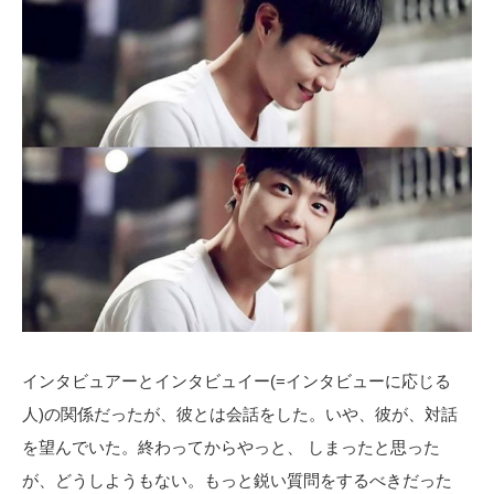
インタビュアーとインタビュイー(=インタビューに応じる
人)の関係だったが、彼とは会話をした。いや、彼が、対話
を望んでいた。終わってからやっと、 しまったと思った
が、どうしようもない。もっと鋭い質問をするべきだった