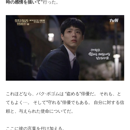
時の感情を描いて”
行った。
これほどなら、パク·ボゴムは “盗める”俳優だ。 それも、と
てもよく···。 そして”守れる”俳優でもある。 自分に対する信
頼と、与えられた使命についてだ。
ここに彼の言葉を付け加える。