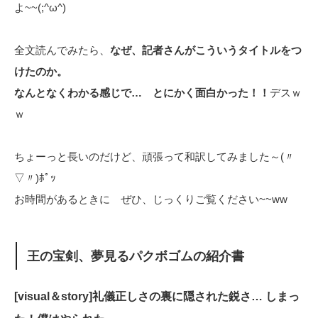
よ~~(;^ω^)
全文読んでみたら、
なぜ、記者さんがこういうタイトルをつ
けたのか。
なんとなくわかる感じで… とにかく面白かった！！
デスｗ
ｗ
ちょーっと長いのだけど、頑張って和訳してみました～(〃
▽〃)ﾎﾟｯ
お時間があるときに ぜひ、じっくりご覧ください~~ww
王の宝剣、夢見るパクボゴムの紹介書
[visual＆story]礼儀正しさの裏に隠された鋭さ… しまっ