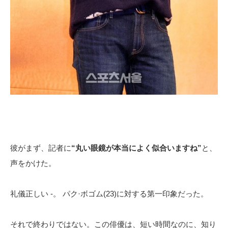
彼がまず、記者に
“丸い眼鏡が本当によく似合いますね”
と、
声をかけた。
礼儀正しい -。 パク·ボゴム(23)に対する第一印象だった。
それで終わりではない。この俳優は、短い時間なのに、知り