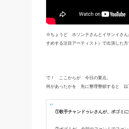
※ちょうど ホソンテさんとイサンイさんが
すめする注目アーティスト）で出演した方
で！ ここからが 今日の要点。
何があったかを 先に整理整頓すると 以
①歌手チャンドゥレさんが、ボゴミに
②ボゴミが 今回のファンミでファン