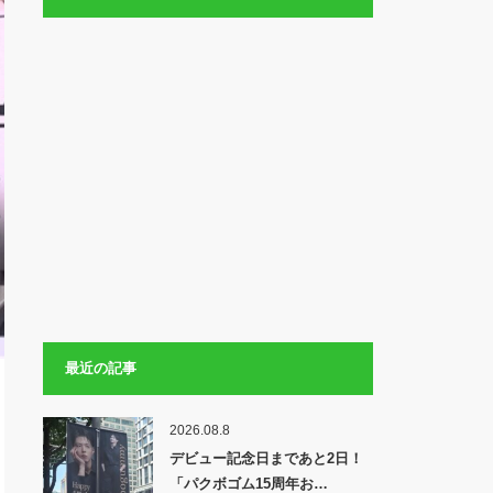
最近の記事
2026.08.8
デビュー記念日まであと2日！
「パクボゴム15周年お…