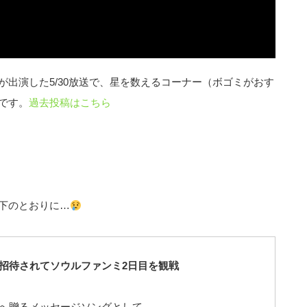
出演した5/30放送で、星を数えるコーナー（ボゴミがおす
です。
過去投稿はこちら
下のとおりに…
招待されてソウルファンミ2日目を観戦
へ贈るメッセージソングとして、