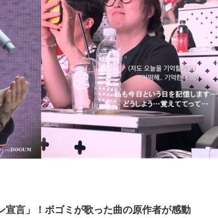
ン宣言」！ボゴミが歌った曲の原作者が感動