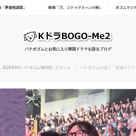
画「夢遊桃源図」
映画「刀、コドゥマクハンの剣」
ボゴムマジ
パクボゴムとお気に入り韓国ドラマを語るブログ
,
2025年8月パクボゴムNEWS
,
ファンミ
パクボゴムの涙に「永遠のファ