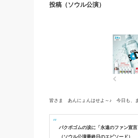
投稿（ソウル公演）
皆さま あんにょんはせよ～♪ 今日も、
パクボゴムの涙に「永遠のファン宣言
（ソウル公演最終日のエピソード）