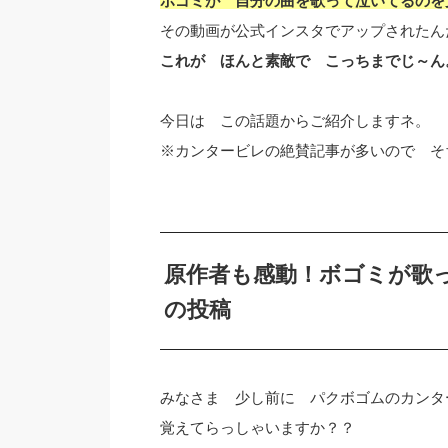
ボゴミが 自分の曲を歌って泣いてるのを
その動画が公式インスタでアップされたん
これが ほんと素敵で こっちまでじ～ん
今日は この話題からご紹介しますネ。
※カンタービレの絶賛記事が多いので そ
原作者も感動！ボゴミが歌
の投稿
みなさま 少し前に パクボゴムのカンタ
覚えてらっしゃいますか？？