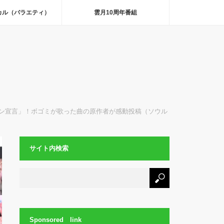
カル（バラエティ）
雲月10周年番組
ン宣言」！ボゴミが歌った曲の原作者が感動投稿（ソウル
サイト内検索
Sponsored link