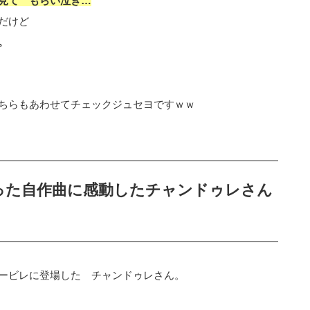
見て もらい泣き…
だけど
。
ちらもあわせてチェックジュセヨですｗｗ
った自作曲に感動したチャンドゥレさん
ービレに登場した チャンドゥレさん。