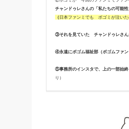
チャンドゥレさんの「私たちの可能性
（
日本ファンミでも ボゴミが泣いた
③それを見ていた チャンドゥレさん
④永遠にボゴム福祉部（ボゴムファン
⑤事務所のインスタで、上の一部始終
り）