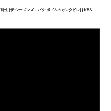
性 [ザ·シーズンズ – パク·ボゴムのカンタビレ] | KBS