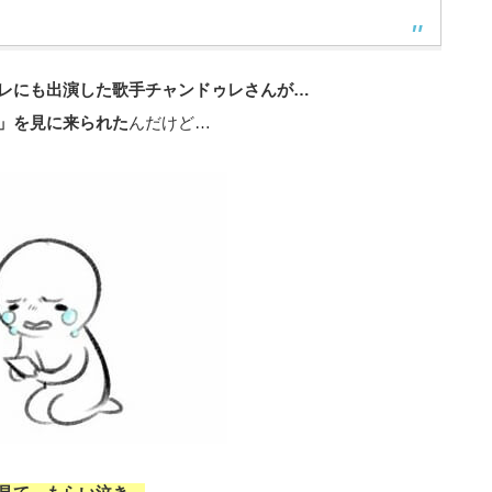
レにも出演した歌手チャンドゥレさんが…
」を見に来られた
んだけど…