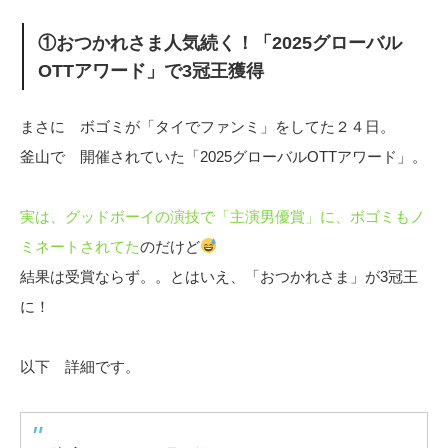
①おつかれさま人気続く！「2025グローバル
OTTアワード」で3冠王獲得
まさに ボゴミが「タイでファンミ」をしてた２４日。
釜山で 開催されていた「2025グローバルOTTアワード」。
実は、グッドボーイの演技で「主演男優賞」に、ボゴミもノ
ミネートされてた
のだけど
結果は受賞ならず。。とはいえ、「おつかれさま」が3冠王
に！
以下 詳細です。