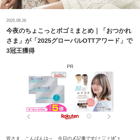
2025.08.26
今夜のちょこっとボゴミまとめ｜「おつかれ
さま」が「2025グローバルOTTアワード」で
3冠王獲得
PR
皆さま こんばんは～ 今日の〆記事です(〃▽〃)ﾎﾟｯ