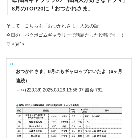
②韓国ギャラップの「韓国人が好きなドラマ」
8月のTOP20に「おつかれさま」
そして こちらも「おつかれさま」人気の話。
今日の パクボゴムギャラリーで話題だった投稿です (〃
▽〃)ﾎﾟｯ
おつかれさま、8月にもギャロップにいたよ（6ヶ月
連続）
ㅇㅇ(223.39) 2025.08.26 13:56:07 照会 792