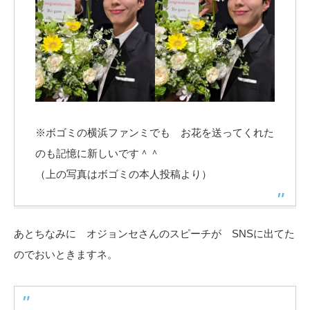
※ボゴミの横浜ファンミでも お花を送ってくれた
のも記憶に新しいです＾＾
（上の写真はボゴミの本人投稿より）
あとちなみに オジョンセさんのスピーチが SNSに出てた
のでおいときますネ。