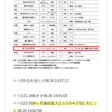
ㅇㅇ(59.5)大当たり08.26 13:57:17
ㅇㅇ(121.168)オオ08.26 14:01:03
ㅇㅇ(223.39
)6ヶ月連続進入(1-1-1-5-4-17位) 大ヒッ
ト
08.26 14:02:58