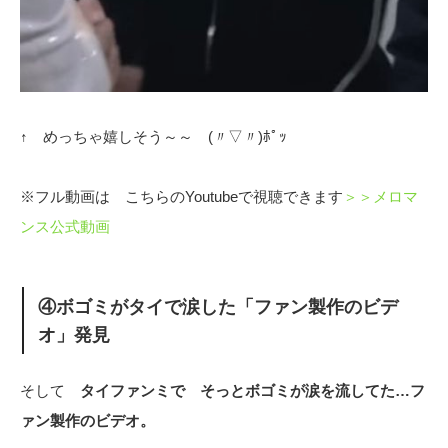
↑ めっちゃ嬉しそう～～ (〃▽〃)ﾎﾟｯ
※フル動画は こちらのYoutubeで視聴できます
＞＞メロマ
ンス公式動画
④ボゴミがタイで涙した「ファン製作のビデ
オ」発見
そして
タイファンミで そっとボゴミが涙を流してた…フ
ァン製作のビデオ。