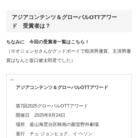
アジアコンテンツ＆グローバルOTTアワー
ド 受賞者は？
ちなみに 今回の受賞者一覧はこちら！
（※オジョンセさんがグッドボーイで助演男優賞、主演男優
賞はなんと坂口健太郎君でした）
アジアコンテンツ＆グローバルOTTアワード
第7回2025グローバルOTTアワード
開催日 2025年8月24日
場所 釜山海雲台区映画の殿堂野外劇場
進行 チュ·ジョンヒョク、イ·ヘソン