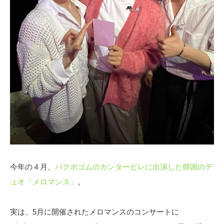
今年の４月、
パクボゴムのカンタービレに出演した韓国のデ
ュオ「メロマンス」
。
実は、5月に開催されたメロマンスのコンサートに