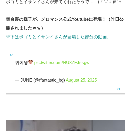
ボゴミとイサンイさんが来てくれたそうで… (〃▽〃)ﾎﾟｯ
舞台裏の様子が、メロマンス公式Youtubeに登場！（昨日公
開されましたｗｗ）
※下はボゴミとイサンイさんが登場した部分の動画。
귀여웡
pic.twitter.com/NU8ZFJssgw
— JUNE (@ffantastic_bg)
August 25, 2025