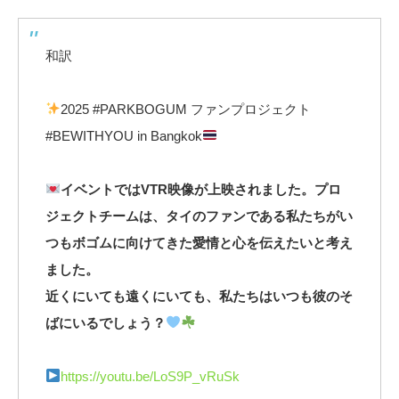
和訳
2025 #PARKBOGUM ファンプロジェクト
#BEWITHYOU in Bangkok
イベントではVTR映像が上映されました。プロ
ジェクトチームは、タイのファンである私たちがい
つもボゴムに向けてきた愛情と心を伝えたいと考え
ました。
近くにいても遠くにいても、私たちはいつも彼のそ
ばにいるでしょう？
https://youtu.be/LoS9P_vRuSk