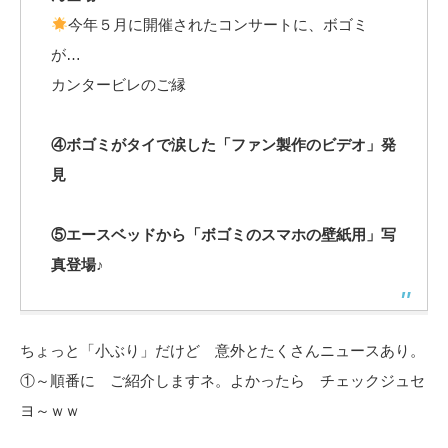
今年５月に開催されたコンサートに、ボゴミ
が…
カンタービレのご縁
④ボゴミがタイで涙した「ファン製作のビデオ」発
見
⑤エースベッドから「ボゴミのスマホの壁紙用」写
真登場♪
ちょっと「小ぶり」だけど 意外とたくさんニュースあり。
①～順番に ご紹介しますネ。よかったら チェックジュセ
ヨ～ｗｗ