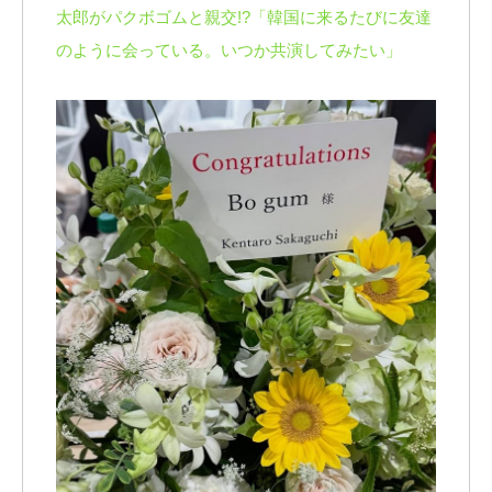
太郎がパクボゴムと親交!?「韓国に来るたびに友達
のように会っている。いつか共演してみたい」