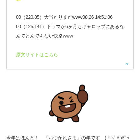
00（220.85）大当たりまだwww08.26 14:51:06
00（125.141）ドラマが6ヶ月もギャロップにあるな
んてとんでもない快挙www
原文サイトはこちら
今年はほんと！ 「おつかれさま」の年です (〃▽〃)ﾎﾟｯ