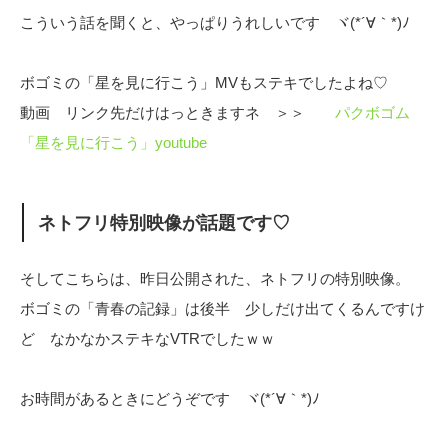
こういう話を聞くと、やっぱりうれしいです ヾ(*´∀｀*)ﾉ
ボゴミの「星を見に行こう」MVもステキでしたよね♡
動画 リンク先だけはっときますネ ＞＞
パクボゴム
「星を見に行こう」youtube
ネトフリ特別映像が話題です♡
そしてこちらは、昨日公開された、ネトフリの特別映像。
ボゴミの「青春の記録」は後半 少しだけ出てくるんですけ
ど なかなかステキなVTRでしたｗｗ
お時間があるときにどうぞです ヾ(*´∀｀*)ﾉ