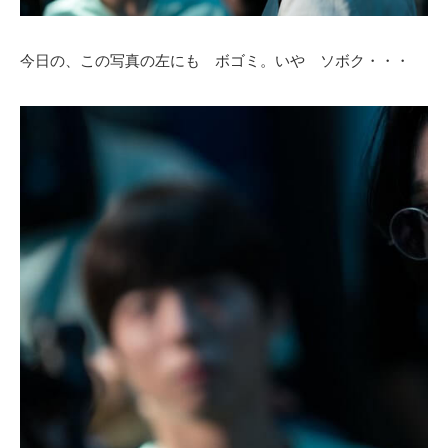
今日の、この写真の左にも ボゴミ。いや ソボク・・・