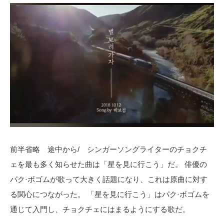
前半省略 途中から/ シンガーソングライターのチョクチ
ェを最も多く知らせた曲は「星を見に行こう」だ。 俳優の
パク·ボゴムが歌って大きく話題になり、これは原曲に対す
る関心につながった。 「星を見に行こう」はパク·ボゴムを
通じて入門し、チョクチェにはまるようにする歌だ。