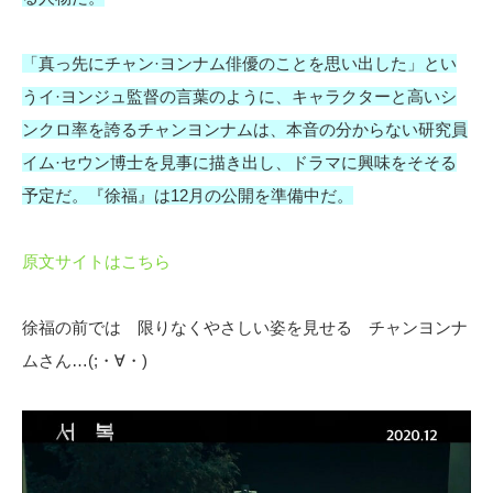
「真っ先にチャン·ヨンナム俳優のことを思い出した」とい
うイ·ヨンジュ監督の言葉のように、キャラクターと高いシ
ンクロ率を誇るチャンヨンナムは、本音の分からない研究員
イム·セウン博士を見事に描き出し、ドラマに興味をそそる
予定だ。『徐福』は12月の公開を準備中だ。
原文サイトはこちら
徐福の前では 限りなくやさしい姿を見せる チャンヨンナ
ムさん…(;・∀・)