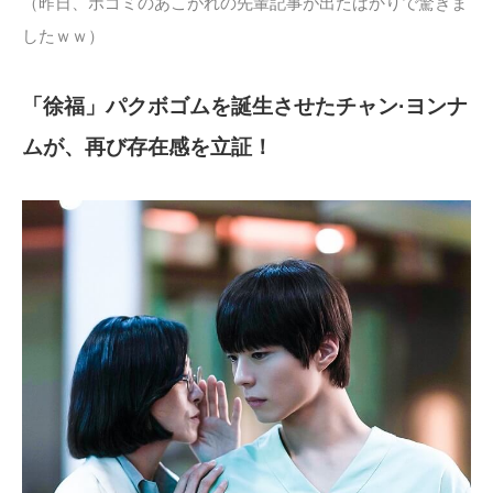
（昨日、ボゴミのあこがれの先輩記事が出たばかりで驚きま
したｗｗ）
「徐福」パクボゴムを誕生させたチャン·ヨンナ
ムが、再び存在感を立証！