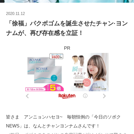
2020.11.12
「徐福」パクボゴムを誕生させたチャン·ヨン
ナムが、再び存在感を立証！
PR
皆さま アンニョンハセヨ~ 毎朝恒例の「今日のソボク
NEWS」は、なんとチャンヨンナムさんです！