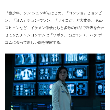
『狼少年』ソン·ジュンギをはじめ、『コンジョ』ヒョンビ
ン、『証人』チョン·ウソン、『サイコだけど大丈夫』キム·
スヒョンなど、イケメン俳優たちと多数の作品で呼吸を合わ
せてきたチャンヨンナムは『ソボク』ではコンユ、パク·ボ
ゴムに会って新しい顔を披露する。