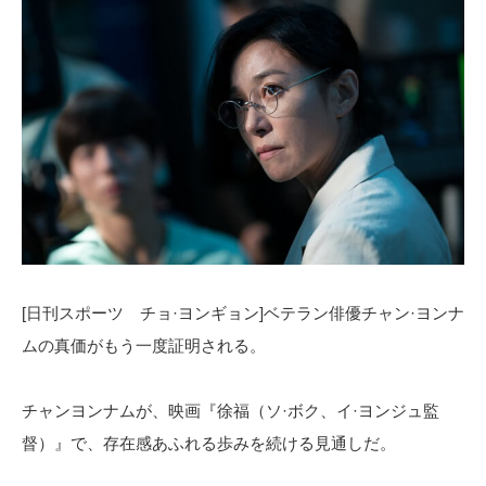
[日刊スポーツ チョ·ヨンギョン]ベテラン俳優チャン·ヨンナ
ムの真価がもう一度証明される。
チャンヨンナムが、映画『徐福（ソ·ボク、イ·ヨンジュ監
督）』で、存在感あふれる歩みを続ける見通しだ。