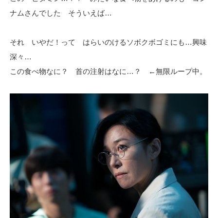
ナムさんでした そういえば…
それ いやだ！って はらいのけるソボクボゴミにも…興味
深々…
この食べ物なに？ 首の注射はなに…？ ←無限ループ中。