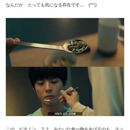
なんだか とっても気になる存在です… (^^;)
この ビタミン…？？ みたいな食べ物をあげるのも ヨン