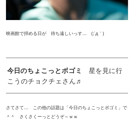
映画館で拝める日が 待ち遠しいっす… (;´д｀)
今日のちょこっとボゴミ
星を見に行
こうのチョクチェさん♬
さてさて… この他の話題は「今日のちょこっとボゴミ」で
＾＾ さくさくーっとどうぞ～ｗｗ