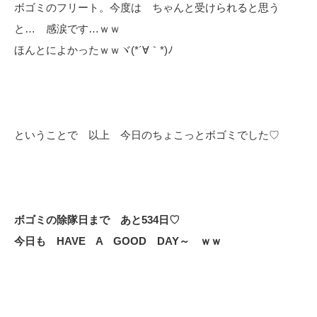
ボゴミのフリート。今度は ちゃんと受けられると思う
と… 感涙です…ｗｗ
ほんとによかったｗｗヾ(*´∀｀*)ﾉ
ということで 以上 今日のちょこっとボゴミでした♡
ボゴミの除隊日まで あと534日♡
今日も HAVE A GOOD DAY～ ｗｗ