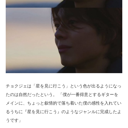
チョクジェは「星を見に行こう」という色が出るようになっ
たのは自然だったという。 「僕が一番得意とするギターを
メインに、ちょっと叙情的で落ち着いた僕の感性を入れてい
るうちに『星を見に行こう』のようなジャンルに完成したよ
うです」