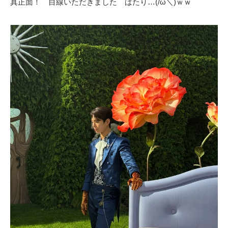
真正面！ 目線いただきました ばたり…(/ω＼)ｗｗ