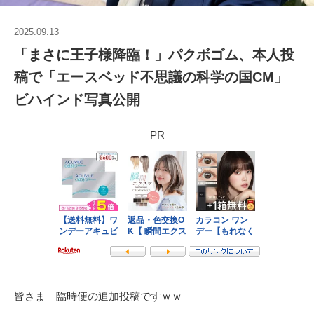
2025.09.13
「まさに王子様降臨！」パクボゴム、本人投
稿で「エースベッド不思議の科学の国CM」
ビハインド写真公開
PR
皆さま 臨時便の追加投稿ですｗｗ