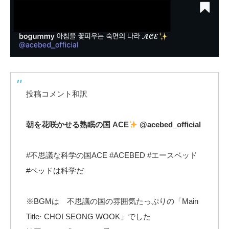
投稿コメント和訳
朝を花咲かせる熟眠の国 ACE
@acebed_official
#不思議な科学の国ACE #ACEBED #エースベッド
#ベッドは科学だ
※BGMは 不思議の国の雰囲気たっぷりの「Main
Title· CHOI SEONG WOOK」でした