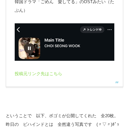
韓国ドラマ「ごめん 愛してる」のOSTみたい（た
ぶん）
投稿元リンク先はこちら
ということで 以下、ボゴミが公開してくれた 全20枚。
昨日の ビハインドとは 全然違う写真です (〃▽〃)ﾎﾟｯ