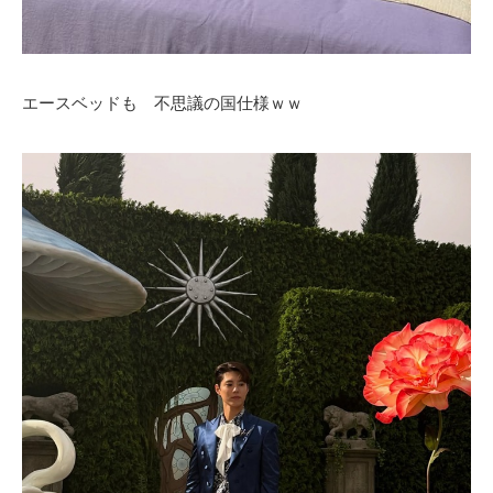
エースベッドも 不思議の国仕様ｗｗ