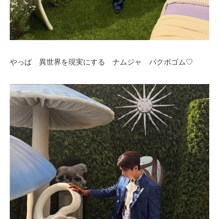
やっぱ 異世界を現実にする ナムジャ パクボゴム♡