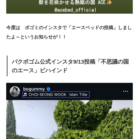
今度は ボゴミのインスタで「エースベッドの投稿」しまし
たよ～というお知らせが！！
パクボゴム公式インスタ9/13投稿「不思議の国
のエース」ビハインド