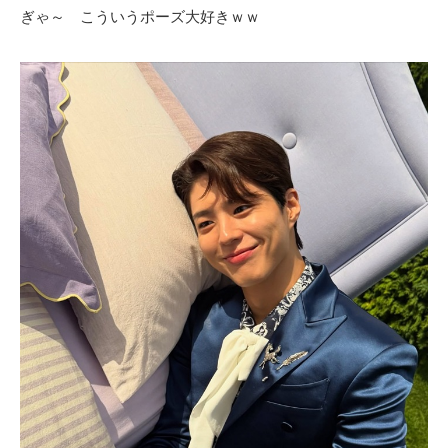
ぎゃ～ こういうポーズ大好きｗｗ