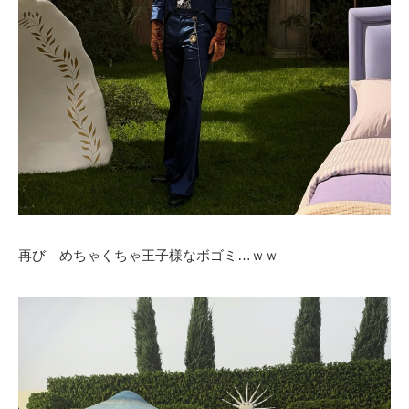
再び めちゃくちゃ王子様なボゴミ…ｗｗ