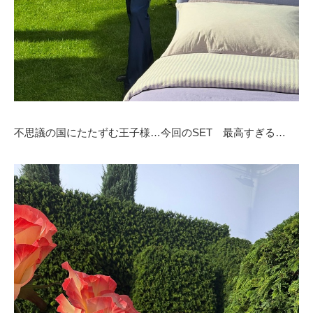
不思議の国にたたずむ王子様…今回のSET 最高すぎる…