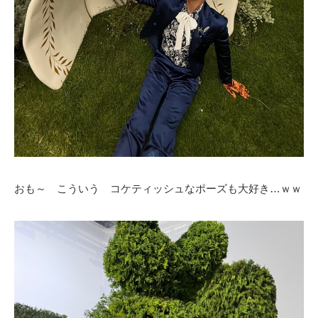
おも～ こういう コケティッシュなポーズも大好き…ｗｗ