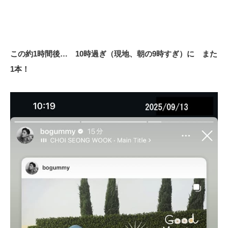
この約1時間後… 10時過ぎ（現地、朝の9時すぎ）に また
1本！