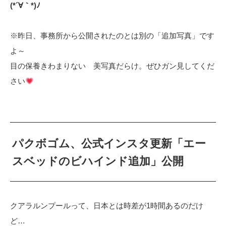
(*´∀｀*)ﾉ
※昨日、事務所から公開されたのとは別の「追加写真」です
よ～
目の保養きわまりない 美写真だらけ。ぜひガン見してくだ
さい
パクボゴム、公式インスタ更新「エー
スベッドのビハインド追加」公開
クアラルンプールって、日本とは時差が1時間あるのだけ
ど…