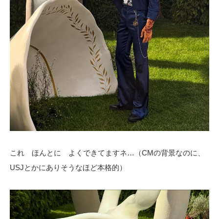
これ ほんとに よくできてますネ…（CMの背景なのに、
USJとかにありそうなほど本格的）