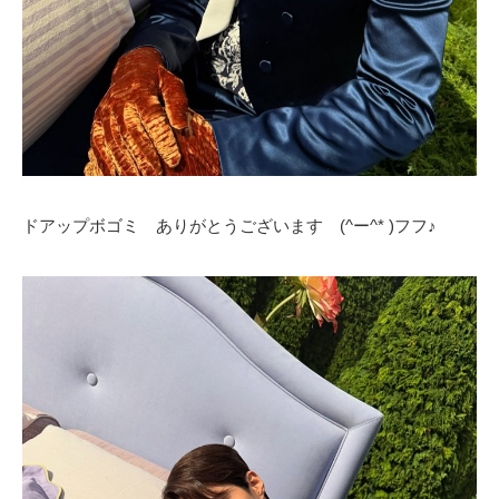
ドアップボゴミ ありがとうございます (^ー^* )フフ♪