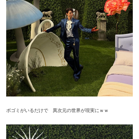
ボゴミがいるだけで 異次元の世界が現実にｗｗ