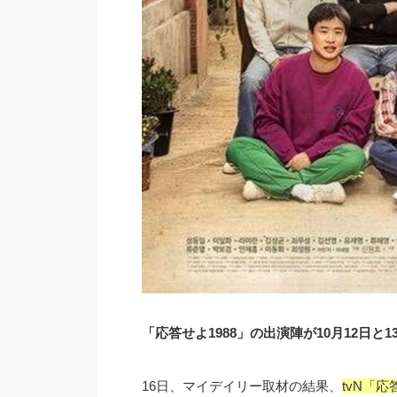
「応答せよ1988」の出演陣が10月12日と
16日、マイデイリー取材の結果、
tvN「応