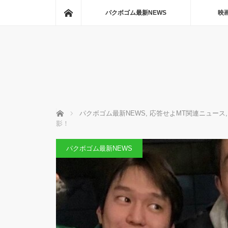
ホーム
パクボゴム最新NEWS
映
ホーム
パクボゴム最新NEWS
,
応答せよMT関連ニュース
,
影！
パクボゴム最新NEWS