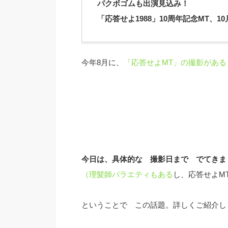
パクボゴムも出演見込み！
「応答せよ1988」10周年記念MT、1
今年8月に、
「応答せよMT」の撮影があ
今日は、具体的な 撮影日まで でてきま
（理髪師バラエティもある
し、応答せよM
ということで この話題。詳しくご紹介し