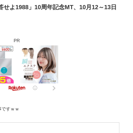
よ1988」10周年記念MT、10月12～13日
PR
事ですｗｗ