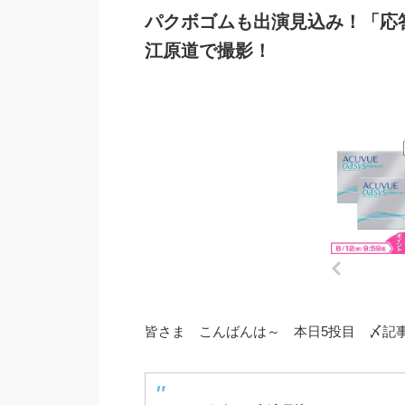
パクボゴムも出演見込み！「応答せ
江原道で撮影！
皆さま こんばんは～ 本日5投目 〆記