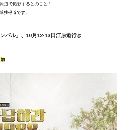
江原道で撮影するとのこと！
単独報道です。
ンパル」、10月12·13日江原道行き
参加