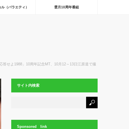
カル（バラエティ）
雲月10周年番組
せよ1988」10周年記念MT、10月12～13日江原道で撮
サイト内検索
Sponsored link