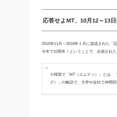
応答せよMT、10月12～1
2015年11月～2016年１月に放送された「
今年で10周年！ということで 企画され
※韓国で「MT（エムティ）」とは、「Mem
グ）」の略語で、大学や会社で仲間同