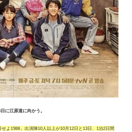
13日に江原道に向かう。
答せよ1988」出演陣10人以上が10月12日と13日、1泊2日間