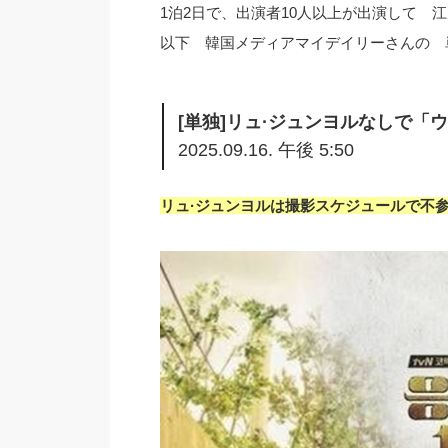
1泊2日で、出演者10人以上が出演して 
以下 韓国メディアマイデイリーさんの 
[単独]リュ·ジュンヨルなしで「ウ
2025.09.16. 午後 5:50
リュ·ジュンヨルは撮影スケジュールで不