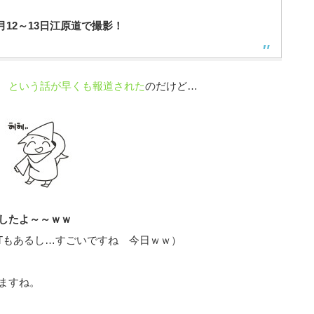
0月12～13日江原道で撮影！
る という話が早くも報道された
のだけど…
したよ～～ｗｗ
Tもあるし…すごいですね 今日ｗｗ）
ますね。