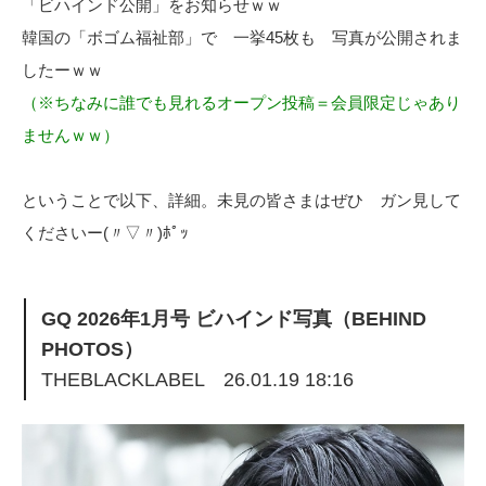
「ビハインド公開」をお知らせｗｗ
韓国の「ボゴム福祉部」で 一挙45枚も 写真が公開されま
したーｗｗ
（※ちなみに誰でも見れるオープン投稿＝会員限定じゃあり
ませんｗｗ）
ということで以下、詳細。未見の皆さまはぜひ ガン見して
くださいー(〃▽〃)ﾎﾟｯ
GQ 2026年1月号 ビハインド写真（BEHIND
PHOTOS）
THEBLACKLABEL 26.01.19 18:16