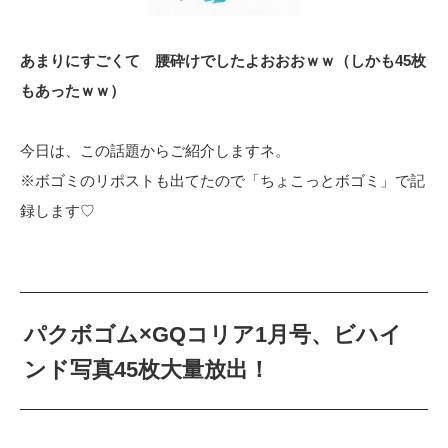
あまりにすごくて 腰砕けでしたよおおおｗｗ（しかも45枚
もあったｗｗ）
今日は、この話題からご紹介しますネ。
※ボゴミのリポストも出てたので「ちょこっとボゴミ」で記
録します♡
パクボゴム×GQコリア1月号、ビハイ
ンド写真45枚大量放出！