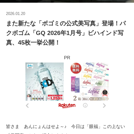
2026.01.20
また新たな「ボゴミの公式美写真」登場！パ
クボゴム「GQ 2026年1月号」ビハインド写
真、45枚一挙公開！
PR
皆さま あんにょんはせよ～♪ 今日は「眼福」この上ない