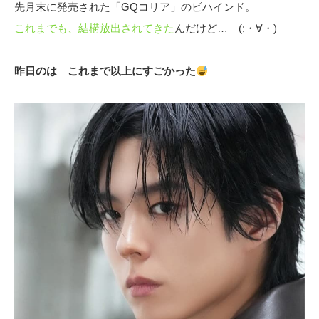
先月末に発売された「GQコリア」のビハインド。
これまでも、結構放出されてきた
んだけど… (;・∀・)
昨日のは これまで以上にすごかった