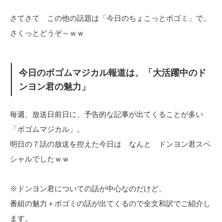
さてさて この他の話題は「今日のちょこっとボゴミ」で。
さくっとどうぞ～ｗｗ
今日のボゴムマジカル報道は、「大活躍中のド
ンヨン君の魅力」
毎週、放送日前日に、予告的な記事が出てくることが多い
「ボゴムマジカル」。
明日の７話の放送を控えた今日は なんと ドンヨン君スペ
シャルでしたｗｗ
※ドンヨン君についての話が中心なのだけど、
番組の魅力＋ボゴミの話が出てくるので全文和訳でご紹介し
ます。