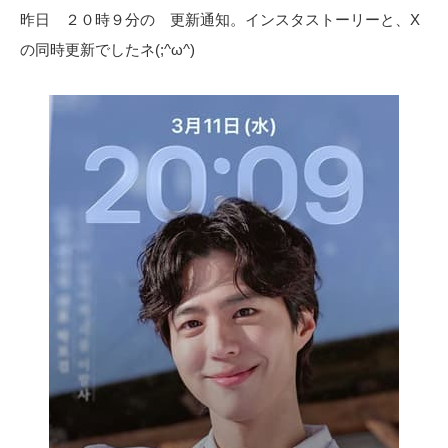
昨日 ２０時９分の 更新通知。インスタストーリーと、X
の同時更新でしたネ(;^ω^)