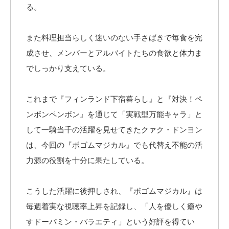
る。
また料理担当らしく迷いのない手さばきで毎食を完
成させ、メンバーとアルバイトたちの食欲と体力ま
でしっかり支えている。
これまで『フィンランド下宿暮らし』と『対決！ペ
ンボンペンボン』を通じて「実戦型万能キャラ」と
して一騎当千の活躍を見せてきたクァク・ドンヨン
は、今回の『ボゴムマジカル』でも代替え不能の活
力源の役割を十分に果たしている。
こうした活躍に後押しされ、『ボゴムマジカル』は
毎週着実な視聴率上昇を記録し、「人を優しく癒や
すドーパミン・バラエティ」という好評を得てい