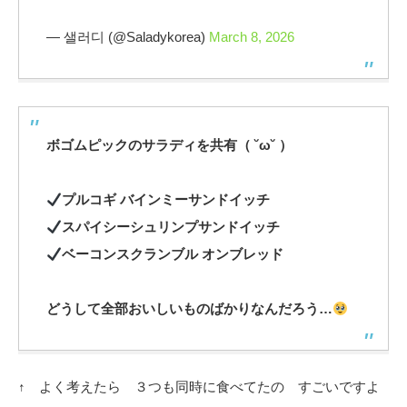
— 샐러디 (@Saladykorea)
March 8, 2026
ボゴムピックのサラディを共有（ ˘ω˘ ）
プルコギ バインミーサンドイッチ
スパイシーシュリンプサンドイッチ
ベーコンスクランブル オンブレッド
どうして全部おいしいものばかりなんだろう…
↑ よく考えたら ３つも同時に食べてたの すごいですよ