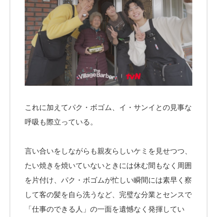
これに加えてパク・ボゴム、イ・サンイとの見事な
呼吸も際立っている。
言い合いをしながらも親友らしいケミを見せつつ、
たい焼きを焼いていないときには休む間もなく周囲
を片付け、パク・ボゴムが忙しい瞬間には素早く察
して客の髪を自ら洗うなど、完璧な分業とセンスで
「仕事のできる人」の一面を遺憾なく発揮してい