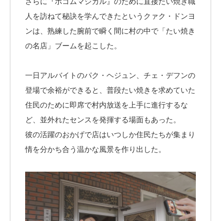
さらに『ボゴムマジカル』のために直接たい焼き職
人を訪ねて秘訣を学んできたというクァク・ドンヨ
ンは、熟練した腕前で瞬く間に村の中で「たい焼き
の名店」ブームを起こした。
一日アルバイトのパク・ヘジュン、チェ・デフンの
登場で余裕ができると、普段たい焼きを求めていた
住民のために即席で村内放送を上手に進行するな
ど、並外れたセンスを発揮する場面もあった。
彼の活躍のおかげで店はいつしか住民たちが集まり
情を分かち合う温かな風景を作り出した。