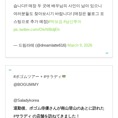
습니다!! 매장 두 곳에 배우님의 사인이 남아 있으니
여러분들도 찾아보시기 바랍니다! (매장은 블로그 포
스팅으로 추가 예정)
#박보검
#남산투어
pic.twitter.com/OlvNIBdjEh
— 드림라떼 (@dreamlatte616)
March 9, 2026
#ボゴムツアー + #サラディ
@BOGUMMY
@Saladykorea
退勤後、ボゴム俳優さんが南山登山のあとに訪れた
#サラディ の店舗を訪ねてきました！