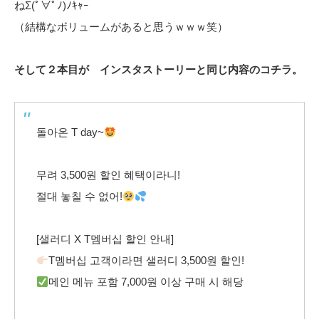
ねΣ(ﾟ∀ﾟﾉ)ﾉｷｬｰ
（結構なボリュームがあると思うｗｗｗ笑）
そして２本目が インスタストーリーと同じ内容のコチラ。
돌아온 T day~
무려 3,500원 할인 혜택이라니!
절대 놓칠 수 없어!
[샐러디 X T멤버십 할인 안내]
T멤버십 고객이라면 샐러디 3,500원 할인!
메인 메뉴 포함 7,000원 이상 구매 시 해당