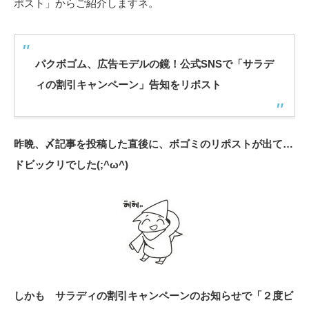
ポスト」からご紹介しますネ。
パクボゴム、広告モデルの鏡！公式SNSで「サラデ
ィの割引キャンペーン」告知をリポスト
昨晩、〆記事を投稿した直後に、ボゴミのリポストが出て…
ドビックリでした(;^ω^)
しかも サラディの割引キャンペーンのお知らせで「２度ビ