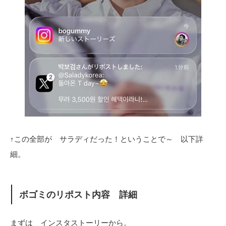
↑この全部が サラディだった！ということで～ 以下詳
細。
ボゴミのリポスト内容 詳細
まずは インスタストーリーから。