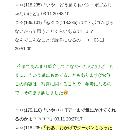
ㅇㅇ(118.235)「いや、どう見てもパク・ボゴムじ
ゃないけど」03.11 20:48:10
ㅇㅇ(106.101)「@ㅇㅇ(118.235) パク・ボゴムじゃ
ないかって思うことくらいあるでしょ？
なんでこんなことで論争になるのㅋㅋ」03.11
20:51:00
↑今まであんまり紹介してこなかったんだけど た
まにこういう風にもめてることもあります(;^ω^)
この内容は 写真に関することで 参考になるの
で そのまま訳しました
ㅇㅇ(175.118
)「いやㅋㅋ Tデーまで気にかけてくれ
るのかよㅋㅋㅋㅋ」
03.11 20:27:17
ㅇㅇ(118.235)
「わあ、おかげでクーポンもらった