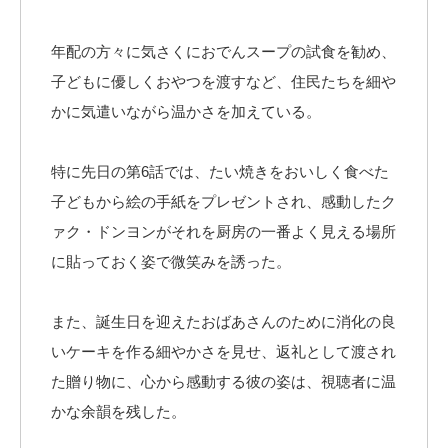
年配の方々に気さくにおでんスープの試食を勧め、
子どもに優しくおやつを渡すなど、住民たちを細や
かに気遣いながら温かさを加えている。
特に先日の第6話では、たい焼きをおいしく食べた
子どもから絵の手紙をプレゼントされ、感動したク
ァク・ドンヨンがそれを厨房の一番よく見える場所
に貼っておく姿で微笑みを誘った。
また、誕生日を迎えたおばあさんのために消化の良
いケーキを作る細やかさを見せ、返礼として渡され
た贈り物に、心から感動する彼の姿は、視聴者に温
かな余韻を残した。