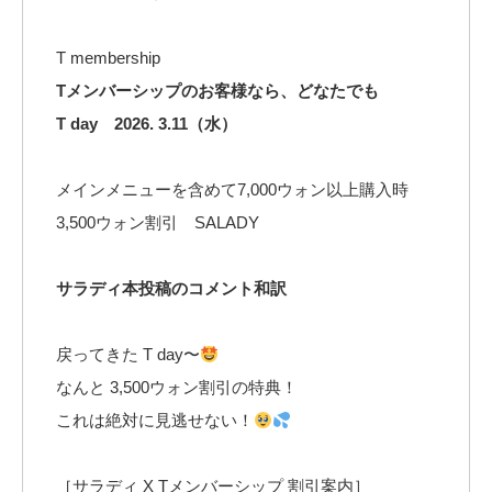
T membership
Tメンバーシップのお客様なら、どなたでも
T day 2026. 3.11（水）
メインメニューを含めて7,000ウォン以上購入時
3,500ウォン割引 SALADY
サラディ本投稿のコメント和訳
戻ってきた T day〜
なんと 3,500ウォン割引の特典！
これは絶対に見逃せない！
［サラディ X Tメンバーシップ 割引案内］