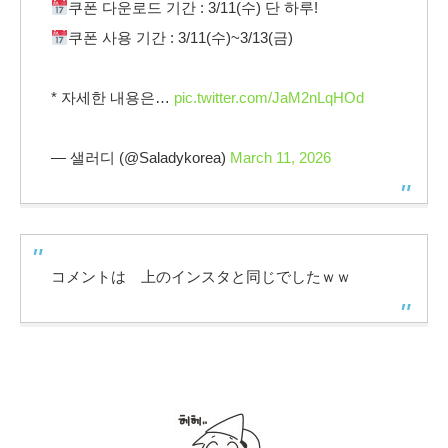
쿠폰 다운로드 기간 : 3/11(수) 단 하루!
쿠폰 사용 기간 : 3/11(수)~3/13(금)
* 자세한 내용은…
pic.twitter.com/JaM2nLqHOd
— 샐러디 (@Saladykorea)
March 11, 2026
コメントは 上のインスタと同じでしたｗｗ