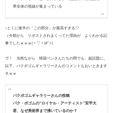
界全体の視線が集まっている
↑とくに後半の「この部分」が最高すぎる♡
（今朝から リポストされまくってた理由が よくわかる記
事でしたｗｗｗ(〃▽〃)ﾎﾟｯ）
で！ 当然ながら 韓国ペンさんたちの間でも、超話題に。
以下、パクボゴムギャラリーさんのコメントもおいときます
ネｗｗ
パクボゴムギャラリーさんの投稿
パク・ボゴムの“ロイヤル・アーティスト”安平大
君、なぜ美術界まで沸いているのか？