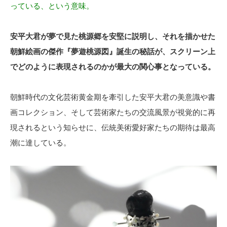
っている、という意味。
安平大君が夢で見た桃源郷を安堅に説明し、それを描かせた
朝鮮絵画の傑作『夢遊桃源図』誕生の秘話が、スクリーン上
でどのように表現されるのかが最大の関心事となっている。
朝鮮時代の文化芸術黄金期を牽引した安平大君の美意識や書
画コレクション、そして芸術家たちの交流風景が視覚的に再
現されるという知らせに、伝統美術愛好家たちの期待は最高
潮に達している。