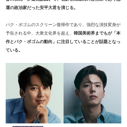
運の政治家だった安平大君を演じる。
パク・ボゴムのスクリーン復帰作であり、強烈な演技変身が
予告される中、大衆文化界を超え、
韓国美術界までもが「本
作とパク・ボゴムの動向」に注目していることが話題となっ
ている。