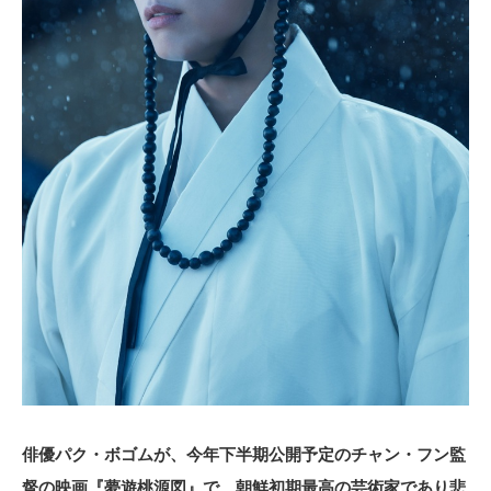
俳優パク・ボゴムが、今年下半期公開予定のチャン・フン監
督の映画『夢遊桃源図』で、朝鮮初期最高の芸術家であり悲