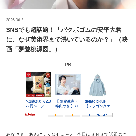
2026.06.2
SNSでも超話題！「パクボゴムの安平大君
に、なぜ美術界まで沸いているのか？」（映
画「夢遊桃源図」）
PR
みなさま あんにょんはせよ～♪ 今日はＳＮＳで話題のこ