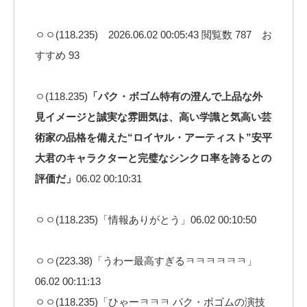
ㅇㅇ(118.235) 2026.06.02 00:05:43 閲覧数 787 お
すすめ 93
ㅇ(118.235)
「パク・ボゴム特有の澄んで上品な外
見イメージと誠実な雰囲気は、高い学識と気高い芸
術家の品格を備えた“ロイヤル・アーティスト”安平
大君のキャラクターと完璧なシンクロ率を誇るとの
評価だ」
06.02 00:10:31
ㅇㅇ(118.235)「情報ありがとう」06.02 00:10:50
ㅇㅇ(223.38)「うわー最高すぎるㅋㅋㅋㅋㅋㅋ」
06.02 00:11:13
ㅇㅇ(118.235)「ひゃーㅋㅋㅋ パク・ボゴムの演技