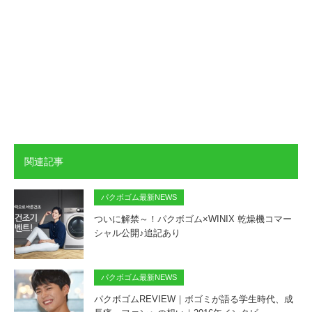
関連記事
パクボゴム最新NEWS
ついに解禁～！パクボゴム×WINIX 乾燥機コマー
シャル公開♪追記あり
パクボゴム最新NEWS
パクボゴムREVIEW｜ボゴミが語る学生時代、成