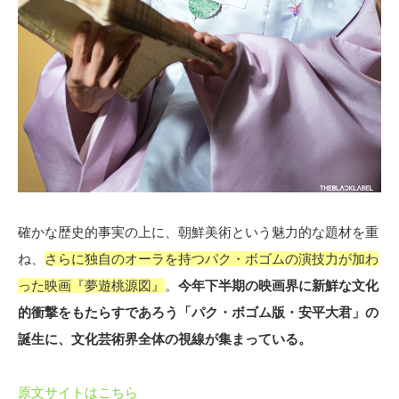
確かな歴史的事実の上に、朝鮮美術という魅力的な題材を重
ね、
さらに独自のオーラを持つパク・ボゴムの演技力が加わ
った映画『夢遊桃源図』
。
今年下半期の映画界に新鮮な文化
的衝撃をもたらすであろう「パク・ボゴム版・安平大君」の
誕生に、文化芸術界全体の視線が集まっている。
原文サイトはこちら