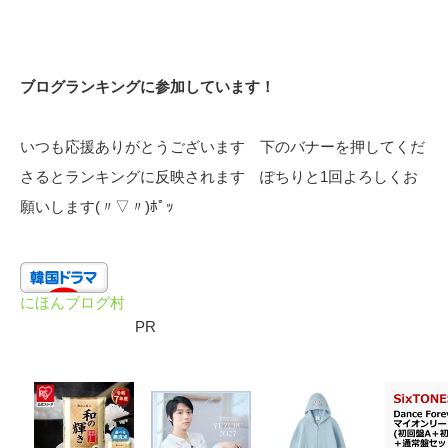
ブログランキングに参加しています！
いつも応援ありがとうございます 下のバナーを押してくだ
さるとランキングに反映されます ぽちりと1回よろしくお
願いします(〃▽〃)ﾎﾟｯ
にほんブログ村
PR