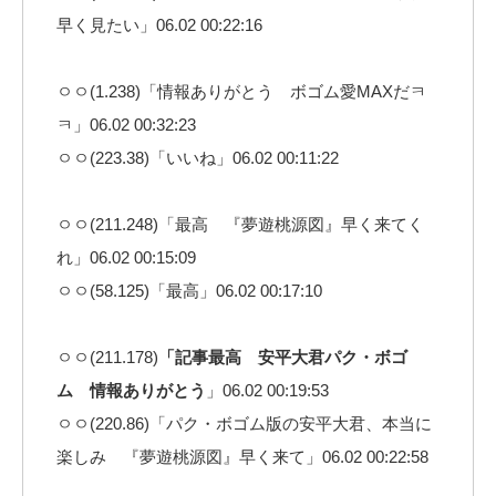
早く見たい」06.02 00:22:16
ㅇㅇ(1.238)「情報ありがとう ボゴム愛MAXだㅋ
ㅋ」06.02 00:32:23
ㅇㅇ(223.38)「いいね」06.02 00:11:22
ㅇㅇ(211.248)「最高 『夢遊桃源図』早く来てく
れ」06.02 00:15:09
ㅇㅇ(58.125)「最高」06.02 00:17:10
ㅇㅇ(211.178)
「記事最高 安平大君パク・ボゴ
ム 情報ありがとう
」06.02 00:19:53
ㅇㅇ(220.86)「パク・ボゴム版の安平大君、本当に
楽しみ 『夢遊桃源図』早く来て」06.02 00:22:58