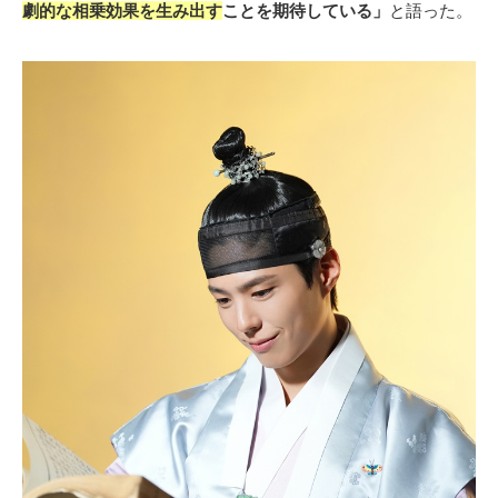
劇的な相乗効果を生み出す
ことを期待している」
と語った。