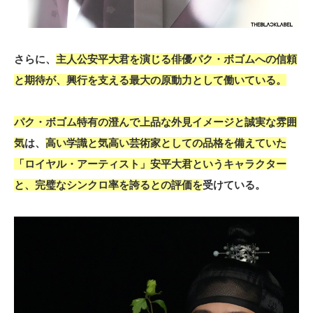
さらに、
主人公安平大君を演じる俳優パク・ボゴムへの信頼
と期待が、興行を支える最大の原動力として働いている。
パク・ボゴム特有の澄んで上品な外見イメージと誠実な雰囲
気
は、
高い学識と気高い芸術家としての品格を備えていた
「ロイヤル・アーティスト」安平大君というキャラクター
と、完璧なシンクロ率を誇るとの評価を
受けている。