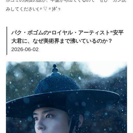
みしてください(〃▽〃)ﾎﾟｯ
パク・ボゴムの“ロイヤル・アーティスト”安平
大君に、なぜ美術界まで沸いているのか？
2026-06-02