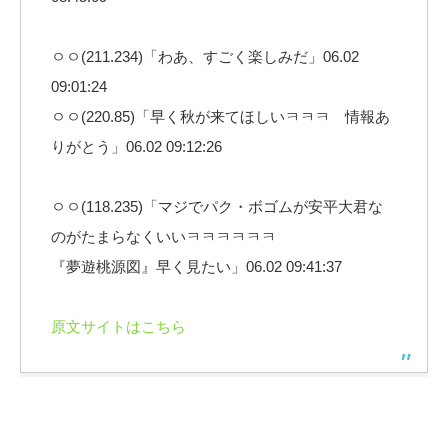
ㅇㅇ(211.234)「わあ、すごく楽しみだ」06.02
09:01:24
ㅇㅇ(220.85)「早く秋が来てほしいㅋㅋㅋ 情報あ
りがとう」06.02 09:12:26
ㅇㅇ(118.235)「マジでパク・ボゴムが安平大君な
のがたまらなくいいㅋㅋㅋㅋㅋㅋ
『夢遊桃源図』早く見たい」06.02 09:41:37
原文サイトはこちら