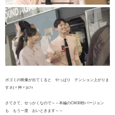
ボゴミの映像が出てくると やっぱり テンション上がりま
すネ(〃艸〃)ﾑﾌｯ
さてさて、せっかくなので～～本編のCM30秒バージョン
も もう一度 おいときます～～