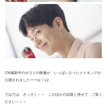
CM撮影中のボゴミの映像が いっぱい入ったメイキングが
公開されましたーー(≧▽≦)/
ではでは さっそく～～ このほかの話題と併せて ご覧く
ださい～～～