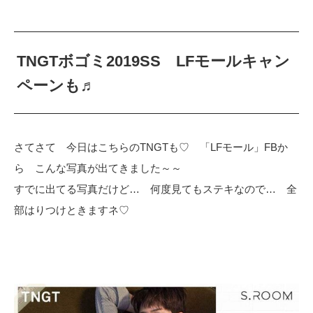
TNGTボゴミ2019SS LFモールキャン
ペーンも♬
さてさて 今日はこちらのTNGTも♡ 「LFモール」FBか
ら こんな写真が出てきました～～
すでに出てる写真だけど… 何度見てもステキなので… 全
部はりつけときますネ♡