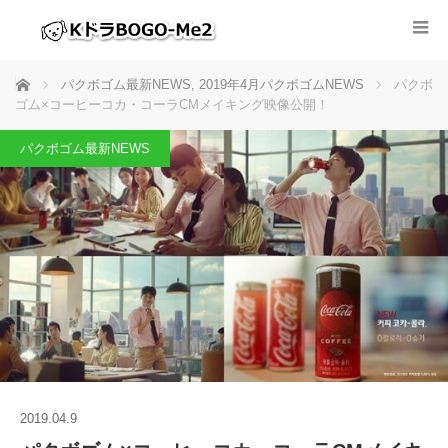
ホーム
パクボゴム最新NEWS
,
2019年4月パクボゴムNEWS
パクボ
ゴム×コーヒーコカ・コーラCMメイキング映像公開！
パクボゴム最新NEWS
2019.04.9