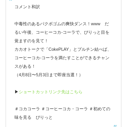
コメント和訳
中毒性のあるパクボゴムの爽快ダンス！www だ
るい午後、コーヒーコカ-コーラで、ぴりっと目を
覚ますのを見て！
カカオトークで「CokePLAY」とプルチン結べば、
コーヒーコカ-コーラを満たすことができるチャン
スがある！
（4月8日〜5月3日まで即座当選！）
▶
ショートカットリンク先はこちら
＃コカコーラ ＃コーヒーコカ・コーラ ＃初めての
味を見る ぴりっと