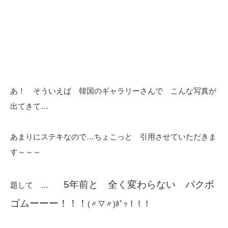
あ！ そういえば 韓国のギャラリーさんで こんな写真が
出てきて…
あまりにステキなので…ちょこっと 引用させていただきま
す～～～
5年前と 全く変わらない パクボ
題して …
ゴムーーー！！！
(〃▽〃)ﾎﾟｯ！！！