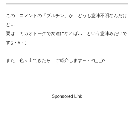
この コメントの「プルチン」が どうも意味不明なんだけ
ど…
要は カカオトークで友達になれば… という意味みたいで
す(;・∀・)
また 色々出てきたら ご紹介します～～<(_ _)>
Sponsored Link