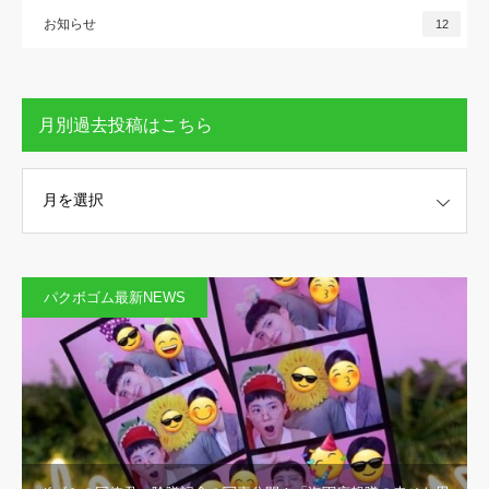
お知らせ
12
月別過去投稿はこちら
稿はこちら
パクボゴム最新NEWS