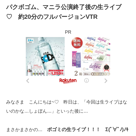
パクボゴム、マニラ公演終了後の生ライブ
♡ 約20分のフルバージョンVTR
PR
みなさま こんにちは~♡ 昨日は、「今回は生ライブはな
いのかな…しょぼん…」といった後に…
まさかまさかの…
ボゴミの生ライブ！！！ Σ(ﾟ∀ﾟﾉ)ﾉｷ