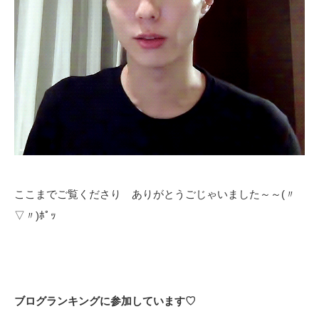
ここまでご覧くださり ありがとうごじゃいました～～(〃
▽〃)ﾎﾟｯ
ブログランキングに参加しています♡