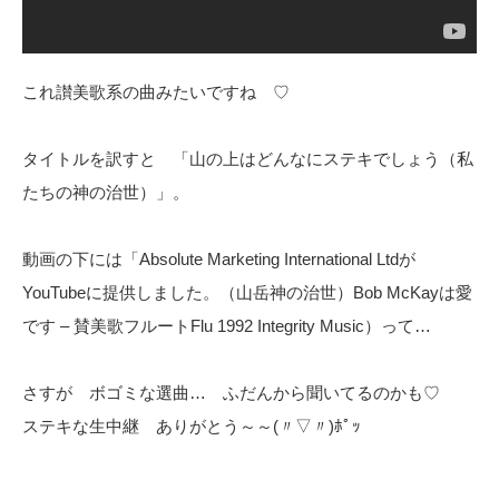
これ讃美歌系の曲みたいですね ♡
タイトルを訳すと 「山の上はどんなにステキでしょう（私
たちの神の治世）」。
動画の下には「Absolute Marketing International Ltdが
YouTubeに提供しました。（山岳神の治世）Bob McKayは愛
です – 賛美歌フルートFlu 1992 Integrity Music）って…
さすが ボゴミな選曲… ふだんから聞いてるのかも♡
ステキな生中継 ありがとう～～(〃▽〃)ﾎﾟｯ