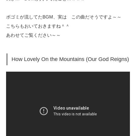
ボゴミが流してたBGM、実は この曲だそうですよ～～
こちらもおいておきますね＾＾
あわせてご覧ください～～
How Lovely On the Mountains (Our God Reigns)