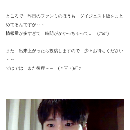
ところで 昨日のファンミのほうも ダイジェスト版をまと
めてるんですが～～
情報量が多すぎて 時間がかかっちゃって… (;^ω^)
また 出来上がったら投稿しますので 少々お待ちください
～～
ではでは また後程～～ (〃▽〃)ﾎﾟｯ