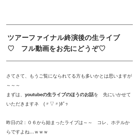
ツアーファイナル終演後の生ライブ
♡ フル動画をお先にどうぞ♡
さてさて、もうご覧になられてる方も多いかとは思いますが
～～～
まずは、
youtubeの生ライブのほうのお話
を 先にいかせて
いただきますネ (〃▽〃)ﾎﾟｯ
昨日の2：０６から始まったライブは～～ コレ、ホテルか
らですよね…ｗｗｗ