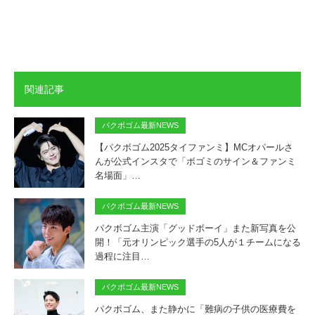
関連記事
パクボゴム最新NEWS
【パクボゴム2025タイファンミ】MCオパールさ
んが公式インスタで「ボゴミのサイン＆ファンミ
名場面」…
パクボゴム最新NEWS
パクボゴム主演「グッドボーイ」また新写真を公
開！「元オリンピック選手の5人が１チームになる
過程に注目…
パクボゴム最新NEWS
パクボゴム、また静かに「難病の子供の医療費を