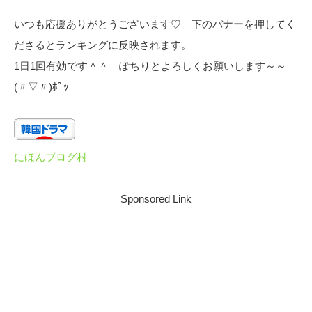
いつも応援ありがとうございます♡ 下のバナーを押してく
ださるとランキングに反映されます。
1日1回有効です＾＾ ぽちりとよろしくお願いします～～
(〃▽〃)ﾎﾟｯ
にほんブログ村
Sponsored Link