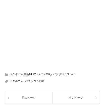
パクボゴム最新NEWS
,
2019年6月パクボゴムNEWS
パクボゴム
,
パクボゴム動画
前のページ
次のページ