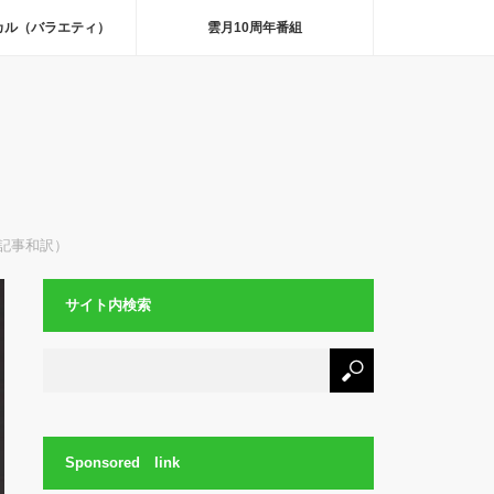
カル（バラエティ）
雲月10周年番組
記事和訳）
サイト内検索
Sponsored link