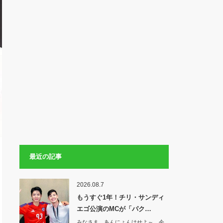
最近の記事
2026.08.7
もうすぐ1年！チリ・サンディ
エゴ公演のMCが「パク…
みなさま あんにょんはせよ～ 今