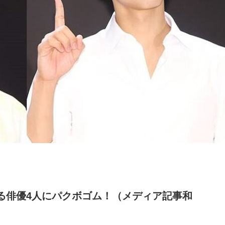
る俳優4人にパクボゴム！（メディア記事和