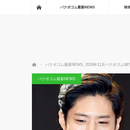
ホーム
パクボゴム最新NEWS
映
ホーム
パクボゴム最新NEWS
,
2019年11月パクボゴムNE
パクボゴム最新NEWS