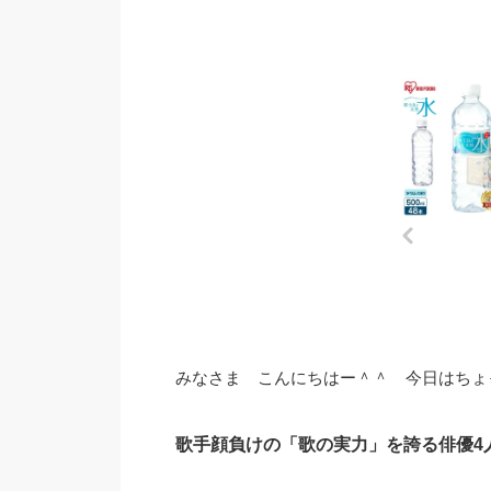
みなさま こんにちはー＾＾ 今日はちょ
歌手顔負けの「歌の実力」を誇る俳優4人