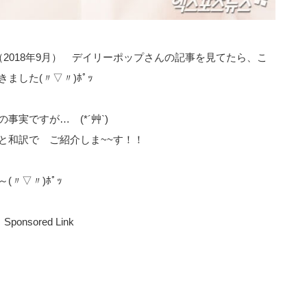
2018年9月） デイリーポップさんの記事を見てたら、こ
した(〃▽〃)ﾎﾟｯ
実ですが… (*´艸`)
と和訳で ご紹介しま~~す！！
〃▽〃)ﾎﾟｯ
Sponsored Link