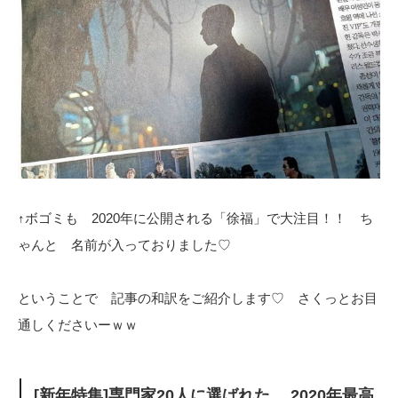
↑ボゴミも 2020年に公開される「徐福」で大注目！！ ち
ゃんと 名前が入っておりました♡
ということで 記事の和訳をご紹介します♡ さくっとお目
通しくださいーｗｗ
[新年特集]専門家20人に選ばれた… 2020年最高