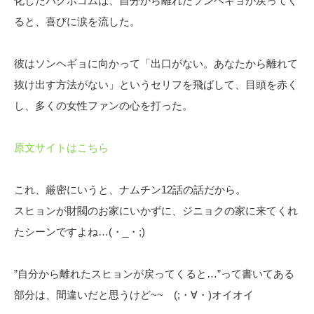
化したパクボゴムは、自分から離れたソンヘギョが戻ってく
ると、喜びに涙を流した。
彼はソンヘギョに向かって「出口がない。あなたから離れて
抜け出す方法がない」というセリフを飛ばして、目頭を赤く
し、多くの女性ファンの心を打った。
原文サイトはこちら
これ、厳密にいうと、ナムチン12話の話だから。
スヒョンが財閥のお家にいかずに、ジニョクの家に来てくれ
たシーンですよね…(・_・;)
”自分から離れたスヒョンが戻ってくると…”って書いてある
部分は、間違いだと思うけど~~ (;・∀・)オイオイ