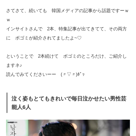
さてさて、続いても 韓国メディアの記事から話題ですーｗ
ｗ
インサイトさんで 2本、特集記事が出てきてて、その両方
に ボゴミが紹介されてましたよ~♡
ということで 2本続けて ボゴミのところだけ、ご紹介し
ますネ♪
読んでみてくださいーー (〃▽〃)ﾎﾟｯ
泣く姿もとてもきれいで毎日泣かせたい男性芸
能人6人