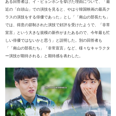
ある回答者は、イ・ビョンホンを挙げた理由について、「最
近の「白頭山」での演技を見ると、やはり韓国映画の最高ク
ラスの演技をする俳優であった」とし「「南山の部長たち」
では、得意の節制された演技で好評を受けたようで、「非常
宣言」という大きな規模の新作がまたあるので、今年最も忙
しい俳優ではないかと思う」と説明した。別の回答者も
「「南山の部長たち」「非常宣言」など、様々なキャラクタ
ー演技が期待される」と期待感を表わした。