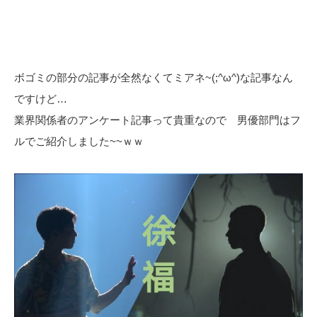
ボゴミの部分の記事が全然なくてミアネ~(;^ω^)な記事なん
ですけど…
業界関係者のアンケート記事って貴重なので 男優部門はフ
ルでご紹介しました~~ｗｗ