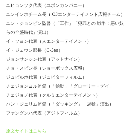
ユヒョンソク代表（ユボンカンパニー）
ユンインホチーム長（ CJエンターテイメント広報チーム）
ユン・ジョンビン監督（「工作」「犯罪との 戦争：悪い奴
らの全盛時代」演出）
イ・ソヨン代表（人エンターテイメント）
イ・ジェウン部長（C-Jes）
ジョンサンジン代表（アットナイン）
チョ・スビン長（ショーボックス広報）
ジュピルホ代表（ジュピターフィルム）
チェジョンヨル監督（「始動」「グローリー・デイ」
チェジョノ代表（クルミエンターテイメント）
ハン・ジェリム監督（「ダッキング」「冠状」演出）
ファングンハ代表（アジトフィルム）
原文サイトはこちら