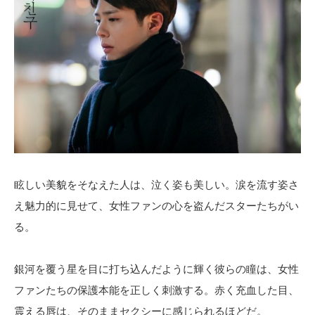
眩しい美貌をそなえた人は、泣く姿も美しい。涙を流す姿さ
え魅力的に見せて、女性ファンの心を盗んだスターたちがい
る。
銀河を覆う星を目に打ち込んだように輝く彼らの瞳は、女性
ファンたちの保護本能を正しく刺激する。赤く充血した目、
震える唇は、そのままセクシーに感じられるほどだ。