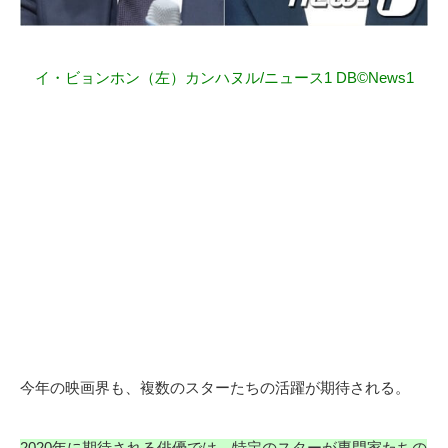
イ・ビョンホン（左）カンハヌル/ニュース1 DB©News1
今年の映画界も、複数のスターたちの活躍が期待される。
2020年に期待される俳優では、特定のスターが専門家たちの