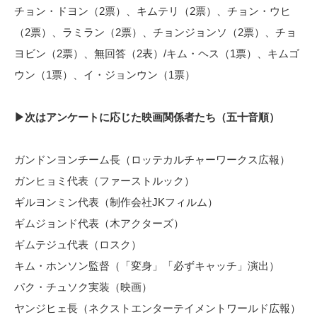
チョン・ドヨン（2票）、キムテリ（2票）、チョン・ウヒ
（2票）、ラミラン（2票）、チョンジョンソ（2票）、チョ
ヨビン（2票）、無回答（2表）/キム・ヘス（1票）、キムゴ
ウン（1票）、イ・ジョンウン（1票）
▶次はアンケートに応じた映画関係者たち（五十音順）
ガンドンヨンチーム長（ロッテカルチャーワークス広報）
ガンヒョミ代表（ファーストルック）
ギルヨンミン代表（制作会社JKフィルム）
ギムジョンド代表（木アクターズ）
ギムテジュ代表（ロスク）
キム・ホンソン監督（「変身」「必ずキャッチ」演出）
パク・チュソク実装（映画）
ヤンジヒェ長（ネクストエンターテイメントワールド広報）