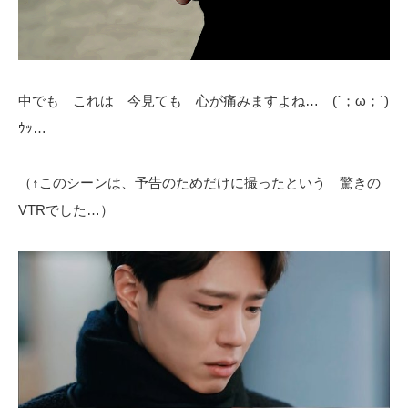
中でも これは 今見ても 心が痛みますよね… (´；ω；`)
ｳｯ…
（↑このシーンは、予告のためだけに撮ったという 驚きの
VTRでした…）