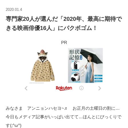
2020.01.4
専門家20人が選んだ「2020年、最高に期待で
きる映画俳優16人」にパクボゴム！
PR
みなさま アンニョンハセヨ~♬ お正月の土曜日の割に…
今日もメディア記事がいっぱい出てて…ほんとにびっくりで
す(;^ω^)