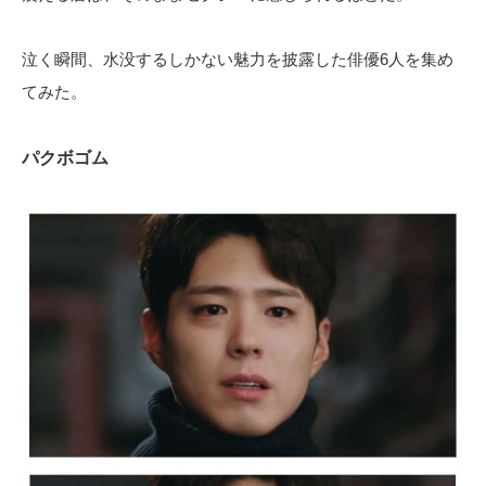
泣く瞬間、水没するしかない魅力を披露した俳優6人を集め
てみた。
パクボゴム