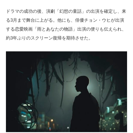
ドラマの成功の後、演劇「幻想の童話」の出演を確定し、来
る3月まで舞台に上がる。他にも、俳優チョン・ウヒが出演
する恋愛映画「雨とあなたの物語」出演の便りも伝えられ、
約3年ぶりのスクリーン復帰を期待させた。