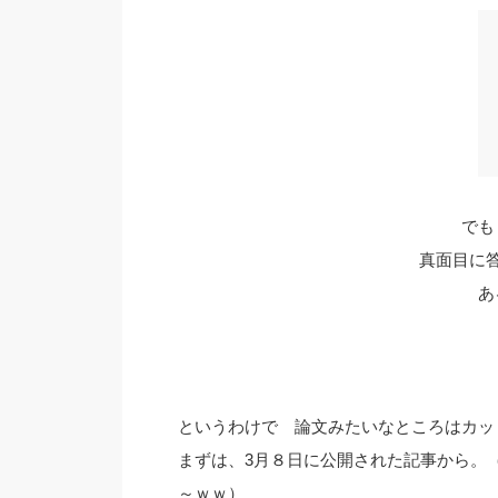
でも
真面目に
あ
というわけで 論文みたいなところはカット
まずは、3月８日に公開された記事から。
～ｗｗ）