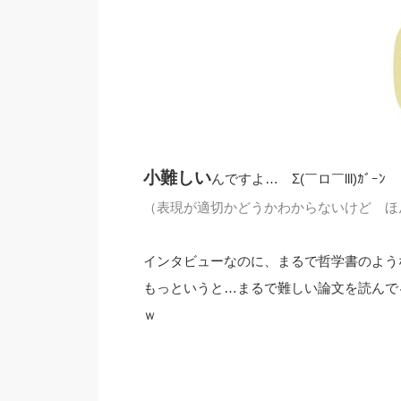
小難しい
んですよ… Σ(￣ロ￣lll)ｶﾞｰﾝ
（表現が適切かどうかわからないけど ほ
インタビューなのに、まるで哲学書のよう
もっというと…まるで難しい論文を読んでる
ｗ