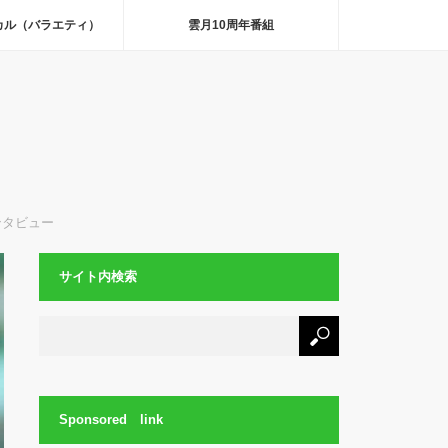
カル（バラエティ）
雲月10周年番組
ンタビュー
サイト内検索
Sponsored link