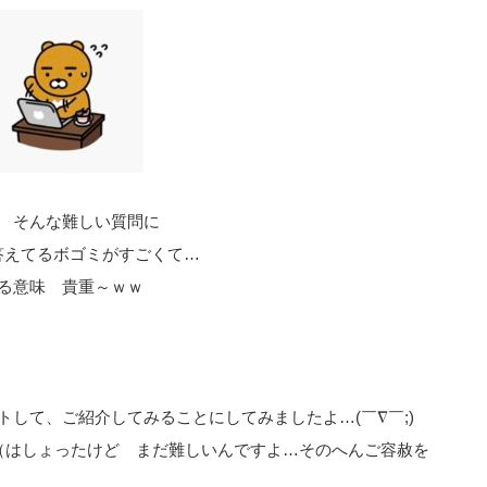
 そんな難しい質問に
答えてるボゴミがすごくて…
る意味 貴重～ｗｗ
して、ご紹介してみることにしてみましたよ…(￣∇￣;)
（はしょったけど まだ難しいんですよ…そのへんご容赦を