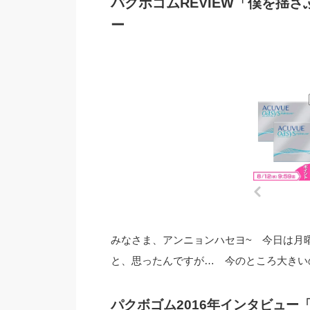
パクボゴムREVIEW「僕を揺さ
ー
みなさま、アンニョンハセヨ~ 今日は月
と、思ったんですが… 今のところ大きいのは
パクボゴム2016年インタビュー