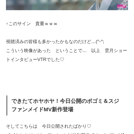
↑このサイン 貴重ｗｗｗ
視聴済みの皆様も多かったかもなのだけど…(^-^;
こういう映像があった ということで… 以上 雲月ショー
トインタビューVTRでした♡
できたてホヤホヤ！今日公開のボゴミ＆スジ
ファンメイドMV新作登場
そしてこちらは 今日公開されたばかり♡