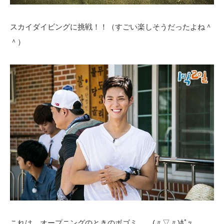
スカイダイビングに挑戦！！（すごい楽しそうだったよね＾
＾）
これは オープニングのときのボゴミ… (〃▽〃)ﾎﾟｯ