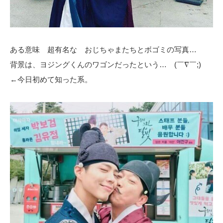
ある意味 超有名な おじちゃまたちとボゴミの写真…
背景は、ヨジングくんのワゴンだったという… (￣∇￣;)
←今日初めて知った系。