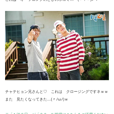
チャテヒョン兄さんと♡ これは クロージングですネｗｗ
また 見たくなってきた…(〃ﾉωﾉ)ｗ