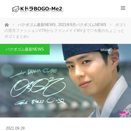
ホーム
パクボゴム最新NEWS
,
2021年9月パクボゴムNEWS
ボゴミ
の雲月ファッションVTRからファンメイドMVまで♡今夜のちょこっと
ボゴミまとめ♪
パクボゴム最新NEWS
2021.09.29