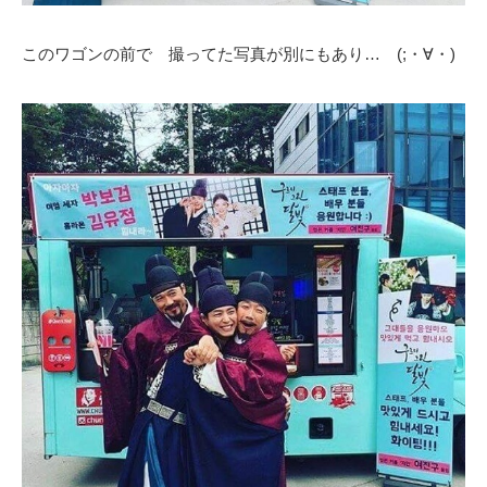
このワゴンの前で 撮ってた写真が別にもあり… (;・∀・)