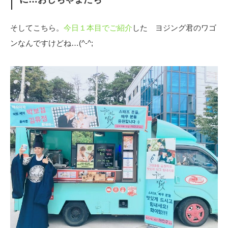
そしてこちら。
今日１本目でご紹介
した ヨジング君のワゴ
ンなんですけどね…(^-^;