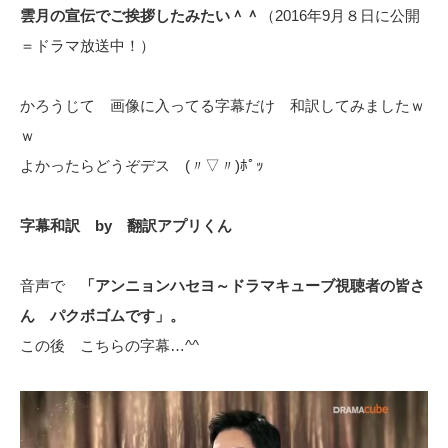
雲月の宣伝でご挨拶したみたい＾＾
（2016年9月８日に公開
＝ドラマ放送中！）
かろうじて 画像に入ってる字幕だけ 和訳してみましたｗ
ｗ
よかったらどうぞデス (〃▽〃)ﾎﾟｯ
字幕和訳 by 翻訳アプリくん
音声で
「アンニョンハセヨ～ドラマキューブ視聴者の皆さ
ん パクボゴムです」。
この後 こちらの字幕…^^