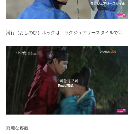
潜行（おしのび）ルックは ラグジュアリースタイルで♡
秀麗な容貌