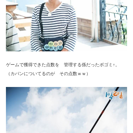
ゲームで獲得できた点数を 管理する係だったボゴミ↑。
（カバンについてるのが その点数ｗｗ）