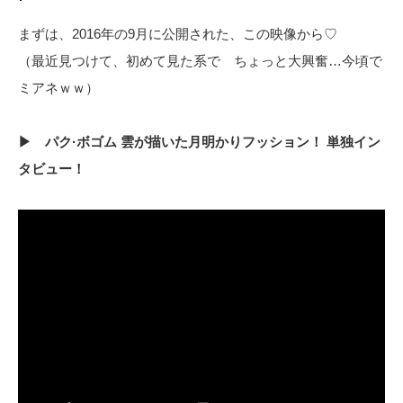
まずは、2016年の9月に公開された、この映像から♡
（最近見つけて、初めて見た系で ちょっと大興奮…今頃で
ミアネｗｗ）
▶ パク·ボゴム 雲が描いた月明かりフッション！ 単独イン
タビュー！