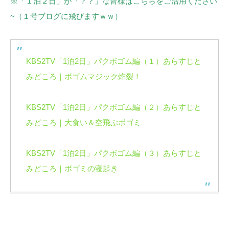
※「１泊２日」が「？？」な皆様はこちらをご活用ください
~（１号ブログに飛びますｗｗ）
KBS2TV「1泊2日」パクボゴム編（１）あらすじと
みどころ｜ボゴムマジック炸裂！
KBS2TV「1泊2日」パクボゴム編（２）あらすじと
みどころ｜大食い＆空飛ぶボゴミ
KBS2TV「1泊2日」パクボゴム編（３）あらすじと
みどころ｜ボゴミの寝起き