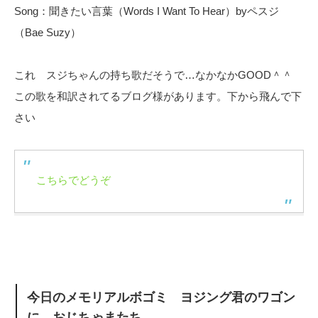
Song：聞きたい言葉（Words I Want To Hear）byペスジ
（Bae Suzy）
これ スジちゃんの持ち歌だそうで…なかなかGOOD＾＾
この歌を和訳されてるブログ様があります。下から飛んで下
さい
こちらでどうぞ
今日のメモリアルボゴミ ヨジング君のワゴン
に…おじちゃまたち