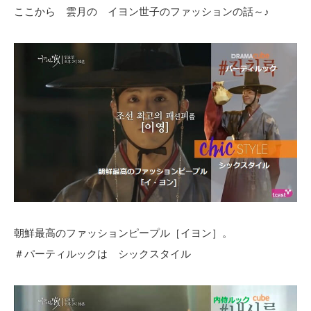
ここから 雲月の イヨン世子のファッションの話～♪
朝鮮最高のファッションピープル［イヨン］。
＃パーティルックは シックスタイル