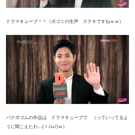
ドラマキューブ＾＾（ボゴミの生声 ステキですねｗｗ）
パクボゴムの作品は ドラマキューブで （っていってるよ
うに聞こえたわ…(〃ﾉωﾉ)ｗ）