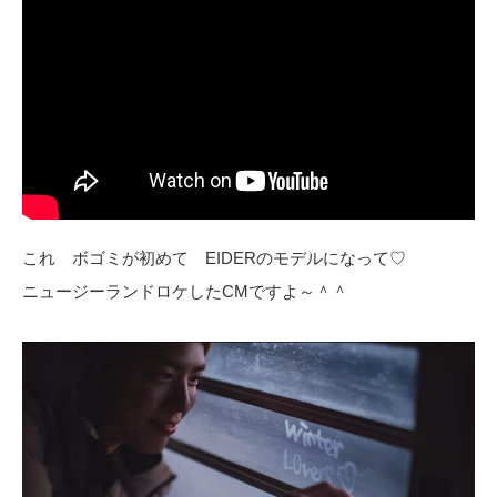
これ ボゴミが初めて EIDERのモデルになって♡
ニュージーランドロケしたCMですよ～＾＾