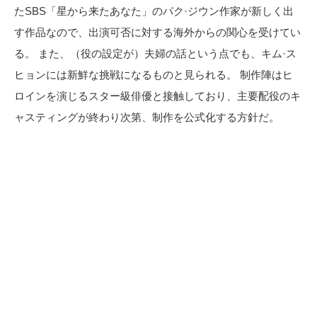
たSBS「星から来たあなた」のパク·ジウン作家が新しく出
す作品なので、出演可否に対する海外からの関心を受けてい
る。 また、（役の設定が）夫婦の話という点でも、キム·ス
ヒョンには新鮮な挑戦になるものと見られる。 制作陣はヒ
ロインを演じるスター級俳優と接触しており、主要配役のキ
ャスティングが終わり次第、制作を公式化する方針だ。