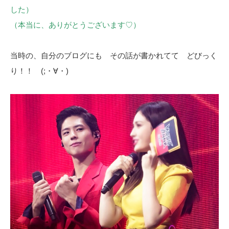
した）
（本当に、ありがとうございます♡）
当時の、自分のブログにも その話が書かれてて どびっく
り！！ (;・∀・)