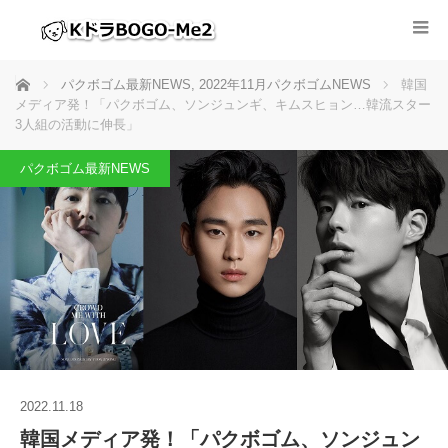
ホーム
パクボゴム最新NEWS
,
2022年11月パクボゴムNEWS
韓国
メディア発！「パクボゴム、ソンジュンギ、キムスヒョン…韓流スター
3人組の活動に伸長」
パクボゴム最新NEWS
2022.11.18
韓国メディア発！「パクボゴム、ソンジュン