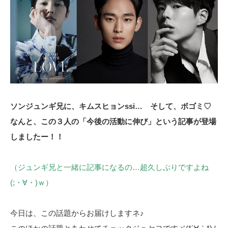
ソンジュンギ兄に、キムスヒョンssi… そして、ボゴミ♡
なんと、この３人の「今後の活動に伸び」という記事が登場
しましたー！！
（ジュンギ兄と一緒に記事になるの…超久しぶりですよね
(;・∀・)ｗ）
今日は、この話題からお届けしますネ♪