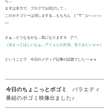
ら…
まずは全力で、ブログでお詫びして…
このカテゴリーは消しまする…もちろん (￣∇￣;)ハッハッ
ハ
さぁ…どうなるかな…気になりますネ (^-^;
（決まってほしいなぁ…アイユとの共演。見てみたいｗｗ）
ということで 今日のメディア記事の話題でした~~ｗｗ
今日のちょこっとボゴミ
バラエティ
番組のボゴミ映像出ました♪