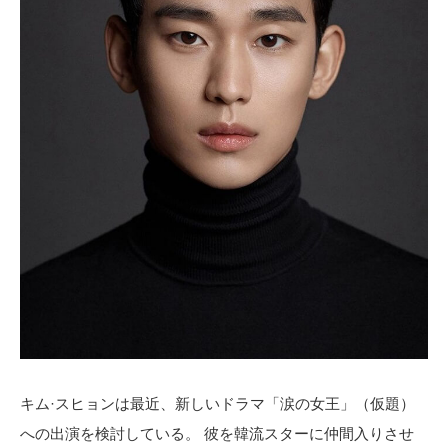
キム·スヒョンは最近、新しいドラマ「涙の女王」（仮題）
への出演を検討している。 彼を韓流スターに仲間入りさせ