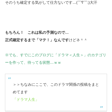
そのうち確定する気がして仕方ないです…(￣∇￣;)大汗
もちろん！ これは私の予測なので…
正式確定するまで「マテ！」なんです
けどネ＾＾
※でも、すでにこのブログに「ドラマ＜人生＞」のカテゴリ
ーを作って、待ってる状態…ｗｗ
＞＞ちなみにここで、このドラマ関係の投稿をまと
めてます
「ドラマ人生」