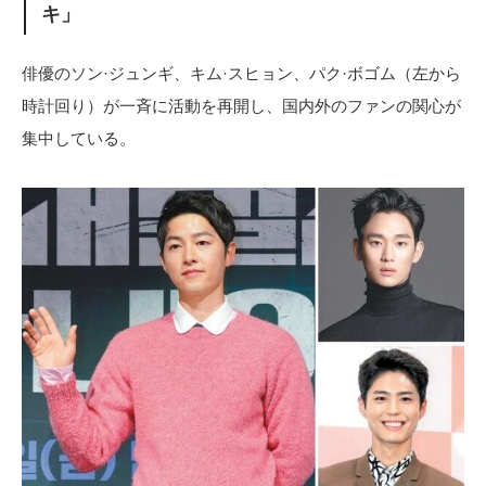
キ」
俳優のソン·ジュンギ、キム·スヒョン、パク·ボゴム（左から
時計回り）が一斉に活動を再開し、国内外のファンの関心が
集中している。