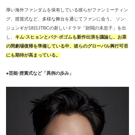
厚い海外ファンダムを保有している彼らがファンミーティン
グ、授賞式など、多様な舞台を通じてファンに会う。 ソン·
ジュンギが18日JTBCの新しいドラマ「財閥の末息子」を出
し、
キム·スヒョンとパク·ボゴムも新作出演を議論し、お茶
の間劇場復帰を準備している中、彼らのグローバル興行可否
にも期待が高まっている。
●芸能·授賞式など「異例の歩み」