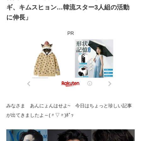
ギ、キムスヒョン…韓流スター3人組の活動
に伸長」
PR
みなさま あんにょんはせよ~ 今日はちょっと珍しい記事
が出てきましたよ～(〃▽〃)ﾎﾟｯ