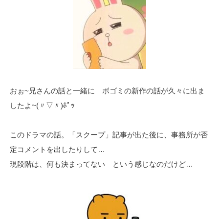
おぉ~兄さんの話と一緒に ボゴミの新作の話が久々に出ま
したよ~(〃▽〃)ﾎﾟｯ
このドラマの話。「スクープ」記事が出た後に、事務所が否
定コメントを出したりして…
現段階は、何も決まってない という感じなのだけど…