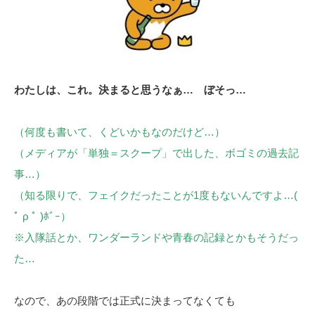
わたしは、これ。決まると思うなぁ… ぼそっ…
（何度も書いて、くどいかもなのだけど…）
（メディアが「単独＝スクープ」で出した、ボゴミの過去記
事…）
（知る限りで、フェイクだったことが1度もないんですよ…(
ﾟ ρ ﾟ )ﾎﾞｰ）
※入隊話とか、ワンダーランドや青春の記録とかもそうだっ
た…
なので、あの段階では正式に決まってなくても