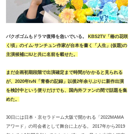
パクボゴムもドラマ復帰を急いでいる。
KBS2TV「椿の花咲
く頃」のイム·サンチュン作家が台本を書く「人生」(仮題)の
主演候補にIUと共に名前を載せた。
まだ企画初期段階で出演確定まで時間がかかると見られる
が、2020年tvN「青春の記録」以後2年余りぶりに新作出演
を検討中という便りだけでも、国内外ファンの間で話題を集
めた。
30日には日本・京セラドーム大阪で開かれる「2022MAMA
アワード」の司会者として舞台に上がる。 2017年から2019