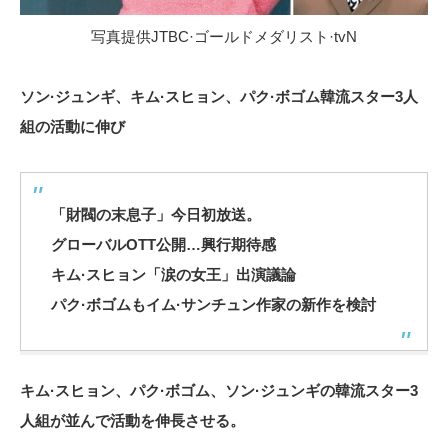
写真提供JTBC·ゴールドメダリスト·tvN
ソン·ジュンギ、キム·スヒョン、パク·ボゴム韓流スター3人
組の活動に伸び
「財閥の末息子」今日初放送。
グローバルOTT公開…興行期待感
キム·スヒョン「涙の女王」出演議論
パク·ボゴムもイム·サンチュン作家の新作を検討
キム·スヒョン、パク·ボゴム、ソン·ジュンギの韓流スター3
人組が並んで活動を伸長させる。