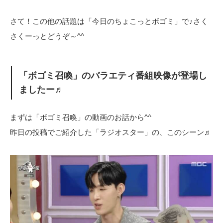
さて！この他の話題は「今日のちょこっとボゴミ」で♪さく
さくーっとどうぞ～^^
「ボゴミ召喚」のバラエティ番組映像が登場し
ましたー♬
まずは「ボゴミ召喚」の動画のお話から^^
昨日の投稿でご紹介した「ラジオスター」の、このシーン♬