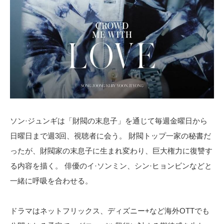
ソン·ジュンギは「財閥の末息子」を通じて毎週金曜日から
日曜日まで週3回、視聴者に会う。 財閥トップ一家の秘書だ
ったが、財閥家の末息子に生まれ変わり、巨大権力に復讐す
る内容を描く。 俳優のイ·ソンミン、シン·ヒョンビンなどと
一緒に呼吸を合わせる。
ドラマはネットフリックス、ディズニー+など海外OTTでも