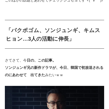
このほかの話題とあわせてチェックジュセヨですヾ(*´∀｀*)ﾉ
「パクボゴム、ソンジュンギ、キムス
ヒョン…3人の活動に伸長」
さてさて、今
日の、この記事。
ソンジュンギ兄の新作ドラマが、今日、韓国で初放送される
のにあわせて 出てきた
みたいｗｗ