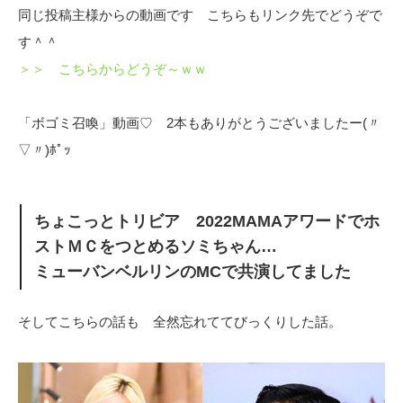
同じ投稿主様からの動画です こちらもリンク先でどうぞで
す＾＾
＞＞ こちらからどうぞ～ｗｗ
「ボゴミ召喚」動画♡ 2本もありがとうございましたー(〃
▽〃)ﾎﾟｯ
ちょこっとトリビア 2022MAMAアワードでホ
ストＭＣをつとめるソミちゃん…
ミューバンベルリンのMCで共演してました
そしてこちらの話も 全然忘れててびっくりした話。