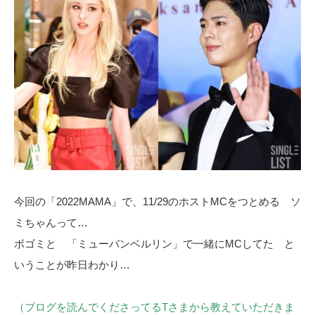
今回の「2022MAMA」で、11/29のホストMCをつとめる ソ
ミちゃんって…
ボゴミと 「ミューバンベルリン」で一緒にMCしてた と
いうことが昨日わかり…
（ブログを読んでくださってるTさまから教えていただきま