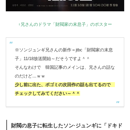
↑兄さんのドラマ「財閥家の末息子」のポスター
※ソンジュンギ兄さんの新作＝jtbc「財閥家の末息
子」11/18放送開始～だそうですよ＾＾
そんなわけで 韓国記事のメインは、兄さんの話な
のだけど…ｗｗ
少し前に出た、ボゴミの次回作の話も出てるので
チェックしてみてください～＾＾
財閥の息子に転生したソン·ジュンギに「ドキド