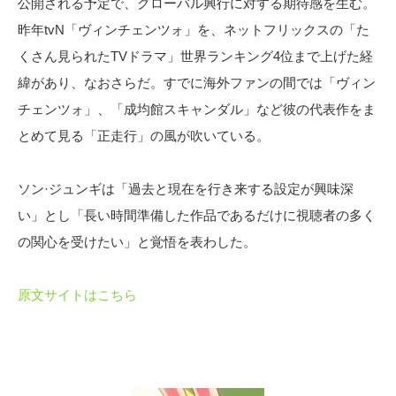
公開される予定で、グローバル興行に対する期待感を生む。
昨年tvN「ヴィンチェンツォ」を、ネットフリックスの「た
くさん見られたTVドラマ」世界ランキング4位まで上げた経
緯があり、なおさらだ。すでに海外ファンの間では「ヴィン
チェンツォ」、「成均館スキャンダル」など彼の代表作をま
とめて見る「正走行」の風が吹いている。
ソン·ジュンギは「過去と現在を行き来する設定が興味深
い」とし「長い時間準備した作品であるだけに視聴者の多く
の関心を受けたい」と覚悟を表わした。
原文サイトはこちら