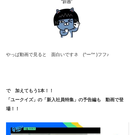
やっぱ動画で見ると 面白いですネ (^ー^* )フフ♪
で 加えてもう1本！！
「ユークイズ」の「新入社員特集」の予告編も 動画で登
場！！