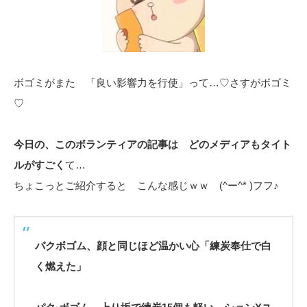
ボゴミがまた 「良い影響力を行使」って…♡さすがボゴミ
♡
今日の、このボランティアの記事は どのメディアもタイト
ルがすごく
て…
ちょこっとご紹介すると こんな感じｗｗ (^ー^* )フフ♪
パクボゴム、顔と同じほど温かい心「練炭奉仕で白
く燃えた」