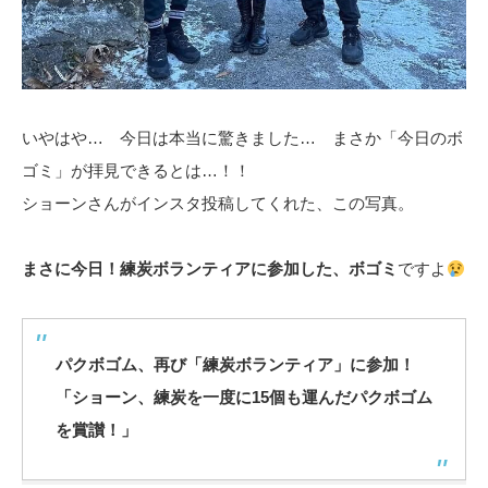
いやはや… 今日は本当に驚きました… まさか「今日のボ
ゴミ」が拝見できるとは…！！
ショーンさんがインスタ投稿してくれた、この写真。
まさに今日！練炭ボランティアに参加した、ボゴミ
ですよ
パクボゴム、再び「練炭ボランティア」に参加！
「ショーン、練炭を一度に15個も運んだパクボゴム
を賞讃！」