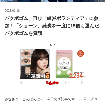
2023.01.18
パクボゴム、再び「練炭ボランティア」に参
加！「ショーン、練炭を一度に15個も運んだ
パクボゴムを賞讃」
PR
みなさま こんばんは～ 今日の〆記事です (〃▽〃)ﾎﾟｯ