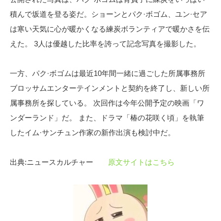
積んで坂道を登る姿だ。ショーンとパク·ボゴム、ユン·セア
は寒い天気に心が暖かくなる練炭ボランティアで暖かさを伝
えた。 3人は優越した比率を誇って記念写真を撮影した。
一方、パク·ボゴムは最近10年間一緒に過ごした所属事務所
ブロッサムエンターテインメントと契約を終了し、新しい所
属事務所を探している。 次回作は今年公開予定の映画「ワ
ンダーランド」だ。 また、ドラマ「椿の花咲く頃」を執筆
したイム·サンチュン作家の新作出演も検討中だ。
出典:ニュースカルチャー
原文サイトはこちら