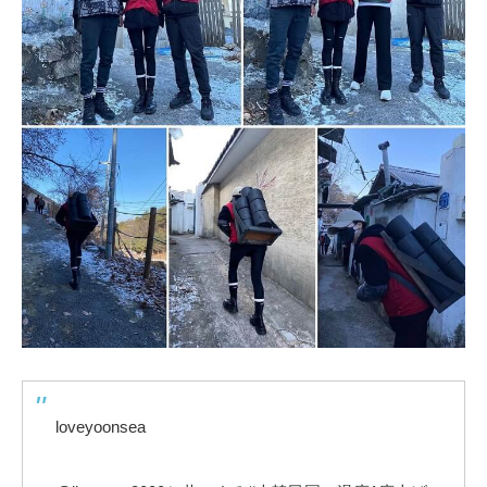
loveyoonsea