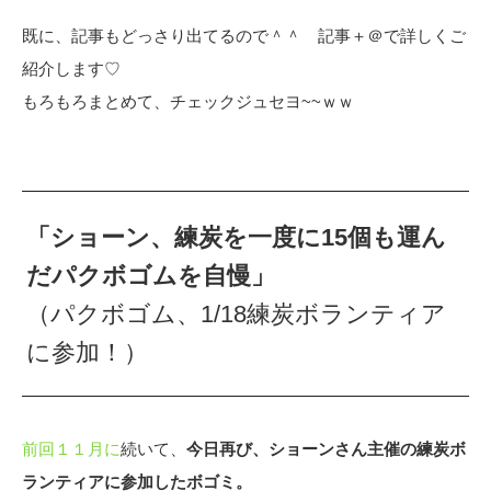
既に、記事もどっさり出てるので＾＾ 記事＋＠で詳しくご
紹介します♡
もろもろまとめて、チェックジュセヨ~~ｗｗ
「ショーン、練炭を一度に15個も運ん
だパクボゴムを自慢」
（パクボゴム、1/18練炭ボランティア
に参加！）
前回１１月に
続いて、
今日再び、ショーンさん主催の練炭ボ
ランティアに参加したボゴミ。