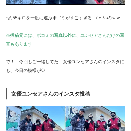
↑約55キロを一度に運ぶボゴミがすごすぎる…(〃ﾉωﾉ)ｗｗ
※投稿元には、ボゴミの写真以外に、ユンセアさんだけの写
真もあります
で！ 今回もご一緒してた 女優ユンセアさんのインスタに
も、今日の模様が♡
女優ユンセアさんのインスタ投稿