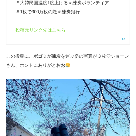
＃大韓民国温度1度上げる＃練炭ボランティア
＃1枚で300万枚の敵＃練炭銀行
投稿元リンク先はこちら
この投稿に、ボゴミが練炭を運ぶ姿の写真が３枚♡ショーン
さん、ホントにありがとおお