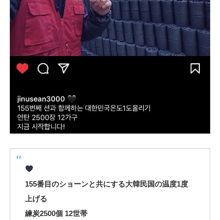
155番目のショーンと共にする大韓民国の温度1度
上げる
練炭2500個 12世帯