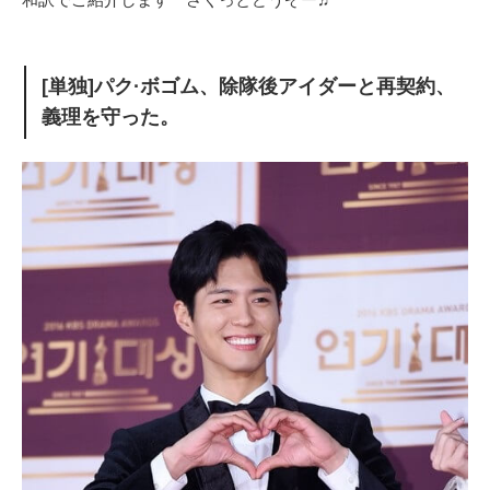
[単独]パク·ボゴム、除隊後アイダーと再契約、
義理を守った。