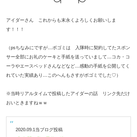
アイダーさん これからも末永くよろしくお願いしま
す！！！
（psちなみにですが…ボゴミは 入隊時に契約してたスポン
サー全部にお礼のケーキと手紙を送っていまして…コカ・コ
ーラやエースベッドさんなどなど…感動の手紙を公開してく
れていた実績あり…このへんもさすがボゴミでした♡）
※当時リアルタイムで投稿したアイダーの話 リンク先だけ
おいときますねｗｗ
2020.09.1当ブログ投稿