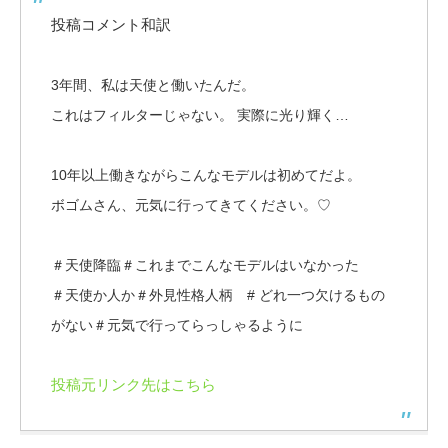
投稿コメント和訳
3年間、私は天使と働いたんだ。
これはフィルターじゃない。 実際に光り輝く…
10年以上働きながらこんなモデルは初めてだよ。
ボゴムさん、元気に行ってきてください。♡
＃天使降臨＃これまでこんなモデルはいなかった
＃天使か人か
＃外見性格人柄
# どれ一つ欠けるもの
がない
＃元気で行ってらっしゃるように
投稿元リンク先はこちら