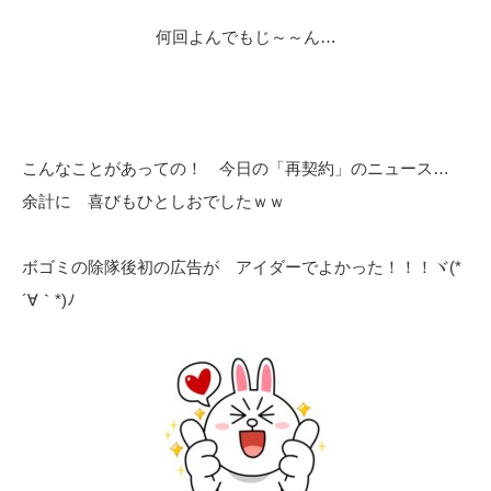
何回よんでもじ～～ん…
こんなことがあっての！ 今日の「再契約」のニュース…
余計に 喜びもひとしおでしたｗｗ
ボゴミの除隊後初の広告が アイダーでよかった！！！ヾ(*
´∀｀*)ﾉ