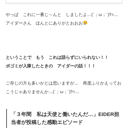
やっぱ これに一番じ～んと しましたよ…(´；ω；`)ｳｯ…
アイダーさん ほんとにありがとおおお
ということで もう これは語らずにいられない！！
ボゴミが入隊したときの アイダーの話！！！
ご存じの方も多いかとは思いますが… 再度ふりかえってお
こうじゃありませんか…(´；ω；`)ｳｯ…
「３年間 私は天使と働いたんだ…」EIDER担
当者が投稿した感動エピソード