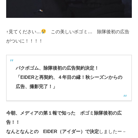
↑見てください…
この美しいボゴミ… 除隊後初の広告
がついに！！！！
パクボゴム、除隊後初の広告契約決定！
「EIDERと再契約、４年目の縁！秋シーズンからの
広告、撮影完了！」
今朝、メディアの第１報で知った ボゴミ除隊後初の広
告！！
なんとなんとの EIDER（アイダー）で決定
しましたー－