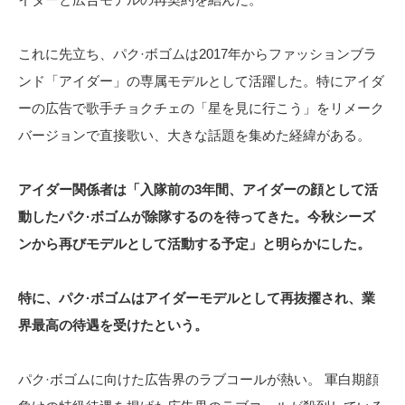
これに先立ち、パク·ボゴムは2017年からファッションブラ
ンド「アイダー」の専属モデルとして活躍した。特にアイダ
ーの広告で歌手チョクチェの「星を見に行こう」をリメーク
バージョンで直接歌い、大きな話題を集めた経緯がある。
アイダー関係者は「入隊前の3年間、アイダーの顔として活
動したパク·ボゴムが除隊するのを待ってきた。今秋シーズ
ンから再びモデルとして活動する予定」と明らかにした。
特に、パク·ボゴムはアイダーモデルとして再抜擢され、業
界最高の待遇を受けたという。
パク·ボゴムに向けた広告界のラブコールが熱い。 軍白期顔