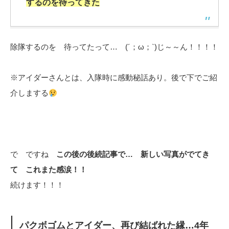
するのを待ってきた
除隊するのを 待ってたって… (´；ω；`)じ～～ん！！！！
※アイダーさんとは、入隊時に感動秘話あり。後で下でご紹
介しまする
で ですね
この後の後続記事で… 新しい写真がでてき
て これまた感涙！！
続けます！！！
パクボゴムとアイダー、再び結ばれた縁…4年