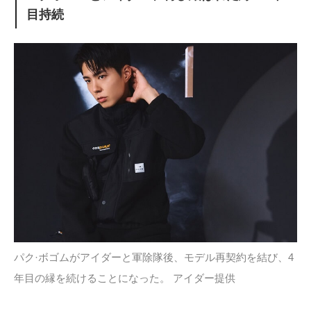
目持続
パク·ボゴムがアイダーと軍除隊後、モデル再契約を結び、4
年目の縁を続けることになった。 アイダー提供