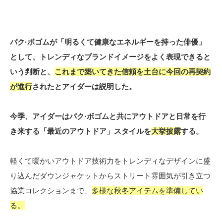
パク·ボゴムが「明るくて健康なエネルギーを持った俳優」
として、トレンディなブランドイメージをよく表現できると
いう判断と、
これまで築いてきた信頼を土台に今回の再契約
が進行
されたとアイダーは説明した。
今季、アイダーはパク·ボゴムと共にアウトドアと日常を行
き来する「最近のアウトドア」スタイルを
大挙披露
する。
軽くて暖かいアウトドア技術力をトレンディなデザインに盛
り込んだダウンジャケットからストリート雰囲気が引き立つ
協業コレクションまで、
多様な秋冬アイテムを準備してい
る。