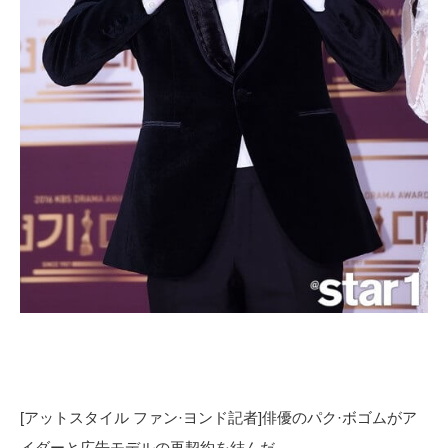
[アットスタイル ファン·ヨンド記者]俳優のパク·ボゴムがア
イダーと広告モデルの再契約を結んだ。