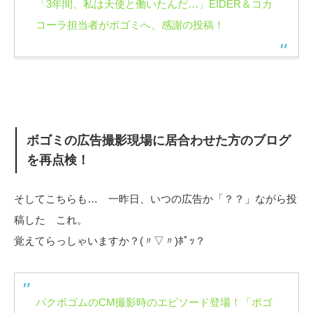
「3年間、私は天使と働いたんだ…」EIDER＆コカ
コーラ担当者がボゴミへ、感謝の投稿！
ボゴミの広告撮影現場に居合わせた方のブログ
を再点検！
そしてこちらも… 一昨日、いつの広告か「？？」ながら投
稿した これ。
覚えてらっしゃいますか？(〃▽〃)ﾎﾟｯ？
パクボゴムのCM撮影時のエピソード登場！「ボゴ