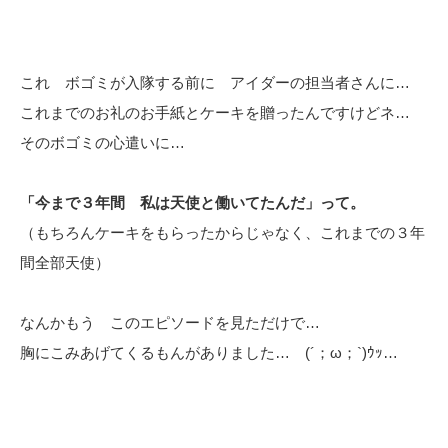
これ ボゴミが入隊する前に アイダーの担当者さんに…
これまでのお礼のお手紙とケーキを贈ったんですけどネ…
そのボゴミの心遣いに…
「今まで３年間 私は天使と働いてたんだ」って。
（もちろんケーキをもらったからじゃなく、これまでの３年
間全部天使）
なんかもう このエピソードを見ただけで…
胸にこみあげてくるもんがありました… (´；ω；`)ｳｯ…