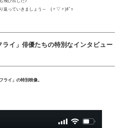
も飛び出した♪
返っていきましょう～ (〃▽〃)ﾎﾟｯ
ーフライ」俳優たちの特別なインタビュー
フライ」の特別映像。