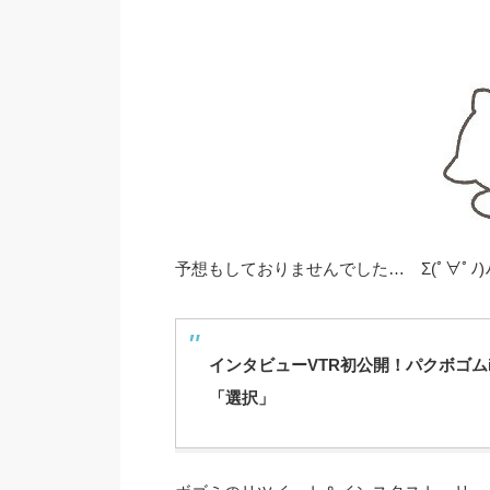
予想もしておりませんでした… Σ(ﾟ∀ﾟﾉ)ﾉ
インタビューVTR初公開！パクボゴム
「選択」