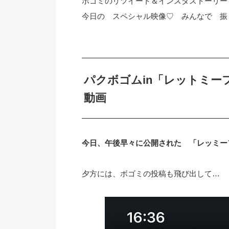
ボゴミのリツイート＆インスタストーリー
今日の スペシャル映像♡ みんなで 振り
パクボゴムin「レットミ
動画
今日、午後早々に公開された 「レッミー
夕方には、ボゴミの投稿も飛び出して…