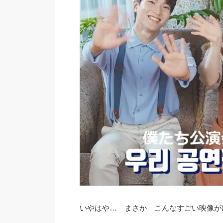
いやはや… まさか こんなすごい映像が