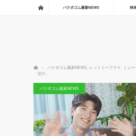
ホーム
パクボゴム最新NEWS
映
ホーム
パクボゴム最新NEWS
,
レットミーフライ
,
ミュー
「選択」
パクボゴム最新NEWS