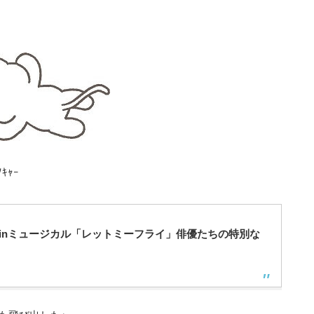
ｷｬｰ
inミュージカル「レットミーフライ」俳優たちの特別な